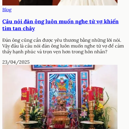
Blog
Câu nói đàn ông luôn muốn nghe từ vợ khiến
tim tan chảy
Đàn ông cũng cần được yêu thương bằng những lời nói.
Vậy đâu là câu nói đàn ông luôn muốn nghe từ vợ để cảm
thấy hạnh phúc và trọn vẹn hơn trong hôn nhân?
23/04/2025