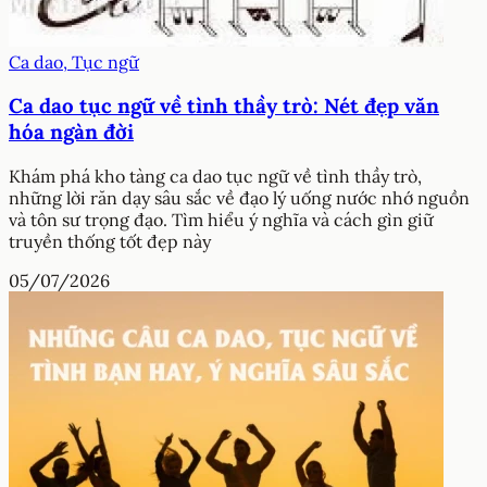
Ca dao, Tục ngữ
Ca dao tục ngữ về tình thầy trò: Nét đẹp văn
hóa ngàn đời
Khám phá kho tàng ca dao tục ngữ về tình thầy trò,
những lời răn dạy sâu sắc về đạo lý uống nước nhớ nguồn
và tôn sư trọng đạo. Tìm hiểu ý nghĩa và cách gìn giữ
truyền thống tốt đẹp này
05/07/2026