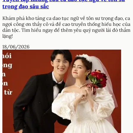
trọng đạo sâu sắc
Khám phá kho tàng ca dao tục ngữ về tôn sư trọng đạo, ca
ngợi công ơn thầy cô và đề cao truyền thống hiếu học của
dân tộc. Tìm hiểu ngay để thêm yêu quý người lái đò thầm
lặng!
18/06/2026