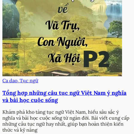
Ca dao, Tục ngữ
Tổng hợp những câu tục ngữ Việt Nam ý nghĩa
và bài học cuộc sống
Khám phá kho tàng tục ngữ Việt Nam, hiểu sâu sắc ý
nghĩa và bài học cuộc sống từ ngàn đời. Bài viết cung cấp
những câu tục ngữ hay nhất, giúp bạn hoàn thiện kiến
thức và kỹ năng