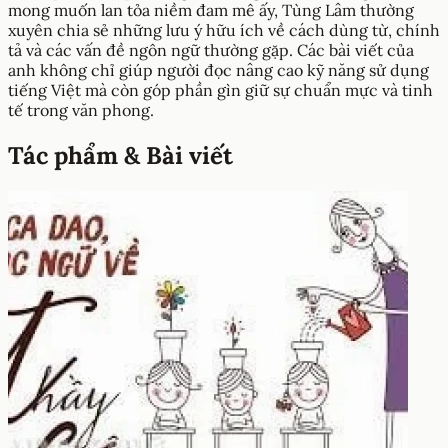
mong muốn lan tỏa niềm đam mê ấy, Tùng Lâm thường
xuyên chia sẻ những lưu ý hữu ích về cách dùng từ, chính
tả và các vấn đề ngôn ngữ thường gặp. Các bài viết của
anh không chỉ giúp người đọc nâng cao kỹ năng sử dụng
tiếng Việt mà còn góp phần gìn giữ sự chuẩn mực và tinh
tế trong văn phong.
Tác phẩm & Bài viết