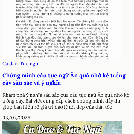
Ca dao, Tục ngữ
Chứng minh câu tục ngữ Ăn quả nhớ kẻ trồng
cây sâu sắc và ý nghĩa
Khám phá ý nghĩa sâu sắc của câu tục ngữ Ăn quả nhớ kẻ
trồng cây. Bài viết cung cấp cách chứng minh đầy đủ,
giúp bạn hiểu rõ giá trị đạo lý tốt đẹp của dân tộc
03/07/2026