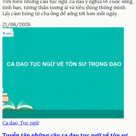
Tìm hiểu những câu tục ngữ, ca dao ý nghĩa về cuộc sống,
tình bạn, tương thân tương ái và tiêu dùng thông minh.
Lấy cảm hứng từ cha ông để sống tốt hơn mỗi ngày
21/06/2026
Ca dao, Tục ngữ
Tuyển tập những câu ca dao tục ngữ về tôn sư