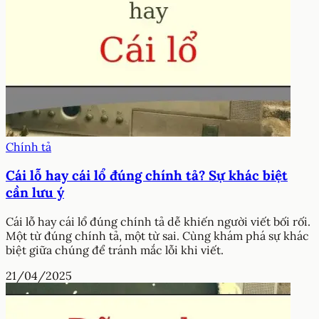
Chính tả
Cái lỗ hay cái lổ đúng chính tả? Sự khác biệt
cần lưu ý
Cái lỗ hay cái lổ đúng chính tả dễ khiến người viết bối rối.
Một từ đúng chính tả, một từ sai. Cùng khám phá sự khác
biệt giữa chúng để tránh mắc lỗi khi viết.
21/04/2025