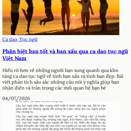
Ca dao, Tục ngữ
Phân biệt bạn tốt và bạn xấu qua ca dao tục ngữ
Việt Nam
Hiểu rõ hơn về những người bạn xung quanh qua kho
tàng ca dao tục ngữ về tình bạn xấu và tình bạn đẹp. Bài
viết phân tích sâu sắc những câu nói ý nghĩa giúp bạn
nhận diện và trân trọng các mối quan hệ bạn bè
04/07/2026