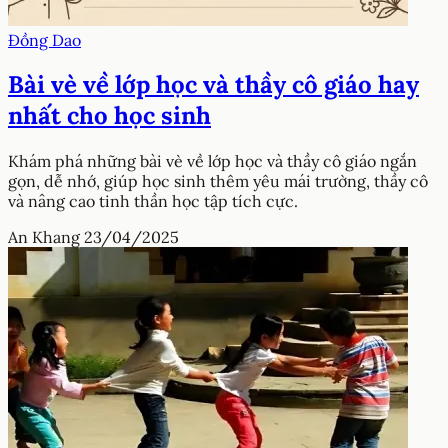
Đồng Dao
Bài vè về lớp học và thầy cô giáo hay
nhất cho học sinh
Khám phá những bài vè về lớp học và thầy cô giáo ngắn
gọn, dễ nhớ, giúp học sinh thêm yêu mái trường, thầy cô
và nâng cao tinh thần học tập tích cực.
An Khang
23/04/2025