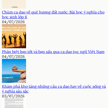
Chùm ca dao về quê hương đất nước: Bài học ý nghĩa cho
học sinh lớp 6
04/07/2026
Phân biệt bạn tốt và bạn xấu qua ca dao tục ngữ Việt Nam
04/07/2026
Khám phá kho tàng những câu ca dao hay về cuộc sống và
ý nghĩa sâu sắc
03/07/2026