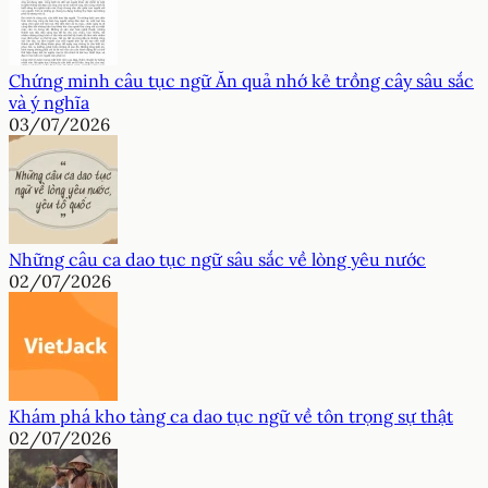
Chứng minh câu tục ngữ Ăn quả nhớ kẻ trồng cây sâu sắc
và ý nghĩa
03/07/2026
Những câu ca dao tục ngữ sâu sắc về lòng yêu nước
02/07/2026
Khám phá kho tàng ca dao tục ngữ về tôn trọng sự thật
02/07/2026