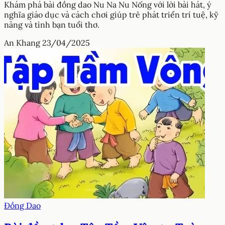
Khám phá bài đồng dao Nu Na Nu Nống với lời bài hát, ý
nghĩa giáo dục và cách chơi giúp trẻ phát triển trí tuệ, kỹ
năng và tình bạn tuổi thơ.
An Khang
23/04/2025
Đồng Dao