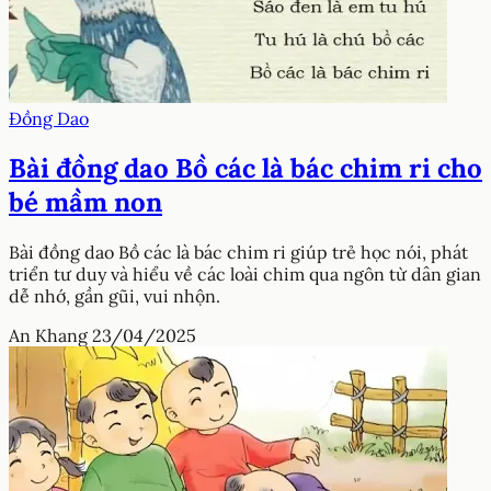
Đồng Dao
Bài đồng dao Bồ các là bác chim ri cho
bé mầm non
Bài đồng dao Bồ các là bác chim ri giúp trẻ học nói, phát
triển tư duy và hiểu về các loài chim qua ngôn từ dân gian
dễ nhớ, gần gũi, vui nhộn.
An Khang
23/04/2025