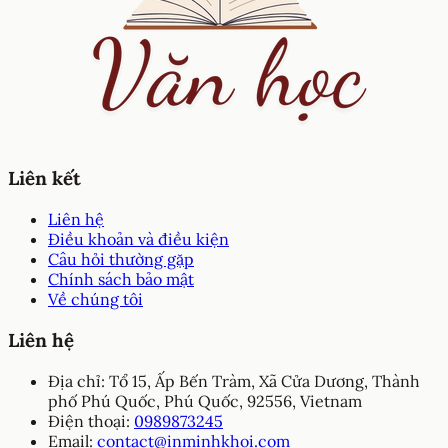
Liên kết
Liên hệ
Điều khoản và điều kiện
Câu hỏi thường gặp
Chính sách bảo mật
Về chúng tôi
Liên hệ
Địa chỉ:
Tổ 15, Ấp Bến Tràm, Xã Cửa Dương, Thành
phố Phú Quốc, Phú Quốc, 92556, Vietnam
Điện thoại:
0989873245
Email:
contact@inminhkhoi.com