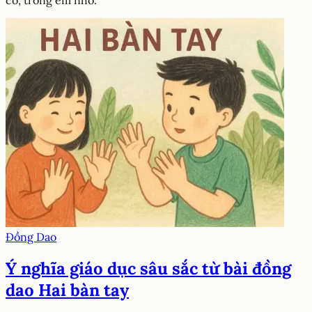
Đồng Dao
Ý nghĩa giáo dục sâu sắc từ bài đồng
dao Hai bàn tay