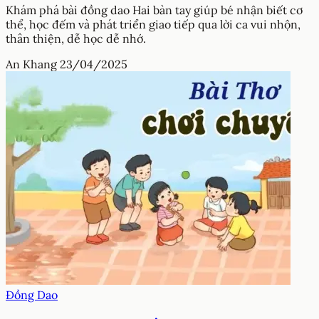
Khám phá bài đồng dao Hai bàn tay giúp bé nhận biết cơ
thể, học đếm và phát triển giao tiếp qua lời ca vui nhộn,
thân thiện, dễ học dễ nhớ.
An Khang
23/04/2025
Đồng Dao