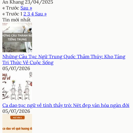
An Khang
23/04/2025
« Trước
Sau »
« Trước
1
2
3
4
Sau »
Tin mới nhất
Những Câu Tục Ngữ Trung Quốc Thâm Thúy: Kho Tàng
Tri Thức Về Cuộc Sống
05/07/2026
Ca dao tục ngữ về tình thầy trò: Nét đẹp văn hóa ngàn đời
05/07/2026