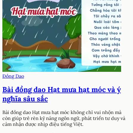
Đồng Dao
Bài đồng dao Hạt mưa hạt móc và ý
nghĩa sâu sắc
Bài đồng dao Hạt mưa hạt móc không chỉ vui nhộn mà
còn giúp trẻ rèn kỹ năng ngôn ngữ, phát triển tư duy và
cảm nhận được nhịp điệu tiếng Việt.