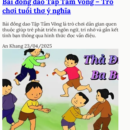
Bài đồng dao Tập Tầm Vông – Trò
chơi tuổi thơ ý nghĩa
Bài đồng dao Tập Tầm Vông là trò chơi dân gian quen
thuộc giúp trẻ phát triển ngôn ngữ, trí nhớ và gắn kết
tình bạn thông qua hình thức đọc vần điệu.
An Khang
23/04/2025