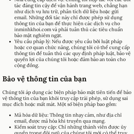
tác đáng tin cậy để vận hành trang web, chẳng hạn
như dịch vụ lưu trữ, phân tích dữ liệu hoặc gửi
email. Những đối tác này chỉ được phép sử dụng
thông tin của bạn để thực hiện các dịch vụ cho
inminhkhoi.com và phải tuân thủ các tiêu chuẩn
bảo mật nghiêm ngặt.
Yêu cầu pháp lý: Nếu được yêu cầu bởi luật pháp
hoặc cơ quan chức năng, chúng tôi có thể cung cấp
thông tin để tuân thủ các quy định pháp luật, bảo vệ
quyền lợi của chúng tôi hoặc đảm bảo an toàn cho
cộng đồng.
Bảo vệ thông tin của bạn
Chúng tôi áp dụng các biện pháp bảo mật tiên tiến để bảo
vệ thông tin của bạn khỏi truy cập trái phép, sử dụng sai
mục đích hoặc mất mát. Một số biện pháp bao gồm:
Mã hóa dữ liệu: Thông tin nhạy cảm, như địa chỉ
email, được mã hóa khi truyền qua mạng.
Kiểm soát truy cập: Chỉ những thành viên được ủy
quyền trong đội ngũ của chúng tôi mới có thể truy