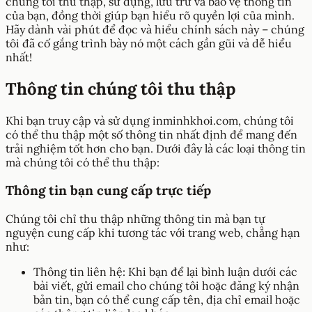
chúng tôi thu thập, sử dụng, lưu trữ và bảo vệ thông tin
của bạn, đồng thời giúp bạn hiểu rõ quyền lợi của mình.
Hãy dành vài phút để đọc và hiểu chính sách này – chúng
tôi đã cố gắng trình bày nó một cách gần gũi và dễ hiểu
nhất!
Thông tin chúng tôi thu thập
Khi bạn truy cập và sử dụng inminhkhoi.com, chúng tôi
có thể thu thập một số thông tin nhất định để mang đến
trải nghiệm tốt hơn cho bạn. Dưới đây là các loại thông tin
mà chúng tôi có thể thu thập:
Thông tin bạn cung cấp trực tiếp
Chúng tôi chỉ thu thập những thông tin mà bạn tự
nguyện cung cấp khi tương tác với trang web, chẳng hạn
như:
Thông tin liên hệ: Khi bạn để lại bình luận dưới các
bài viết, gửi email cho chúng tôi hoặc đăng ký nhận
bản tin, bạn có thể cung cấp tên, địa chỉ email hoặc