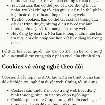
chính xác, bạn có thể yêu cầu chúng tôi cập nhật.
Yêu cầu xóa: Bạn có thể yêu cầu xóa thông tin cá
nhân, trừ khi chúng tôi cần giữ lại để tuân thủ pháp
luật hoặc duy trì hoạt động của trang web.
Từ chối cookies: Bạn có thể tắt cookies thông qua
cài đặt trình duyệt, nhưng điều này có thể ảnh
hưởng đến một số tính năng của trang web.
Hủy đăng ký bản tin: Nếu bạn không muốn nhận bản
tin nữa, chỉ cần nhấp vào liên kết hủy đăng ký trong
email.
Để thực hiện các quyền này, bạn có thể liên hệ với chúng
tôi qua email được cung cấp ở phần cuối của chính sách.
Cookies và công nghệ theo dõi
Cookies là các tệp nhỏ được lưu trữ trên thiết bị của bạn
để cải thiện trải nghiệm duyệt web. Chúng tôi sử dụng:
Cookies cần thiết: Đảm bảo trang web hoạt động
bình thường, như lưu trữ tùy chọn ngôn ngữ.
Cookies phân tích: Giúp chúng tôi hiểu cách bạn sử
dụng trang web để cải thiện nội dung.