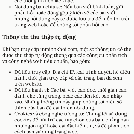
các thông tin liên lạc khác.
Nội dung bạn chia sẻ: Nếu bạn viết bình luận, gửi
phản hồi hoặc đóng góp ý kiến về các bài viết,
những nội dung này sẽ được lưu trữ để hiển thị trên
trang web hoặc để chúng tôi phản hồi bạn.
Thông tin thu thập tự động
Khi bạn truy cập inminhkhoi.com, một số thông tin có thể
được thu thập tự động thông qua các công cụ phân tích
và công nghệ web tiêu chuẩn, bao gồm:
Dữ liệu truy cập: Địa chỉ IP, loại trình duyệt, hệ điều
hành, thời gian truy cập và các trang bạn đã xem
trên website.
Dữ liệu hành vi: Các bài viết bạn đọc, thời gian bạn
dành cho từng trang, hoặc các liên kết bạn nhấp
vào. Những thông tin này giúp chúng tôi hiểu sở
thích của bạn để cải thiện nội dung.
Cookies và công nghệ tương tự: Chúng tôi sử dụng
cookies để lưu trữ các tùy chọn của bạn, chẳng hạn
như ngôn ngữ hoặc cài đặt hiển thị, và để phân tích
cách bạn sử dụng trang web.