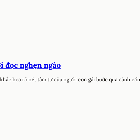
ời đọc nghẹn ngào
khắc họa rõ nét tâm tư của người con gái bước qua cánh cổn