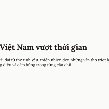
Việt Nam vượt thời gian
 dài từ thơ tình yêu, thiên nhiên đến những vần thơ triết 
ng điệu và cảm hứng trong từng câu chữ.