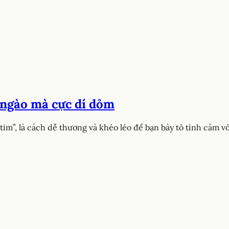
 ngào mà cực dí dỏm
tim”, là cách dễ thương và khéo léo để bạn bày tỏ tình cảm 