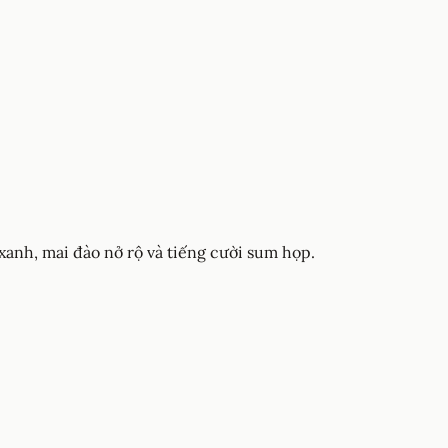
nh, mai đào nở rộ và tiếng cười sum họp.