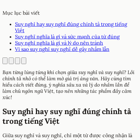
Mục lục bài viết
Suy nghỉ hay suy nghĩ đúng chính tả trong tiếng
Việt
Suy nghĩ nghĩa là gì và sức mạnh của từ đúng
Suy nghỉ nghĩa là gì và lý do nên tránh
Vì sao suy nghỉ suy nghĩ dễ gây nhầm lẫn
Bạn từng lúng túng khi chọn giữa suy nghỉ và suy nghĩ? Lỗi
chính tả nhỏ có thể làm mờ giá trị áng văn. Hãy cùng tìm
hiểu cách viết đúng, ý nghĩa sâu xa và lý do nhầm lẫn để
làm chủ ngôn ngữ Việt, tạo nên những tác phẩm đầy cảm
xúc!
Suy nghỉ hay suy nghĩ đúng chính tả
trong tiếng Việt
Giữa suy nghỉ và suy nghĩ, chỉ một từ được công nhận là