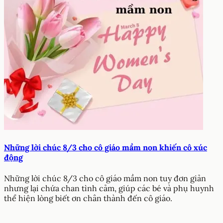
Những lời chúc 8/3 cho cô giáo mầm non khiến cô xúc
động
Những lời chúc 8/3 cho cô giáo mầm non tuy đơn giản
nhưng lại chứa chan tình cảm, giúp các bé và phụ huynh
thể hiện lòng biết ơn chân thành đến cô giáo.