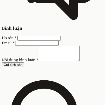
Bình luận
Họ tên *
Email *
Nội dung bình luận *
Gửi bình luận