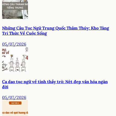
Những Câu Tục Ngữ Trung Quốc Thâm Thúy: Kho Tàng
Tri Thức Về Cuộc Sống
05/07/2026
Ca dao tục ngữ về tình thầy trò: Nét đẹp văn hóa ngàn
đời
05/07/2026