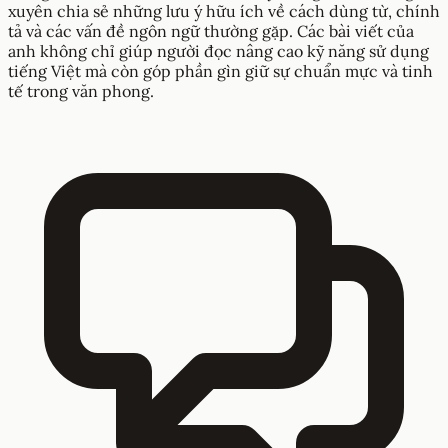
xuyên chia sẻ những lưu ý hữu ích về cách dùng từ, chính
tả và các vấn đề ngôn ngữ thường gặp. Các bài viết của
anh không chỉ giúp người đọc nâng cao kỹ năng sử dụng
tiếng Việt mà còn góp phần gìn giữ sự chuẩn mực và tinh
tế trong văn phong.