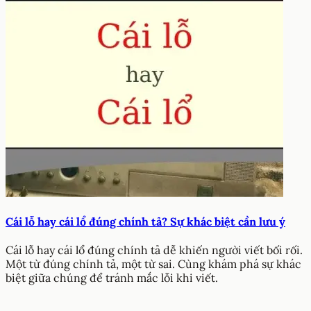
Cái lỗ hay cái lổ đúng chính tả? Sự khác biệt cần lưu ý
Cái lỗ hay cái lổ đúng chính tả dễ khiến người viết bối rối.
Một từ đúng chính tả, một từ sai. Cùng khám phá sự khác
biệt giữa chúng để tránh mắc lỗi khi viết.