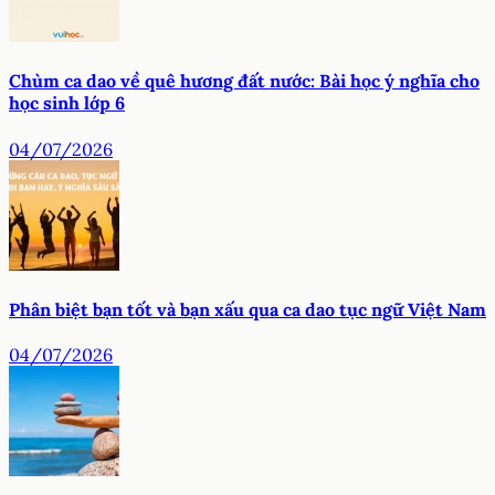
Chùm ca dao về quê hương đất nước: Bài học ý nghĩa cho
học sinh lớp 6
04/07/2026
Phân biệt bạn tốt và bạn xấu qua ca dao tục ngữ Việt Nam
04/07/2026