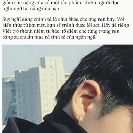
giảm sức nặng của cả một tác phẩm, khiến người đọc
nghi ngờ tài năng của bạn.
Suy nghĩ đúng chính tả là chìa khóa cho áng văn hay. Với
kiến thức từ bài viết, bạn sẽ tránh được lỗi sai. Hãy để tiếng
Việt trở thành niềm tự hào, tô điểm cho từng trang văn
bằng sự chuẩn mực và tinh tế của ngôn ngữ!