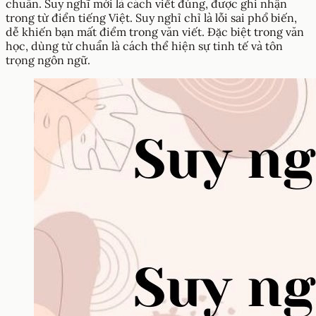
chuẩn. Suy nghĩ mới là cách viết đúng, được ghi nhận
trong từ điển tiếng Việt. Suy nghỉ chỉ là lỗi sai phổ biến,
dễ khiến bạn mất điểm trong văn viết. Đặc biệt trong văn
học, dùng từ chuẩn là cách thể hiện sự tinh tế và tôn
trọng ngôn ngữ.