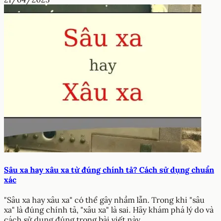
Sâu xa hay xâu xa từ đúng chính tả? Cách sử dụng chuẩn
xác
"Sâu xa hay xâu xa" có thể gây nhầm lẫn. Trong khi "sâu
xa" là đúng chính tả, "xâu xa" là sai. Hãy khám phá lý do và
cách sử dụng đúng trong bài viết này.