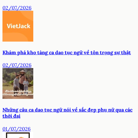
02/07/2026
Khám phá kho tàng ca dao tục ngữ về tôn trọng sự thật
02/07/2026
Những câu ca dao tục ngữ nói về sắc đẹp phụ nữ qua các
thời đại
01/07/2026