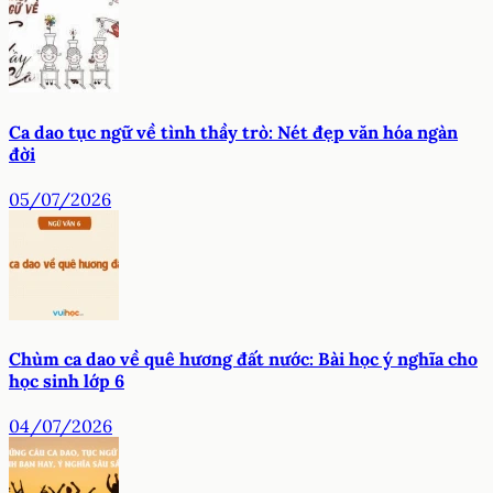
Ca dao tục ngữ về tình thầy trò: Nét đẹp văn hóa ngàn
đời
05/07/2026
Chùm ca dao về quê hương đất nước: Bài học ý nghĩa cho
học sinh lớp 6
04/07/2026