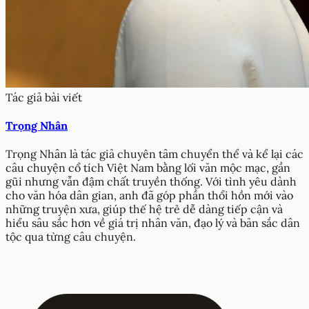
Tác giả bài viết
Trọng Nhân
Trọng Nhân là tác giả chuyên tâm chuyển thể và kể lại các
câu chuyện cổ tích Việt Nam bằng lối văn mộc mạc, gần
gũi nhưng vẫn đậm chất truyền thống. Với tình yêu dành
cho văn hóa dân gian, anh đã góp phần thổi hồn mới vào
những truyện xưa, giúp thế hệ trẻ dễ dàng tiếp cận và
hiểu sâu sắc hơn về giá trị nhân văn, đạo lý và bản sắc dân
tộc qua từng câu chuyện.