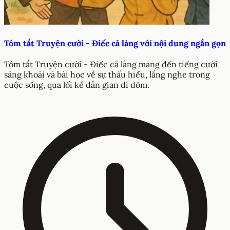
Tóm tắt Truyện cười - Điếc cả làng với nội dung ngắn gọn
Tóm tắt Truyện cười - Điếc cả làng mang đến tiếng cười
sảng khoái và bài học về sự thấu hiểu, lắng nghe trong
cuộc sống, qua lối kể dân gian dí dỏm.