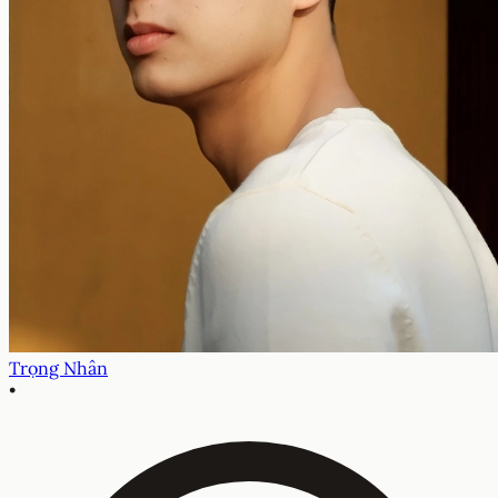
Trọng Nhân
•