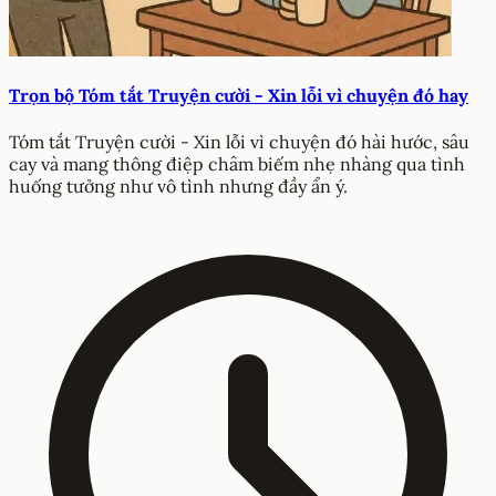
Trọn bộ Tóm tắt Truyện cười - Xin lỗi vì chuyện đó hay
Tóm tắt Truyện cười - Xin lỗi vì chuyện đó hài hước, sâu
cay và mang thông điệp châm biếm nhẹ nhàng qua tình
huống tưởng như vô tình nhưng đầy ẩn ý.