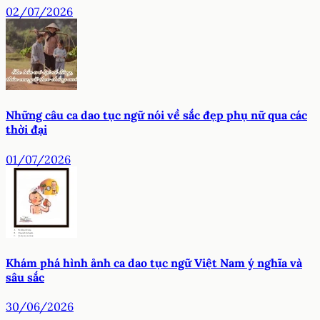
02/07/2026
Những câu ca dao tục ngữ nói về sắc đẹp phụ nữ qua các
thời đại
01/07/2026
Khám phá hình ảnh ca dao tục ngữ Việt Nam ý nghĩa và
sâu sắc
30/06/2026