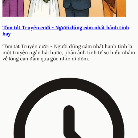
Tóm tắt Truyện cười - Người dũng cảm nhất hành tinh
hay
Tóm tắt Truyện cười - Người dũng cảm nhất hành tinh là
một truyện ngắn hài hước, phản ánh tinh tế sự hiểu nhầm
về lòng can đảm qua góc nhìn dí dỏm.