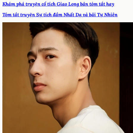
Khám phá truyện cổ tích Giao Long bản tóm tắt hay
Tóm tắt truyện Sự tích đầm Nhất Dạ và bãi Tự Nhiên