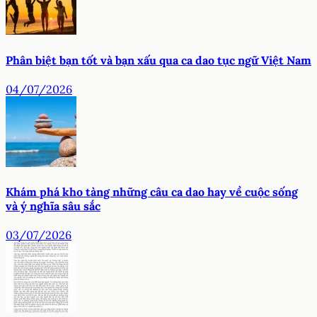
Phân biệt bạn tốt và bạn xấu qua ca dao tục ngữ Việt Nam
04/07/2026
Khám phá kho tàng những câu ca dao hay về cuộc sống
và ý nghĩa sâu sắc
03/07/2026