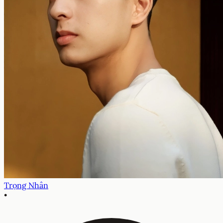
Trọng Nhân
•