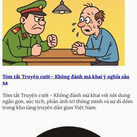
Tóm tắt Truyện cười - Không đánh mà khai ý nghĩa sâu
xa
Tóm tắt Truyện cười - Không đánh mà khai với nội dung
ngắn gọn, súc tích, phản ánh trí thông minh và sự dí dỏm
trong kho tàng truyện dân gian Việt Nam.