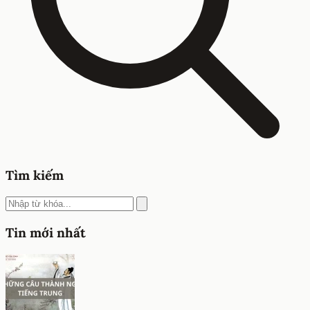
Tìm kiếm
Tin mới nhất