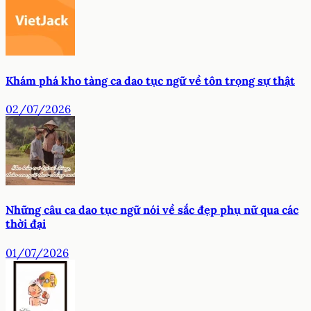
Khám phá kho tàng ca dao tục ngữ về tôn trọng sự thật
02/07/2026
Những câu ca dao tục ngữ nói về sắc đẹp phụ nữ qua các
thời đại
01/07/2026