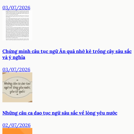
03/07/2026
Chứng minh câu tục ngữ Ăn quả nhớ kẻ trồng cây sâu sắc
và ý nghĩa
03/07/2026
Những câu ca dao tục ngữ sâu sắc về lòng yêu nước
02/07/2026