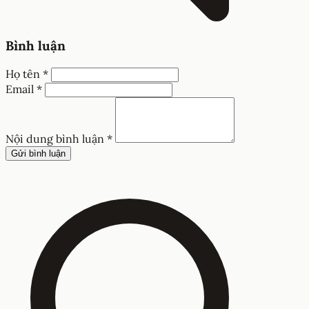
Bình luận
Họ tên *
Email *
Nội dung bình luận *
Gửi bình luận