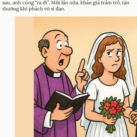
sau, anh cũng “ra đi”. Một lần nữa, khán giả trầm trồ, tán
thưởng khí phách võ sĩ đạo.