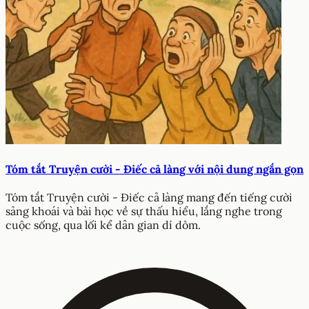
Tóm tắt Truyện cười - Điếc cả làng với nội dung ngắn gọn
Tóm tắt Truyện cười - Điếc cả làng mang đến tiếng cười
sảng khoái và bài học về sự thấu hiểu, lắng nghe trong
cuộc sống, qua lối kể dân gian dí dỏm.