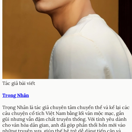
Tác giả bài viết
Trọng Nhân
Trọng Nhân là tác giả chuyên tâm chuyển thể và kể lại các
câu chuyện cổ tích Việt Nam bằng lối văn mộc mạc, gần
gũi nhưng vẫn đậm chất truyền thống. Với tình yêu dành
cho văn hóa dân gian, anh đã góp phần thổi hồn mới vào
những truyện xưa, giúp thế hệ trẻ dễ dàng tiếp cận và