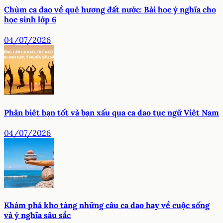
Chùm ca dao về quê hương đất nước: Bài học ý nghĩa cho
học sinh lớp 6
04/07/2026
Phân biệt bạn tốt và bạn xấu qua ca dao tục ngữ Việt Nam
04/07/2026
Khám phá kho tàng những câu ca dao hay về cuộc sống
và ý nghĩa sâu sắc