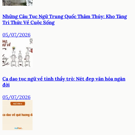
Những Câu Tục Ngữ Trung Quốc Thâm Thúy: Kho Tàng
Tri Thức Về Cuộc Sống
05/07/2026
Ca dao tục ngữ về tình thầy trò: Nét đẹp văn hóa ngàn
đời
05/07/2026