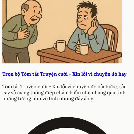
Trọn bộ Tóm tắt Truyện cười - Xin lỗi vì chuyện đó hay
Tóm tắt Truyện cười - Xin lỗi vì chuyện đó hài hước, sâu
cay và mang thông điệp châm biếm nhẹ nhàng qua tình
huống tưởng như vô tình nhưng đầy ẩn ý.