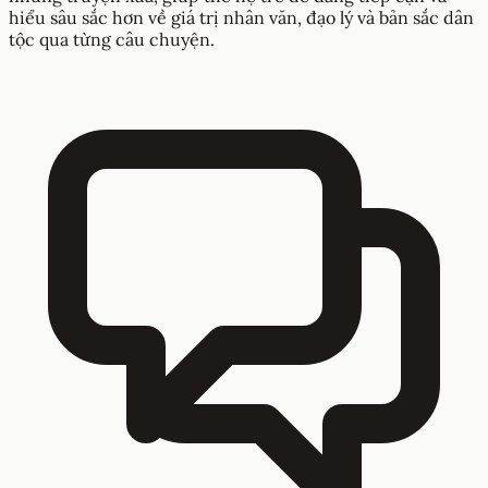
hiểu sâu sắc hơn về giá trị nhân văn, đạo lý và bản sắc dân
tộc qua từng câu chuyện.