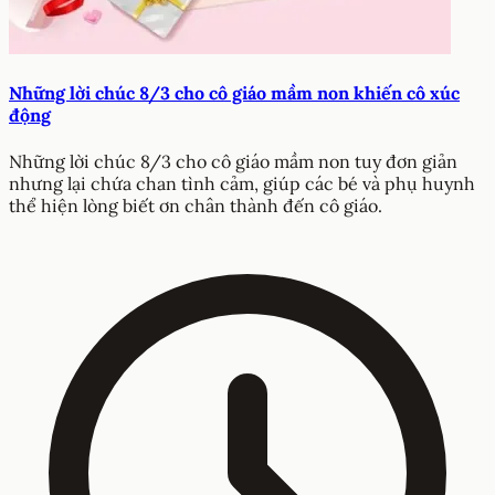
Những lời chúc 8/3 cho cô giáo mầm non khiến cô xúc
động
Những lời chúc 8/3 cho cô giáo mầm non tuy đơn giản
nhưng lại chứa chan tình cảm, giúp các bé và phụ huynh
thể hiện lòng biết ơn chân thành đến cô giáo.