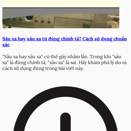
Sâu xa hay xâu xa từ đúng chính tả? Cách sử dụng chuẩn
xác
"Sâu xa hay xâu xa" có thể gây nhầm lẫn. Trong khi "sâu
xa" là đúng chính tả, "xâu xa" là sai. Hãy khám phá lý do và
cách sử dụng đúng trong bài viết này.