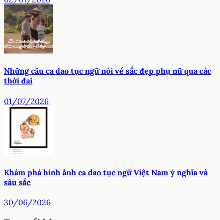
Những câu ca dao tục ngữ nói về sắc đẹp phụ nữ qua các
thời đại
01/07/2026
Khám phá hình ảnh ca dao tục ngữ Việt Nam ý nghĩa và
sâu sắc
30/06/2026