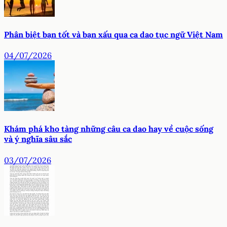
Phân biệt bạn tốt và bạn xấu qua ca dao tục ngữ Việt Nam
04/07/2026
Khám phá kho tàng những câu ca dao hay về cuộc sống
và ý nghĩa sâu sắc
03/07/2026