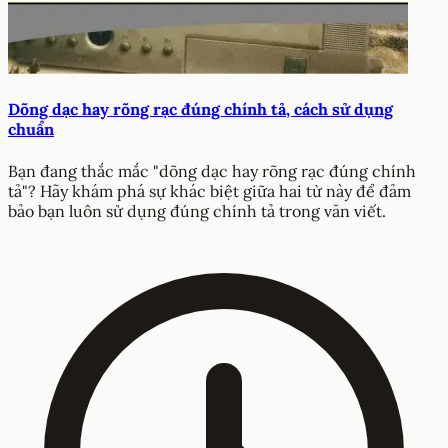
Dõng dạc hay rõng rạc đúng chính tả, cách sử dụng
chuẩn
Bạn đang thắc mắc "dõng dạc hay rõng rạc đúng chính
tả"? Hãy khám phá sự khác biệt giữa hai từ này để đảm
bảo bạn luôn sử dụng đúng chính tả trong văn viết.