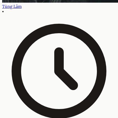
Tùng Lâm
•