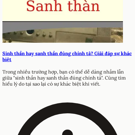
Sinh thần hay sanh thần đúng chính tả? Giải đáp sự khác
biệt
Trong nhiều trường hợp, bạn có thể dễ dàng nhầm lẫn
giữa "sinh thần hay sanh thần đúng chính tả". Cùng tìm
hiểu lý do tại sao lại có sự khác biệt khi viết.