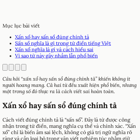
Mục lục bài viết
Xấn xổ hay sấn sổ đúng chính tả
Sấn sổ nghĩa là gì trong từ điển tiếng Việt
Xấn xổ nghĩa là gì và cách hiểu sai
Vì sao từ này gây nhầm lẫn phổ biến
Câu hỏi “xấn xổ hay sấn sổ đúng chính tả” khiến không ít
người hoang mang. Cả hai từ đều xuất hiện phổ biến, nhưng
một trong số đó thực ra là cách viết sai hoàn toàn.
Xấn xổ hay sấn sổ đúng chính tả
Cách viết đúng chính tả là “sấn sổ”. Đây là từ được công
nhận trong từ điển, mang nghĩa cụ thể và chính xác. “Xấn
xổ” chỉ là biến âm sai lệch, không có giá trị ngữ nghĩa rõ
ràng và cần loại bỏ trong văn viết nghiêm túc nhằm giữ