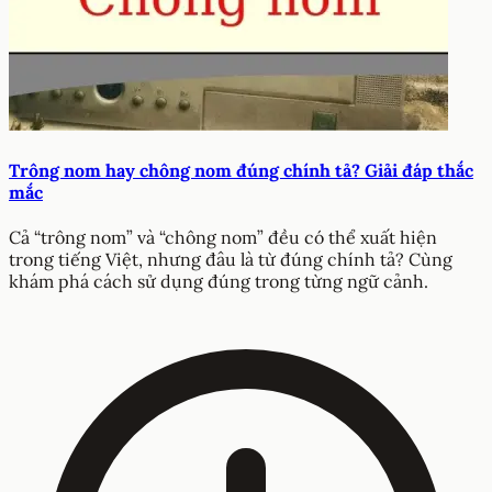
Trông nom hay chông nom đúng chính tả? Giải đáp thắc
mắc
Cả “trông nom” và “chông nom” đều có thể xuất hiện
trong tiếng Việt, nhưng đâu là từ đúng chính tả? Cùng
khám phá cách sử dụng đúng trong từng ngữ cảnh.