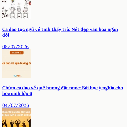
Ca dao tục ngữ về tình thầy trò: Nét đẹp văn hóa ngàn
đời
05/07/2026
Chùm ca dao về quê hương đất nước: Bài học ý nghĩa cho
học sinh lớp 6
04/07/2026