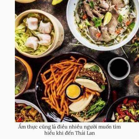
Ẩm thực cũng là điều nhiều người muốn tìm
hiểu khi đến Thái Lan