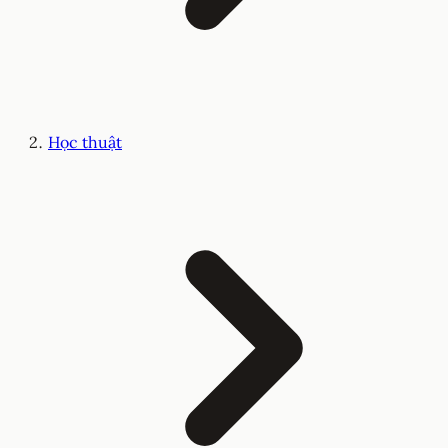
Học thuật