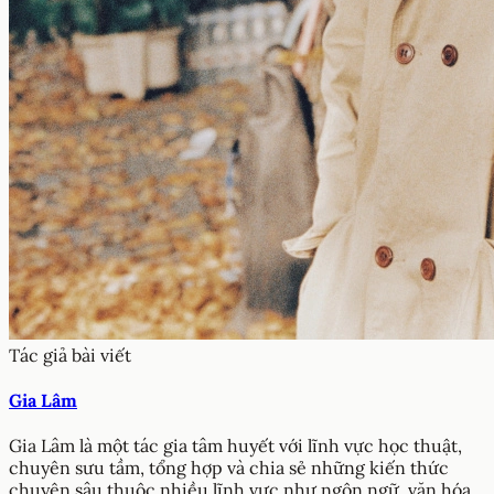
Tác giả bài viết
Gia Lâm
Gia Lâm là một tác gia tâm huyết với lĩnh vực học thuật,
chuyên sưu tầm, tổng hợp và chia sẻ những kiến thức
chuyên sâu thuộc nhiều lĩnh vực như ngôn ngữ, văn hóa