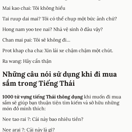
Mai kao chai: Tôi không hiểu
Tai ruup dai mai? Tôi có thể chụp một bức ảnh chứ?
Hong nam yoo tee nai? Nhà vệ sinh ở đâu vậy?
Chan mai pai: Tôi sẽ không đi…
Prot khap cha cha: Xin lái xe chậm chậm một chút.
Ra wang: Hãy cẩn thận
Những câu nói sử dụng khi đi mua
sắm trong Tiếng Thái
1000 từ vựng tiếng Thái thông dụng
khi muốn đi mua
sắm sẽ giúp bạn thuận tiện tìm kiếm và sở hữu những
món đồ mình thích:
Nee tao rai ?: Cái này bao nhiêu tiền?
Nee arai ?: Cái này là gì?