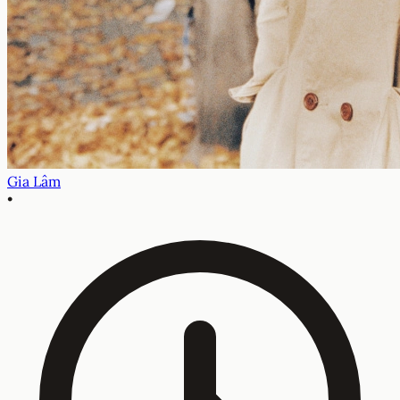
Gia Lâm
•