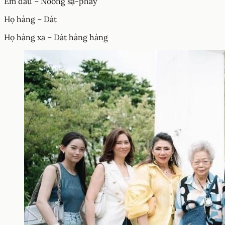
Em dâu – Noong sặ-pháy
Họ hàng – Dát
Họ hàng xa – Dát hàng hàng