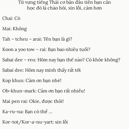
Từ vựng tiếng Thái cơ bản đầu tiên bạn cần
học đó là chào hỏi, xin lỗi, cảm hơn
Chai: Có
Mai: Không
Tah – tcheu – arai: Tên bạn là gì?
Koon a yoo tow – rai: Bạn bao nhiêu tuổi?
Sabai dee – reu: Hôm nay bạn thế nào? Có khỏe không?
Sabai dee: Hôm nay mình thấy rất tốt
Kop khun: Cảm ơn bạn nhé!
Ob-khun-mark: Cảm ơn bạn rất nhiều!
Mai pen rai: Okie, được thôi!
Ka-ru-na: Bạn có thể …
Kor-tot/Kor-a-nu-yart: xin lỗi