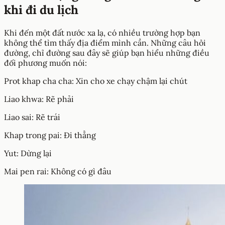
khi đi du lịch
Khi đến một đất nước xa lạ, có nhiều trường hợp bạn
không thể tìm thấy địa điểm mình cần. Những câu hỏi
đường, chỉ đường sau đây sẽ giúp bạn hiểu những điều
đối phương muốn nói:
Prot khap cha cha: Xin cho xe chạy chậm lại chút
Liao khwa: Rẽ phải
Liao sai: Rẽ trái
Khap trong pai: Đi thẳng
Yut: Dừng lại
Mai pen rai: Không có gì đâu