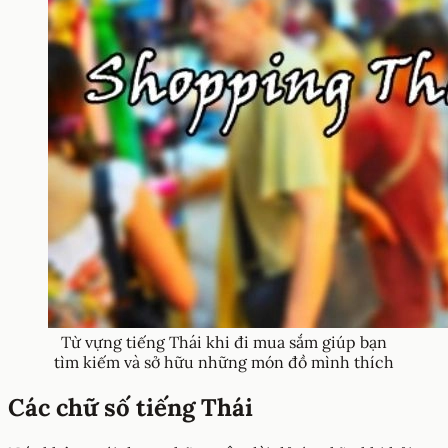
Từ vựng tiếng Thái khi đi mua sắm giúp bạn
tìm kiếm và sở hữu những món đồ mình thích
Các chữ số tiếng Thái