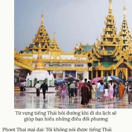
Từ vựng tiếng Thái hỏi đường khi đi du lịch sẽ
giúp bạn hiểu những điều đối phương
Phoot Thai mai dai: Tôi không nói được tiếng Thái