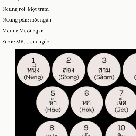
Neung roi: Một trăm
Nưưng păn: một ngàn
Meum: Mười ngàn
Sann: Một trăm ngàn