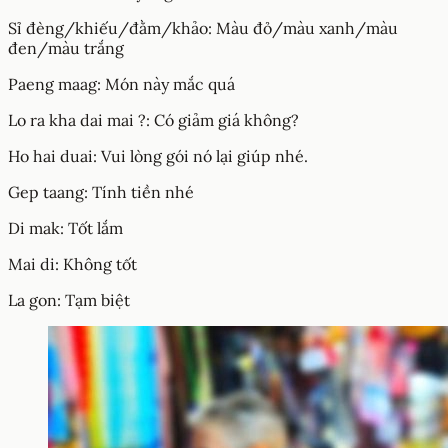
Sỉ đèng/khiếu/đằm/khảo: Màu đỏ/màu xanh/màu
đen/màu trắng
Paeng maag: Món này mắc quá
Lo ra kha dai mai ?: Có giảm giá không?
Ho hai duai: Vui lòng gói nó lại giúp nhé.
Gep taang: Tính tiền nhé
Di mak: Tốt lắm
Mai di: Không tốt
La gon: Tạm biệt