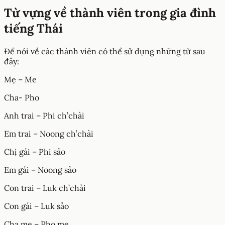
Từ vựng về thành viên trong gia đình
tiếng Thái
Để nói về các thành viên có thể sử dụng những từ sau
đây:
Mẹ – Me
Cha- Pho
Anh trai – Phi ch’chài
Em trai – Noong ch’chài
Chị gái – Phi sảo
Em gái – Noong sảo
Con trai – Luk ch’chài
Con gái – Luk sảo
Cha mẹ – Pho me