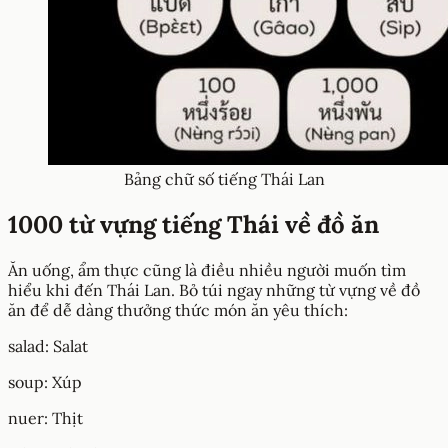
Bảng chữ số tiếng Thái Lan
1000 từ vựng tiếng Thái về đồ ăn
Ăn uống, ẩm thực cũng là điều nhiều người muốn tìm
hiểu khi đến Thái Lan. Bỏ túi ngay những từ vựng về đồ
ăn để dễ dàng thưởng thức món ăn yêu thích:
salad: Salat
soup: Xúp
nuer: Thịt