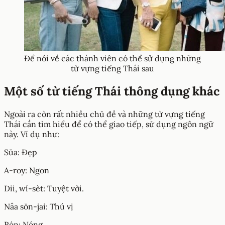
Để nói về các thành viên có thể sử dụng những
từ vựng tiếng Thái sau
Một số từ tiếng Thái thông dụng khác
Ngoài ra còn rất nhiều chủ đề và những từ vựng tiếng
Thái cần tìm hiểu để có thể giao tiếp, sử dụng ngôn ngữ
này. Ví dụ như:
Sŭa: Đẹp
A-roy: Ngon
Dii, wí-sèt: Tuyệt vời.
Nâa sŏn-jai: Thú vị
Rón: Nóng