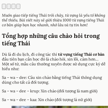
Muốn giao tiếp tiếng Thái trôi chảy, từ vựng là yếu tố không
thể thiếu. Bài viết này sẽ giới thiệu 1000 từ vựng tiếng Thái
cơ bản giúp bạn học nhanh, nhớ lâu và tự tin hơn!
Tổng hợp những câu chào hỏi trong
tiếng Thái
Dù là đi du lịch, đi công tác thì
từ vựng tiếng Thái cơ bản
đầu tiên bạn cần học đó là chào hỏi, xin lỗi, cảm hơn…
Một số từ, mẫu câu thường xuyên được sử dụng cực kỳ dễ
hiểu như:
Sa – wa – dee: Câu xin chào bằng tiếng Thái thông dụng
dùng cho tất cả đối tượng.
Sa – wa – dee – krup: Xin chào (đối tượng là nam giới)
Sa – wa – dee – kaa: Xin chào (đối tượng là nữ giới)