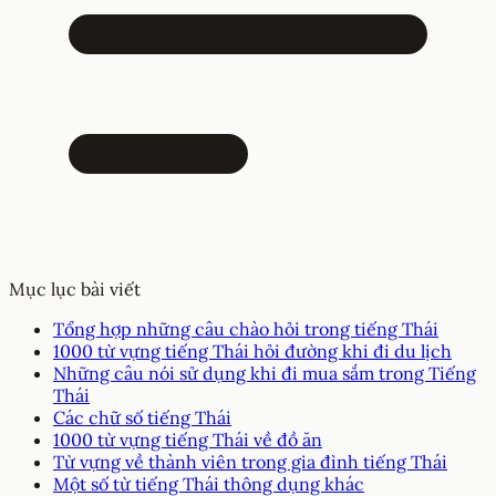
Mục lục bài viết
Tổng hợp những câu chào hỏi trong tiếng Thái
1000 từ vựng tiếng Thái hỏi đường khi đi du lịch
Những câu nói sử dụng khi đi mua sắm trong Tiếng
Thái
Các chữ số tiếng Thái
1000 từ vựng tiếng Thái về đồ ăn
Từ vựng về thành viên trong gia đình tiếng Thái
Một số từ tiếng Thái thông dụng khác