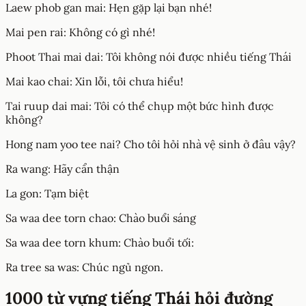
Laew phob gan mai: Hẹn gặp lại bạn nhé!
Mai pen rai: Không có gì nhé!
Phoot Thai mai dai: Tôi không nói được nhiều tiếng Thái
Mai kao chai: Xin lỗi, tôi chưa hiểu!
Tai ruup dai mai: Tôi có thể chụp một bức hình được
không?
Hong nam yoo tee nai? Cho tôi hỏi nhà vệ sinh ở đâu vậy?
Ra wang: Hãy cẩn thận
La gon: Tạm biệt
Sa waa dee torn chao: Chào buổi sáng
Sa waa dee torn khum: Chào buổi tối:
Ra tree sa was: Chúc ngủ ngon.
1000 từ vựng tiếng Thái hỏi đường