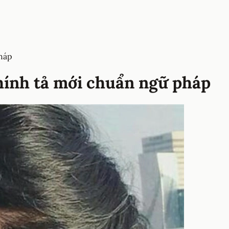
pháp
chính tả mới chuẩn ngữ pháp