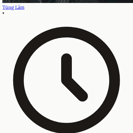
Tùng Lâm
•