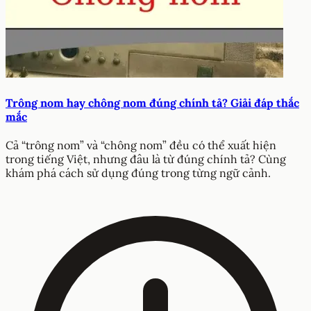
Trông nom hay chông nom đúng chính tả? Giải đáp thắc
mắc
Cả “trông nom” và “chông nom” đều có thể xuất hiện
trong tiếng Việt, nhưng đâu là từ đúng chính tả? Cùng
khám phá cách sử dụng đúng trong từng ngữ cảnh.