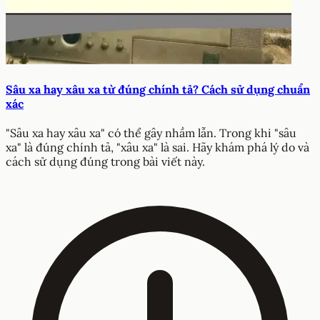
Sâu xa hay xâu xa từ đúng chính tả? Cách sử dụng chuẩn
xác
"Sâu xa hay xâu xa" có thể gây nhầm lẫn. Trong khi "sâu
xa" là đúng chính tả, "xâu xa" là sai. Hãy khám phá lý do và
cách sử dụng đúng trong bài viết này.