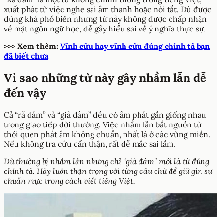
xuất phát từ việc nghe sai âm thanh hoặc nói tắt. Dù được
dùng khá phổ biến nhưng từ này không được chấp nhận
về mặt ngôn ngữ học, dễ gây hiểu sai về ý nghĩa thực sự.
>>> Xem thêm:
Vĩnh cữu hay vĩnh cửu đúng chính tả bạn
đã biết chưa
Vì sao những từ này gây nhầm lẫn dễ
đến vậy
Cả “rã đám” và “giã đám” đều có âm phát gần giống nhau
trong giao tiếp đời thường. Việc nhầm lẫn bắt nguồn từ
thói quen phát âm không chuẩn, nhất là ở các vùng miền.
Nếu không tra cứu cẩn thận, rất dễ mắc sai lầm.
Dù thường bị nhầm lẫn nhưng chỉ “giã đám” mới là từ đúng
chính tả. Hãy luôn thận trọng với từng câu chữ để giữ gìn sự
chuẩn mực trong cách viết tiếng Việt.