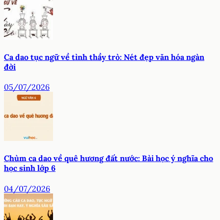
Ca dao tục ngữ về tình thầy trò: Nét đẹp văn hóa ngàn
đời
05/07/2026
Chùm ca dao về quê hương đất nước: Bài học ý nghĩa cho
học sinh lớp 6
04/07/2026