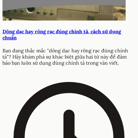
Dõng dạc hay rõng rạc đúng chính tả, cách sử dụng
chuẩn
Bạn đang thắc mắc "dõng dạc hay rõng rạc đúng chính
tả"? Hãy khám phá sự khác biệt giữa hai từ này để đảm
bảo bạn luôn sử dụng đúng chính tả trong văn viết.