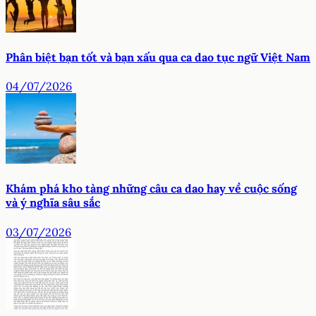
Phân biệt bạn tốt và bạn xấu qua ca dao tục ngữ Việt Nam
04/07/2026
Khám phá kho tàng những câu ca dao hay về cuộc sống
và ý nghĩa sâu sắc
03/07/2026