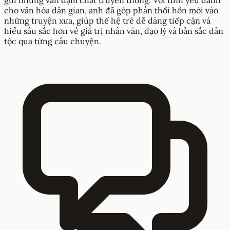
gũi nhưng vẫn đậm chất truyền thống. Với tình yêu dành
cho văn hóa dân gian, anh đã góp phần thổi hồn mới vào
những truyện xưa, giúp thế hệ trẻ dễ dàng tiếp cận và
hiểu sâu sắc hơn về giá trị nhân văn, đạo lý và bản sắc dân
tộc qua từng câu chuyện.