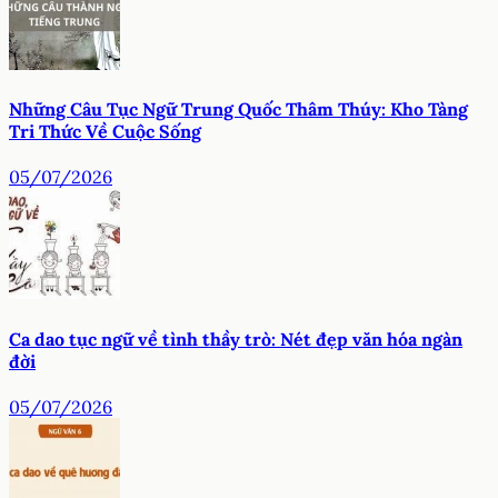
Những Câu Tục Ngữ Trung Quốc Thâm Thúy: Kho Tàng
Tri Thức Về Cuộc Sống
05/07/2026
Ca dao tục ngữ về tình thầy trò: Nét đẹp văn hóa ngàn
đời
05/07/2026