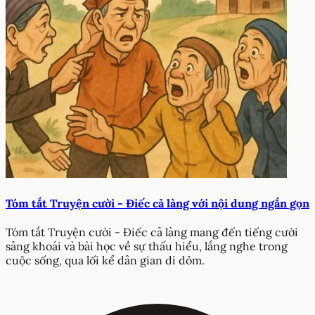
Tóm tắt Truyện cười - Điếc cả làng với nội dung ngắn gọn
Tóm tắt Truyện cười - Điếc cả làng mang đến tiếng cười
sảng khoái và bài học về sự thấu hiểu, lắng nghe trong
cuộc sống, qua lối kể dân gian dí dỏm.