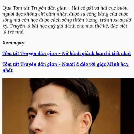
Qua Tóm tắt Truyện dân gian - Hai cô gái và hai cục bướu,
người đọc không chỉ cảm nhận được sự công bằng của cuộc
sống mà còn học được cách sống thiện lương, tránh xa sự đố
kỵ. Truyện là bài học quý giá dành cho mọi thế hệ, đặc biệt
là trẻ nhỏ.
Xem ngay:
Tóm tắt Truyện dân gian - Nữ hành giành bạc chi tiết nhất
Tóm tắt Truyện dân gian - Người ả đào với giặc Minh hay
nhất