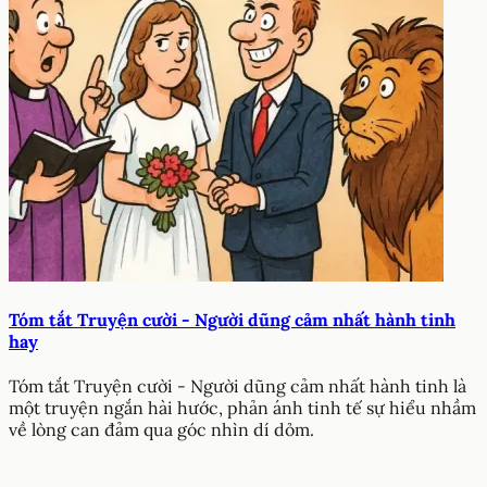
Tóm tắt Truyện cười - Người dũng cảm nhất hành tinh
hay
Tóm tắt Truyện cười - Người dũng cảm nhất hành tinh là
một truyện ngắn hài hước, phản ánh tinh tế sự hiểu nhầm
về lòng can đảm qua góc nhìn dí dỏm.