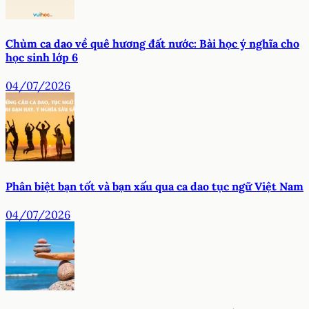
Chùm ca dao về quê hương đất nước: Bài học ý nghĩa cho
học sinh lớp 6
04/07/2026
Phân biệt bạn tốt và bạn xấu qua ca dao tục ngữ Việt Nam
04/07/2026