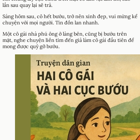
lần sau quay lại sẽ trả.
Sáng hôm sau, cô hết bướu, trở nên xinh đẹp, vui mừng kể
chuyện với mọi người. Tin đồn lan nhanh.
Một cô gái nhà phú ông ở làng bên, cũng bị bướu trên
mặt, nghe chuyện liền tìm đến giả làm cô gái đầu tiên để
mong được quỷ gỡ bướu.