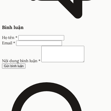
Bình luận
Họ tên *
Email *
Nội dung bình luận *
Gửi bình luận