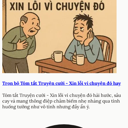
Trọn bộ Tóm tắt Truyện cười - Xin lỗi vì chuyện đó hay
Tóm tắt Truyện cười - Xin lỗi vì chuyện đó hài hước, sâu
cay và mang thông điệp châm biếm nhẹ nhàng qua tình
huống tưởng như vô tình nhưng đầy ẩn ý.