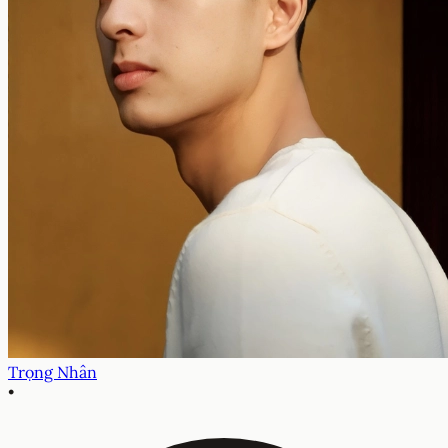
Trọng Nhân
•