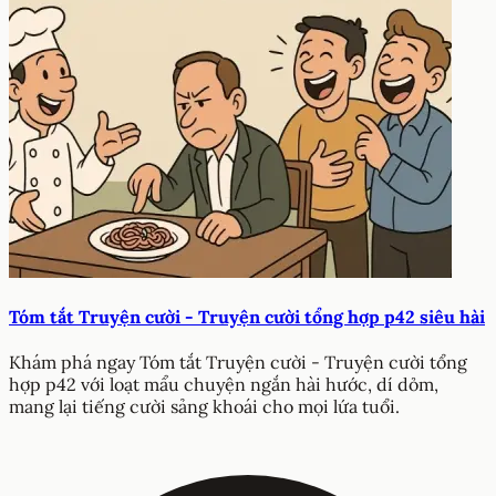
Tóm tắt Truyện cười - Truyện cười tổng hợp p42 siêu hài
Khám phá ngay Tóm tắt Truyện cười - Truyện cười tổng
hợp p42 với loạt mẩu chuyện ngắn hài hước, dí dỏm,
mang lại tiếng cười sảng khoái cho mọi lứa tuổi.