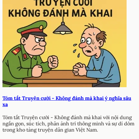
Tóm tắt Truyện cười - Không đánh mà khai ý nghĩa sâu
xa
Tóm tắt Truyện cười - Không đánh mà khai với nội dung
ngắn gọn, súc tích, phản ánh trí thông minh và sự dí dỏm
trong kho tàng truyện dân gian Việt Nam.