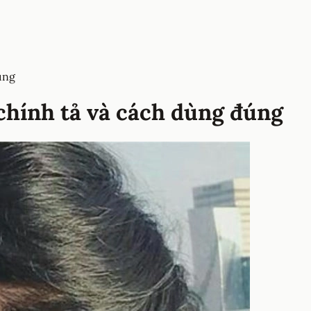
úng
chính tả và cách dùng đúng