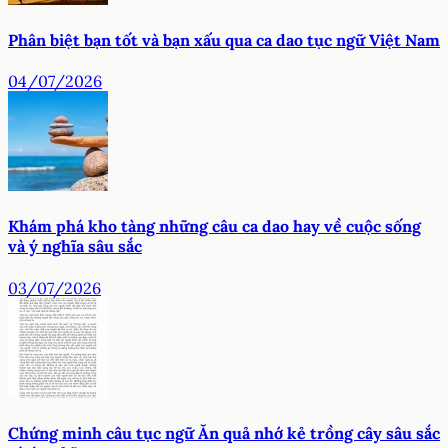
Phân biệt bạn tốt và bạn xấu qua ca dao tục ngữ Việt Nam
04/07/2026
Khám phá kho tàng những câu ca dao hay về cuộc sống
và ý nghĩa sâu sắc
03/07/2026
Chứng minh câu tục ngữ Ăn quả nhớ kẻ trồng cây sâu sắc