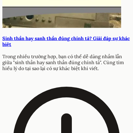
Sinh thần hay sanh thần đúng chính tả? Giải đáp sự khác
biệt
Trong nhiều trường hợp, bạn có thể dễ dàng nhầm lẫn
giữa "sinh thần hay sanh thần đúng chính tả". Cùng tìm
hiểu lý do tại sao lại có sự khác biệt khi viết.