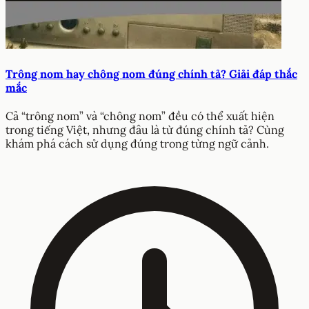
Trông nom hay chông nom đúng chính tả? Giải đáp thắc
mắc
Cả “trông nom” và “chông nom” đều có thể xuất hiện
trong tiếng Việt, nhưng đâu là từ đúng chính tả? Cùng
khám phá cách sử dụng đúng trong từng ngữ cảnh.