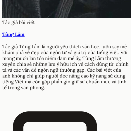
Tác giả bài viết
Tùng Lâm
Tác giả Tùng Lâm là người yêu thích văn học, luôn say mê
khám phá vẻ đẹp của ngôn từ và giá trị của tiếng Việt. Với
mong muốn lan tỏa niềm đam mê ấy, Tùng Lâm thường
xuyên chia sẻ những lưu ý hữu ích về cách dùng từ, chính
tả và các vấn đề ngôn ngữ thường gặp. Các bài viết của
anh không chỉ giúp người đọc nâng cao kỹ năng sử dụng
tiếng Việt mà còn góp phần gìn giữ sự chuẩn mực và tinh
tế trong văn phong.