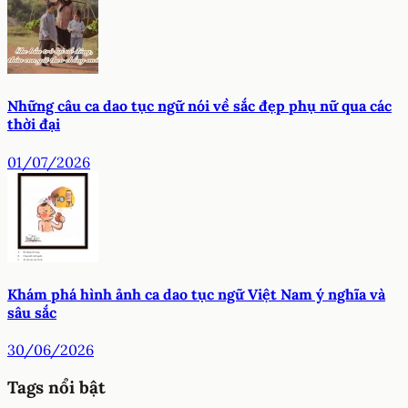
Những câu ca dao tục ngữ nói về sắc đẹp phụ nữ qua các
thời đại
01/07/2026
Khám phá hình ảnh ca dao tục ngữ Việt Nam ý nghĩa và
sâu sắc
30/06/2026
Tags nổi bật