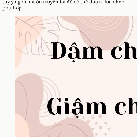
tùy ý nghĩa muốn truyền tải để có thể đưa ra lựa chọn
phù hợp.