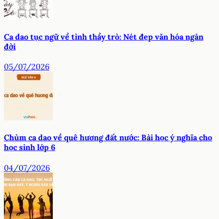
Ca dao tục ngữ về tình thầy trò: Nét đẹp văn hóa ngàn
đời
05/07/2026
Chùm ca dao về quê hương đất nước: Bài học ý nghĩa cho
học sinh lớp 6
04/07/2026