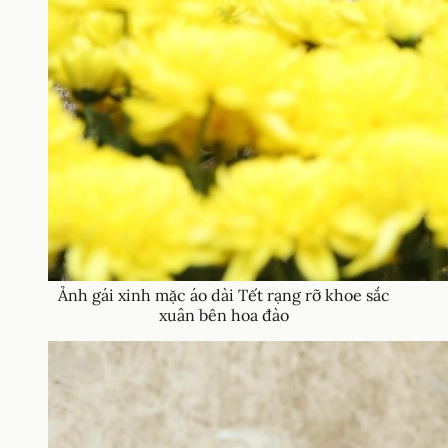
Ảnh gái xinh mặc áo dài Tết rạng rỡ khoe sắc
xuân bên hoa đào