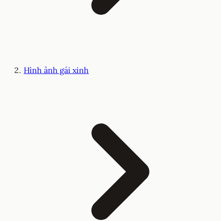
Hình ảnh gái xinh