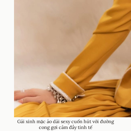
Gái xinh mặc áo dài sexy cuốn hút với đường
cong gợi cảm đầy tinh tế