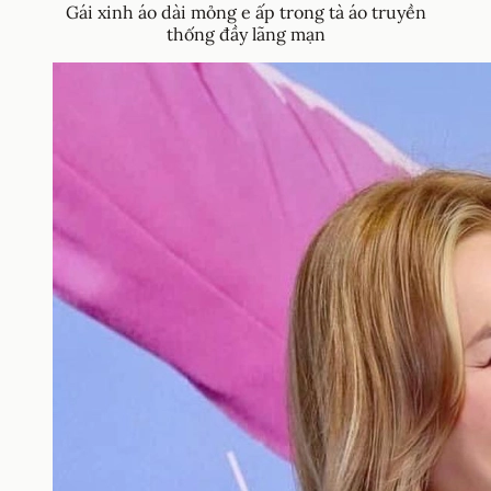
Gái xinh áo dài mỏng e ấp trong tà áo truyền
thống đầy lãng mạn