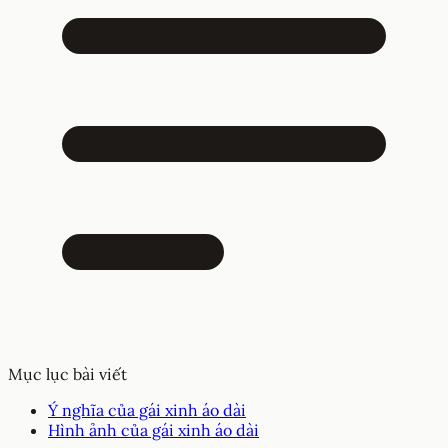
Mục lục bài viết
Ý nghĩa của gái xinh áo dài
Hình ảnh của gái xinh áo dài