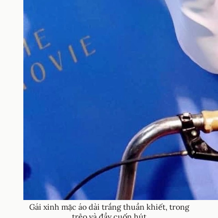
Gái xinh mặc áo dài trắng thuần khiết, trong
trẻo và đầy cuốn hút