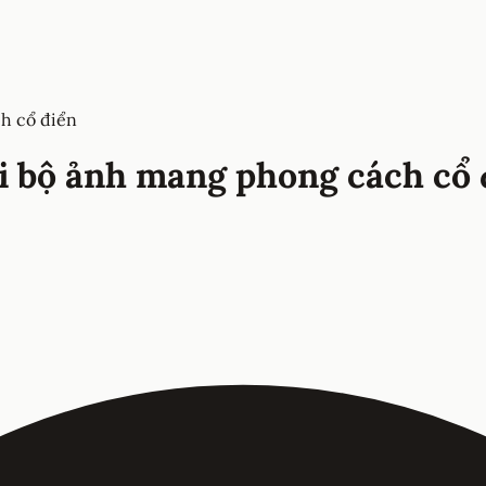
ch cổ điển
ới bộ ảnh mang phong cách cổ 