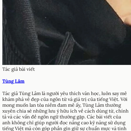
Tác giả bài viết
Tùng Lâm
Tác giả Tùng Lâm là người yêu thích văn học, luôn say mê
khám phá vẻ đẹp của ngôn từ và giá trị của tiếng Việt. Với
mong muốn lan tỏa niềm đam mê ấy, Tùng Lâm thường
xuyên chia sẻ những lưu ý hữu ích về cách dùng từ, chính
tả và các vấn đề ngôn ngữ thường gặp. Các bài viết của
anh không chỉ giúp người đọc nâng cao kỹ năng sử dụng
tiếng Việt mà còn góp phần gìn giữ sự chuẩn mực và tinh