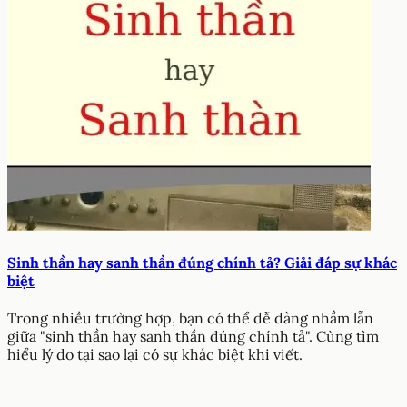
Sinh thần hay sanh thần đúng chính tả? Giải đáp sự khác
biệt
Trong nhiều trường hợp, bạn có thể dễ dàng nhầm lẫn
giữa "sinh thần hay sanh thần đúng chính tả". Cùng tìm
hiểu lý do tại sao lại có sự khác biệt khi viết.