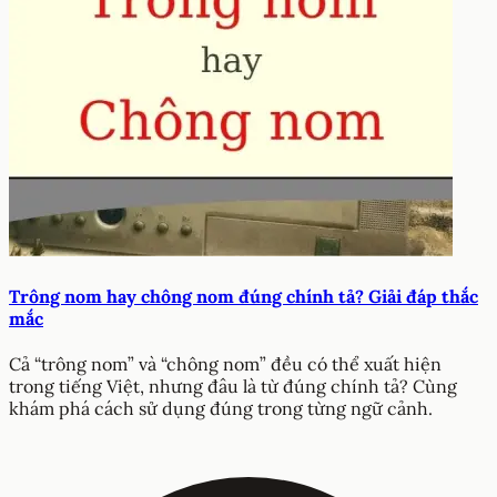
Trông nom hay chông nom đúng chính tả? Giải đáp thắc
mắc
Cả “trông nom” và “chông nom” đều có thể xuất hiện
trong tiếng Việt, nhưng đâu là từ đúng chính tả? Cùng
khám phá cách sử dụng đúng trong từng ngữ cảnh.