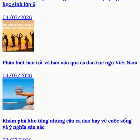
học sinh lớp 6
04/07/2026
Phân biệt bạn tốt và bạn xấu qua ca dao tục ngữ Việt Nam
04/07/2026
Khám phá kho tàng những câu ca dao hay về cuộc sống
và ý nghĩa sâu sắc
03/07/2026