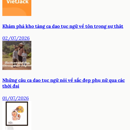
Khám phá kho tàng ca dao tục ngữ về tôn trọng sự thật
02/07/2026
Những câu ca dao tục ngữ nói về sắc đẹp phụ nữ qua các
thời đại
01/07/2026