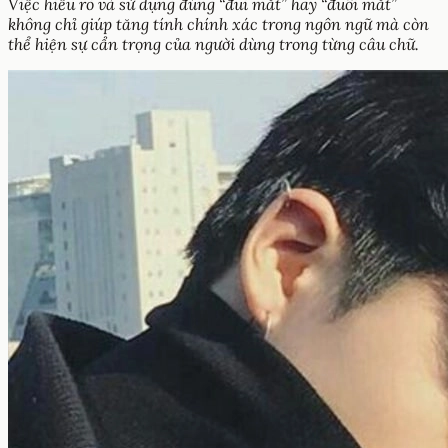
Việc hiểu rõ và sử dụng đúng “đui mắt” hay “đuôi mắt”
không chỉ giúp tăng tính chính xác trong ngôn ngữ mà còn
thể hiện sự cẩn trọng của người dùng trong từng câu chữ.