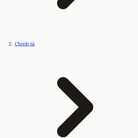
Chính tả