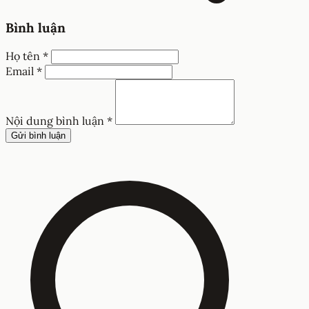
Bình luận
Họ tên *
Email *
Nội dung bình luận *
Gửi bình luận