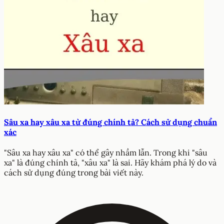
Sâu xa hay xâu xa từ đúng chính tả? Cách sử dụng chuẩn
xác
"Sâu xa hay xâu xa" có thể gây nhầm lẫn. Trong khi "sâu
xa" là đúng chính tả, "xâu xa" là sai. Hãy khám phá lý do và
cách sử dụng đúng trong bài viết này.