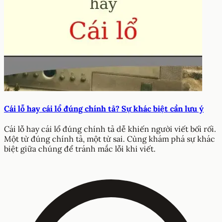
Cái lỗ hay cái lổ đúng chính tả? Sự khác biệt cần lưu ý
Cái lỗ hay cái lổ đúng chính tả dễ khiến người viết bối rối.
Một từ đúng chính tả, một từ sai. Cùng khám phá sự khác
biệt giữa chúng để tránh mắc lỗi khi viết.