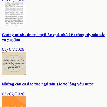
Chứng minh câu tục ngữ Ăn quả nhớ kẻ trồng cây sâu sắc
và ý nghĩa
03/07/2026
Những câu ca dao tục ngữ sâu sắc về lòng yêu nước
02/07/2026