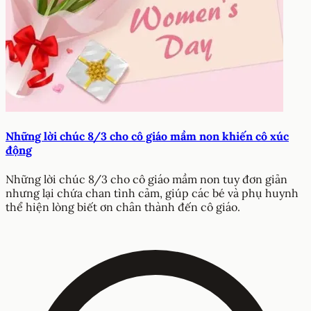
Những lời chúc 8/3 cho cô giáo mầm non khiến cô xúc
động
Những lời chúc 8/3 cho cô giáo mầm non tuy đơn giản
nhưng lại chứa chan tình cảm, giúp các bé và phụ huynh
thể hiện lòng biết ơn chân thành đến cô giáo.