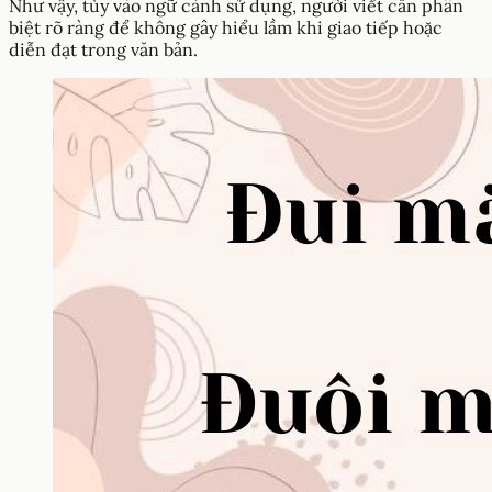
Như vậy, tùy vào ngữ cảnh sử dụng, người viết cần phân
biệt rõ ràng để không gây hiểu lầm khi giao tiếp hoặc
diễn đạt trong văn bản.