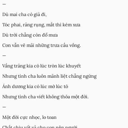
—
Dù mai cha có già đi,
Tóc phai, răng rụng, mắt thì kém xưa
Dù trời chẳng còn đổ mưa
Con vẫn vẽ mãi những trưa cầu vồng.
—
Vầng trăng kia có lúc tròn lúc khuyết
Nhưng tình cha luôn mãnh liệt chẳng ngừng
Ánh dương kia có lúc mờ lúc tỏ
Nhưng tình cha viết không thỏa một đời.
—
Một đời cực nhọc, lo toan
Chắt chiu vất vả cho con nên người