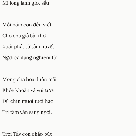
Mi long lanh giọt sầu
Mỗi năm con đều viết
Cho cha già bài thơ
Xuất phát từ tâm huyết
Ngợi ca đấng nghiêm từ
Mong cha hoài luôn mãi
Khỏe khoắn và vui tươi
Dù chín mươi tuổi hạc
Trí tâm vẫn sáng ngời.
Trời Tây con chắp bút