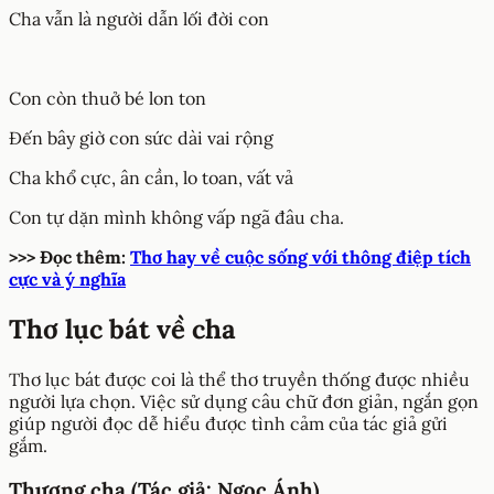
Cha vẫn là người dẫn lối đời con
Con còn thuở bé lon ton
Đến bây giờ con sức dài vai rộng
Cha khổ cực, ân cần, lo toan, vất vả
Con tự dặn mình không vấp ngã đâu cha.
>>> Đọc thêm:
Thơ hay về cuộc sống với thông điệp tích
cực và ý nghĩa
Thơ lục bát về cha
Thơ lục bát được coi là thể thơ truyền thống được nhiều
người lựa chọn. Việc sử dụng câu chữ đơn giản, ngắn gọn
giúp người đọc dễ hiểu được tình cảm của tác giả gửi
gắm.
Thương cha (Tác giả: Ngọc Ánh)