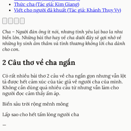
Thức cha (Tác giả: Kim Giang)
Viết cho người đã khuất (Tác giả: Khánh Thụy Vy)
Cha – Người đàn ông ít nói, nhưng tình yêu lại bao la như
biển lớn. Những bài thơ hay về cha dưới đây sẽ gợi nhớ về
những hy sinh âm thầm và tình thương không lời cha dành
cho con.
2 Câu thơ về cha ngắn
Có rất nhiều bài thơ 2 câu về cha ngắn gọn nhưng vẫn lột
tả được hết cảm xúc của tác giả về người cha của mình.
Không cần dùng quá nhiều câu từ nhưng vẫn làm cho
người đọc cảm thấy ấm áp.
Biển sâu trời rộng mênh mông
Lấp sao cho hết tấm lòng người cha
—