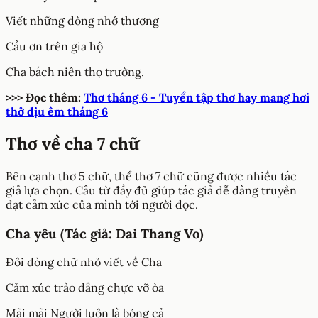
Viết những dòng nhớ thương
Cầu ơn trên gia hộ
Cha bách niên thọ trường.
>>> Đọc thêm:
Thơ tháng 6 - Tuyển tập thơ hay mang hơi
thở dịu êm tháng 6
Thơ về cha 7 chữ
Bên cạnh thơ 5 chữ, thể thơ 7 chữ cũng được nhiều tác
giả lựa chọn. Câu từ đầy đủ giúp tác giả dễ dàng truyền
đạt cảm xúc của mình tới người đọc.
Cha yêu (Tác giả: Dai Thang Vo)
Đôi dòng chữ nhỏ viết về Cha
Cảm xúc trào dâng chực vỡ òa
Mãi mãi Người luôn là bóng cả