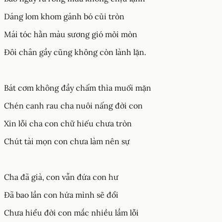
Dáng lom khom gánh bó củi tròn
Mái tóc hằn màu sương gió mỏi mòn
Đôi chân gầy cũng không còn lành lặn.
Bát cơm không đầy chấm thìa muối mặn
Chén canh rau cha nuôi nấng đời con
Xin lỗi cha con chữ hiếu chưa tròn
Chút tài mọn con chưa làm nên sự
Cha đã già, con vẫn đứa con hư
Đã bao lần con hứa mình sẽ đổi
Chưa hiểu đời con mắc nhiều lầm lỗi