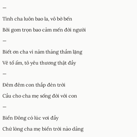
—
Tình cha luôn bao la, vô bờ bến
Bởi gom trọn bao cảm mến đời người
—
Biết ơn cha vì năm tháng thầm lặng
Vẽ tổ ấm, tô yêu thương thật đầy
—
Đêm đêm con thắp đèn trời
Cầu cho cha mẹ sống đời với con
—
Biển Đông có lúc vơi đầy
Chứ lòng cha mẹ biển trời nào dâng