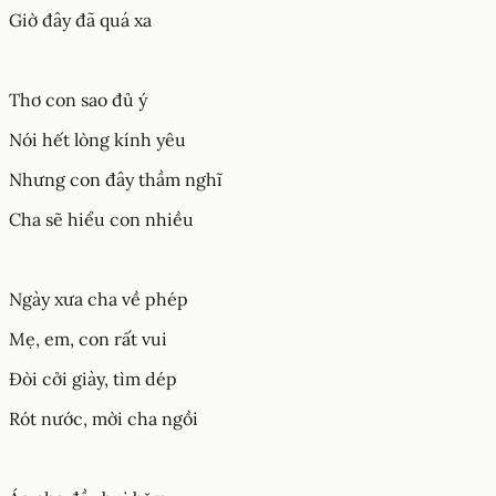
Giờ đây đã quá xa
Thơ con sao đủ ý
Nói hết lòng kính yêu
Nhưng con đây thầm nghĩ
Cha sẽ hiểu con nhiều
Ngày xưa cha về phép
Mẹ, em, con rất vui
Đòi cởi giày, tìm dép
Rót nước, mời cha ngồi