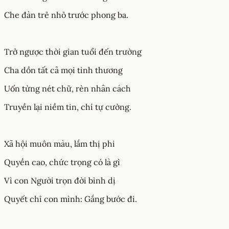
Che đàn trẻ nhỏ trước phong ba.
Trở ngược thời gian tuổi đến trường
Cha dồn tất cả mọi tình thương
Uốn từng nét chữ, rèn nhân cách
Truyền lại niềm tin, chí tự cường.
Xã hội muôn màu, lắm thị phi
Quyền cao, chức trọng có là gì
Vì con Người trọn đời bình dị
Quyết chỉ con mình: Gắng bước đi.