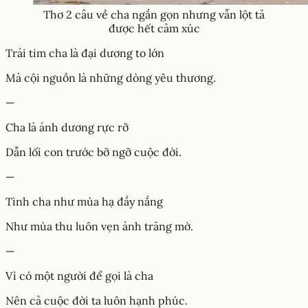
Thơ 2 câu về cha ngắn gọn nhưng vẫn lột tả
được hết cảm xúc
Trái tim cha là đại dương to lớn
Mà cội nguồn là những dòng yêu thương.
—
Cha là ánh dương rực rỡ
Dẫn lối con trước bỡ ngỡ cuộc đời.
—
Tình cha như mùa hạ đầy nắng
Như mùa thu luôn vẹn ánh trăng mờ.
—
Vì có một người để gọi là cha
Nên cả cuộc đời ta luôn hạnh phúc.