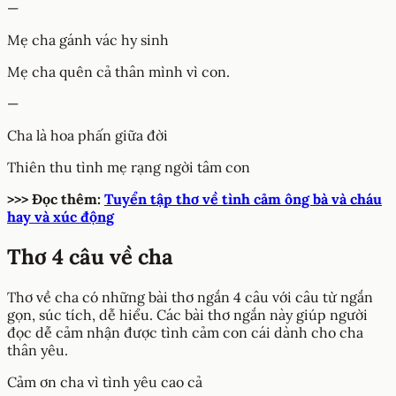
—
Mẹ cha gánh vác hy sinh
Mẹ cha quên cả thân mình vì con.
—
Cha là hoa phấn giữa đời
Thiên thu tình mẹ rạng ngời tâm con
>>> Đọc thêm:
Tuyển tập thơ về tình cảm ông bà và cháu
hay và xúc động
Thơ 4 câu về cha
Thơ về cha có những bài thơ ngắn 4 câu với câu từ ngắn
gọn, súc tích, dễ hiểu. Các bài thơ ngắn này giúp người
đọc dễ cảm nhận được tình cảm con cái dành cho cha
thân yêu.
Cảm ơn cha vì tình yêu cao cả