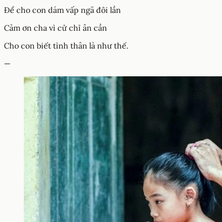
Để cho con dám vấp ngã đôi lần
Cảm ơn cha vì cử chỉ ân cần
Cho con biết tình thân là như thế.
—