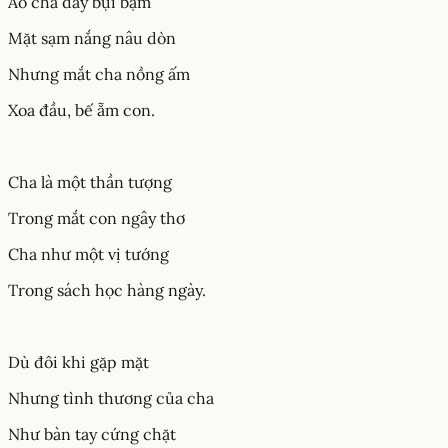
Áo cha đầy bụi bặm
Mặt sạm nắng nâu dòn
Nhưng mắt cha nồng ấm
Xoa đầu, bế ẵm con.
Cha là một thần tượng
Trong mắt con ngây thơ
Cha như một vị tướng
Trong sách học hàng ngày.
Dù đôi khi gặp mặt
Nhưng tình thương của cha
Như bàn tay cứng chặt