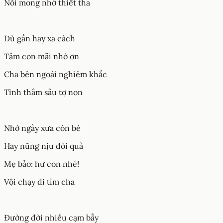
Nỗi mong nhớ thiết tha
Dù gần hay xa cách
Tâm con mãi nhớ ơn
Cha bên ngoài nghiêm khắc
Tình thâm sâu tợ non
Nhớ ngày xưa còn bé
Hay nũng nịu đòi quà
Mẹ bảo: hư con nhé!
Vội chạy đi tìm cha
Đường đời nhiều cạm bẫy