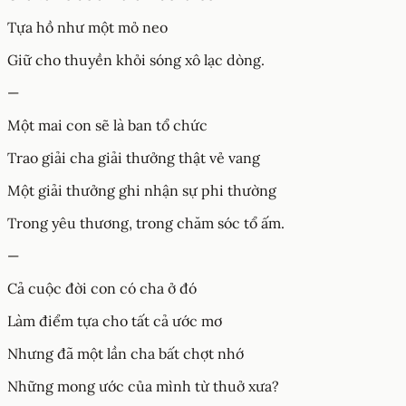
Tựa hồ như một mỏ neo
Giữ cho thuyền khỏi sóng xô lạc dòng.
—
Một mai con sẽ là ban tổ chức
Trao giải cha giải thưởng thật vẻ vang
Một giải thưởng ghi nhận sự phi thường
Trong yêu thương, trong chăm sóc tổ ấm.
—
Cả cuộc đời con có cha ở đó
Làm điểm tựa cho tất cả ước mơ
Nhưng đã một lần cha bất chợt nhớ
Những mong ước của mình từ thuở xưa?