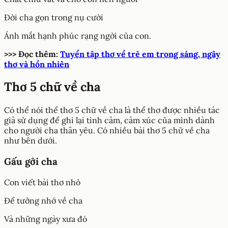
Đời cha gọn trong nụ cười
Ánh mắt hạnh phúc rạng ngời của con.
>>> Đọc thêm:
Tuyển tập thơ về trẻ em trong sáng, ngây
thơ và hồn nhiên
Thơ 5 chữ về cha
Có thể nói thể thơ 5 chữ về cha là thể thơ được nhiều tác
giả sử dụng để ghi lại tình cảm, cảm xúc của mình dành
cho người cha thân yêu. Có nhiều bài thơ 5 chữ về cha
như bên dưới.
Gấu gởi cha
Con viết bài thơ nhỏ
Để tưởng nhớ về cha
Và những ngày xưa đó