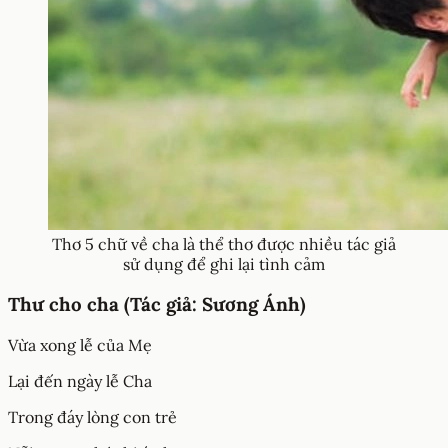
Thơ 5 chữ về cha là thể thơ được nhiều tác giả
sử dụng để ghi lại tình cảm
Thư cho cha (Tác giả: Sương Ánh)
Vừa xong lễ của Mẹ
Lại đến ngày lễ Cha
Trong đáy lòng con trẻ