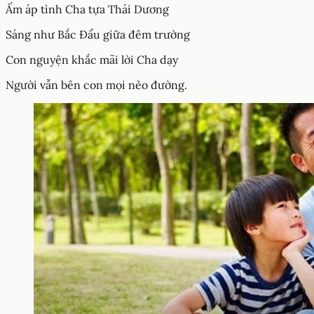
Ấm áp tình Cha tựa Thái Dương
Sáng như Bắc Đẩu giữa đêm trường
Con nguyện khắc mãi lời Cha dạy
Người vẫn bên con mọi nẻo đường.