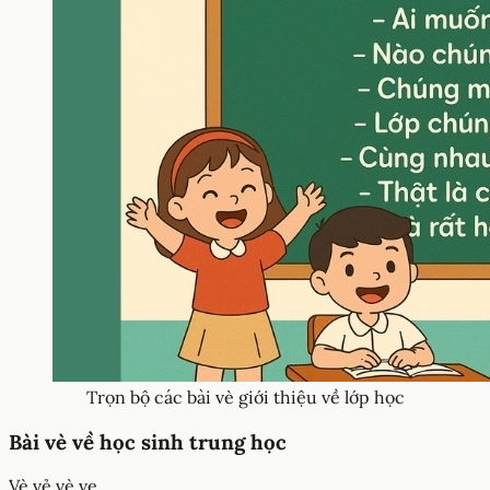
Trọn bộ các bài vè giới thiệu về lớp học
Bài vè về học sinh trung học
Vè vẻ vè ve