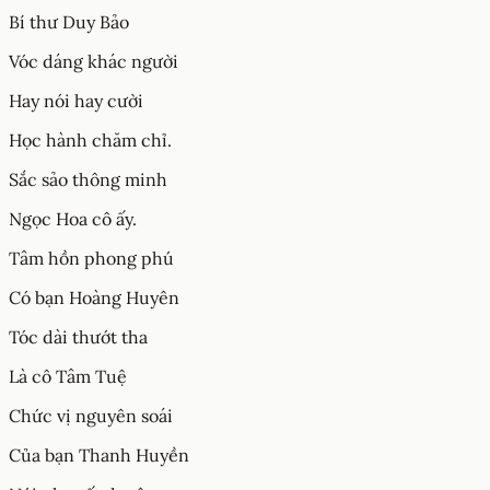
Bí thư Duy Bảo
Vóc dáng khác người
Hay nói hay cười
Học hành chăm chỉ.
Sắc sảo thông minh
Ngọc Hoa cô ấy.
Tâm hồn phong phú
Có bạn Hoàng Huyên
Tóc dài thướt tha
Là cô Tâm Tuệ
Chức vị nguyên soái
Của bạn Thanh Huyền