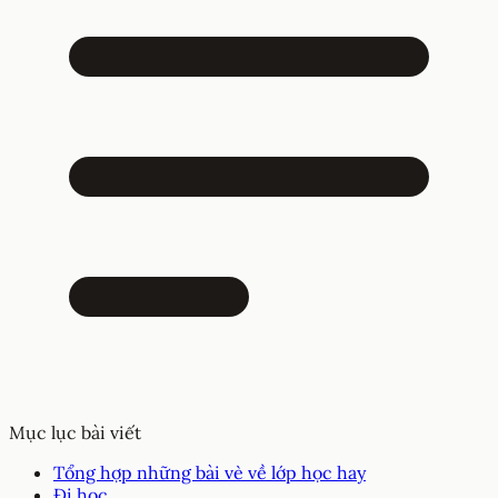
Mục lục bài viết
Tổng hợp những bài vè về lớp học hay
Đi học