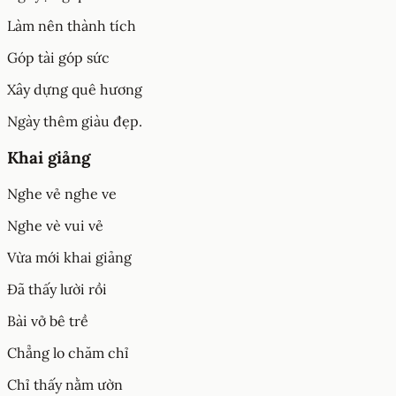
Làm nên thành tích
Góp tài góp sức
Xây dựng quê hương
Ngày thêm giàu đẹp.
Khai giảng
Nghe vẻ nghe ve
Nghe vè vui vẻ
Vừa mới khai giảng
Đã thấy lười rồi
Bài vở bê trề
Chẳng lo chăm chỉ
Chỉ thấy nằm ườn