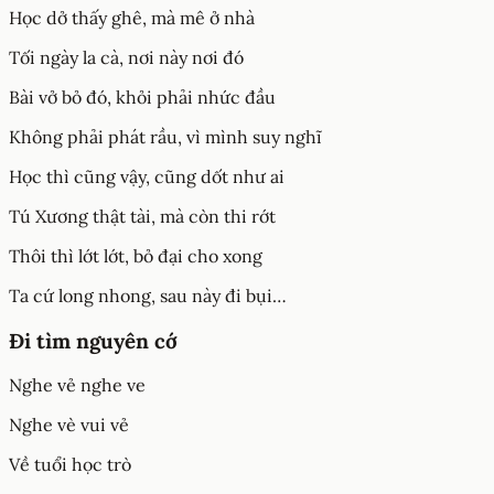
Học dở thấy ghê, mà mê ở nhà
Tối ngày la cà, nơi này nơi đó
Bài vở bỏ đó, khỏi phải nhức đầu
Không phải phát rầu, vì mình suy nghĩ
Học thì cũng vậy, cũng dốt như ai
Tú Xương thật tài, mà còn thi rớt
Thôi thì lớt lớt, bỏ đại cho xong
Ta cứ long nhong, sau này đi bụi…
Đi tìm nguyên cớ
Nghe vẻ nghe ve
Nghe vè vui vẻ
Về tuổi học trò