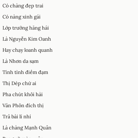
Có chàng đẹp trai
Có nàng xinh gái
Lớp trưởng hăng hái
Là Nguyễn Kim Oanh
Hay chạy loanh quanh
Là Nhơn da sạm
Tính tình điềm đạm
Thị Dép chứ ai
Pha chút khôi hài
Văn Phôn đích thị
Trả bài lí nhí
Là chàng Mạnh Quân