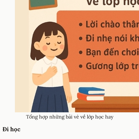
Tổng hợp những bài vè về lớp học hay
Đi học