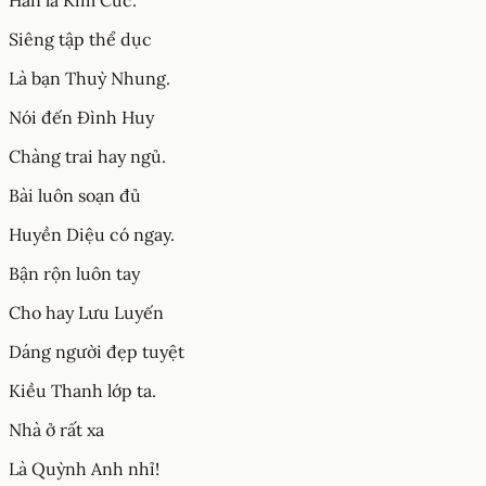
Hẳn là Kim Cúc.
Siêng tập thể dục
Là bạn Thuỳ Nhung.
Nói đến Đình Huy
Chàng trai hay ngủ.
Bài luôn soạn đủ
Huyền Diệu có ngay.
Bận rộn luôn tay
Cho hay Lưu Luyến
Dáng người đẹp tuyệt
Kiều Thanh lớp ta.
Nhà ở rất xa
Là Quỳnh Anh nhỉ!