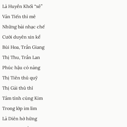
Là Huyền Khối “xê”
Văn Tiến thì mê
Những bài nhạc chế
Cười duyên xin kể
Bùi Hoa, Trần Giang
Thị Thu, Trần Lan
Phúc hậu có nàng
Thị Tiên thủ quỹ
Thị Gái thủ thỉ
Tâm tình cùng Kim
Trong lớp im lìm
Là Diên hờ hững