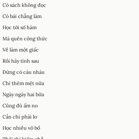
Có sách không đọc
Có bài chẳng làm
Học tới số hàm
Mà quên công thức
Về làm một giấc
Rồi hãy tính sau
Đừng có càu nhàu
Chi thêm mệt nữa
Ngày ngày hai bữa
Cũng đủ ấm no
Cần chi phải lo
Học nhiều vô bổ