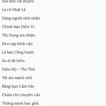
Nói nhẹ rất duyên
Là cô Nhật Lệ
Dáng người nhỏ nhắn
Chính bạn Diệu Vi.
Thị Dung xin nhận.
Đeo cặp kính cận
Là bạn Công Danh
Ăn ở rất hiền
Diệu My – Thị Thử
Tôi xin mách nhỏ
Rằng bạn Cẩm Vân
Chăm chỉ chuyên cần
Thông minh học giỏi.