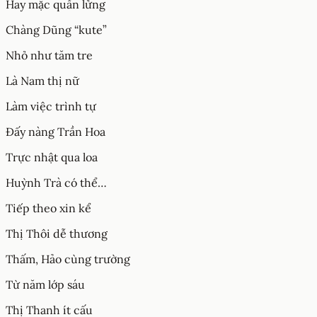
Hay mặc quần lửng
Chàng Dũng “kute”
Nhỏ như tăm tre
Là Nam thị nữ
Làm việc trình tự
Đấy nàng Trần Hoa
Trực nhật qua loa
Huỳnh Trà có thể…
Tiếp theo xin kể
Thị Thôi dễ thương
Thấm, Hảo cùng trường
Từ năm lớp sáu
Thị Thanh ít cấu