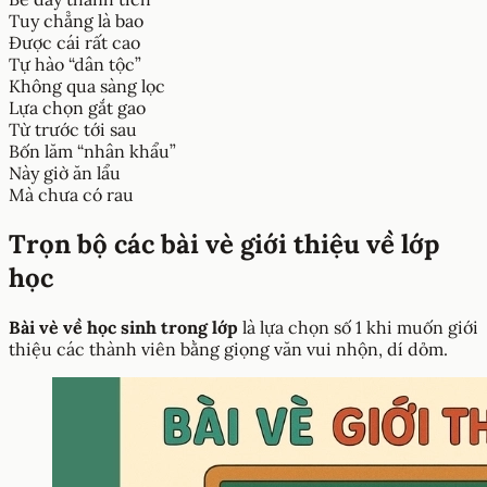
Tuy chẳng là bao
Được cái rất cao
Tự hào “dân tộc”
Không qua sàng lọc
Lựa chọn gắt gao
Từ trước tới sau
Bốn lăm “nhân khẩu”
Này giờ ăn lẩu
Mà chưa có rau
Trọn bộ các bài vè giới thiệu về lớp
học
Bài vè về học sinh trong lớp
là lựa chọn số 1 khi muốn giới
thiệu các thành viên bằng giọng văn vui nhộn, dí dỏm.