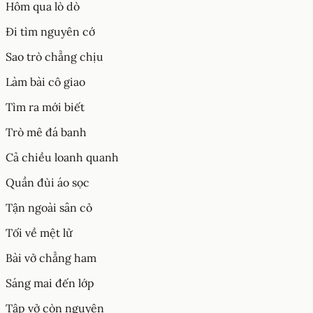
Hôm qua lò dò
Đi tìm nguyên cớ
Sao trò chẳng chịu
Làm bài cô giao
Tìm ra mới biết
Trò mê đá banh
Cả chiều loanh quanh
Quần đùi áo sọc
Tận ngoài sân cỏ
Tối về mệt lử
Bài vở chẳng ham
Sáng mai đến lớp
Tập vở còn nguyên