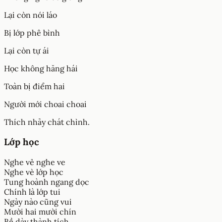
Lại còn nói láo
Bị lớp phê bình
Lại còn tự ái
Học không hăng hái
Toàn bị điểm hai
Người mới choai choai
Thích nhảy chát chình.
Lớp học
Nghe vẻ nghe ve
Nghe vè lớp học
Tung hoành ngang dọc
Chính là lớp tui
Ngày nào cũng vui
Mười hai mười chín
Bề dày thành tích