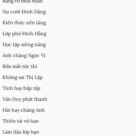
Rạng rỡ mùa xuân
Nụ cười Đinh Dảng
Kiến thức nền tảng
Lớp phó Đinh Hằng
Học tập siêng năng
Anh chàng Ngọc Vị
Bốn mắt tức thì
Không sai Thị Lập
Tính hay hấp tấp
Văn Duy phát thanh
Hát hay chàng Anh
Thiên tài vô hạn
Làm dâu lớp bạn