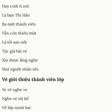
Hay cười ít nói
Là bạn Thị Hân
Ba mốt thành viên
Vẫn còn thiếu một
Là tôi sau nốt
Tác giả bài vè
Xin được lắng nghe
Mọi người nhận xét.
Vè giới thiệu thành viên lớp
Ve vẻ nghe ve
Nghe vè tôi kể
Về lớp mười hai