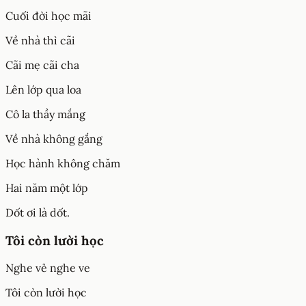
Cuối đời học mãi
Về nhà thì cãi
Cãi mẹ cãi cha
Lên lớp qua loa
Cô la thầy mắng
Về nhà không gắng
Học hành không chăm
Hai năm một lớp
Dốt ơi là dốt.
Tôi còn lười học
Nghe vẻ nghe ve
Tôi còn lười học