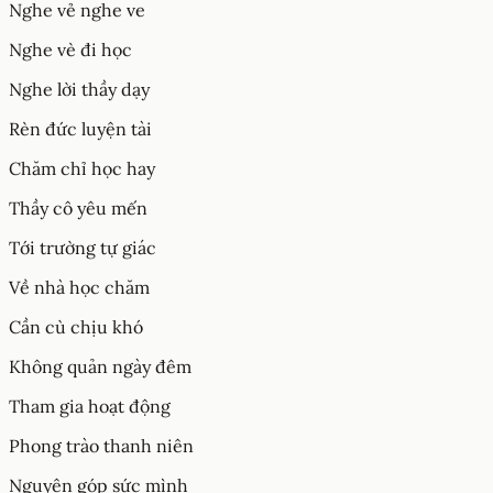
Nghe vẻ nghe ve
Nghe vè đi học
Nghe lời thầy dạy
Rèn đức luyện tài
Chăm chỉ học hay
Thầy cô yêu mến
Tới trường tự giác
Về nhà học chăm
Cần cù chịu khó
Không quản ngày đêm
Tham gia hoạt động
Phong trào thanh niên
Nguyện góp sức mình