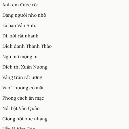
Anh em được rõ:
Dáng người nho nhỏ
Là bạn Vân Anh.
Đi, nói rất nhanh
Đích danh Thanh Thảo
Ngủ mơ mộng mị
Đích thị Xuân Nương
Vầng trán rất ương
Văn Thương có mặt.
Phong cách ăn mặc
Nổi bật Văn Quân
Giọng nói nhẹ nhàng