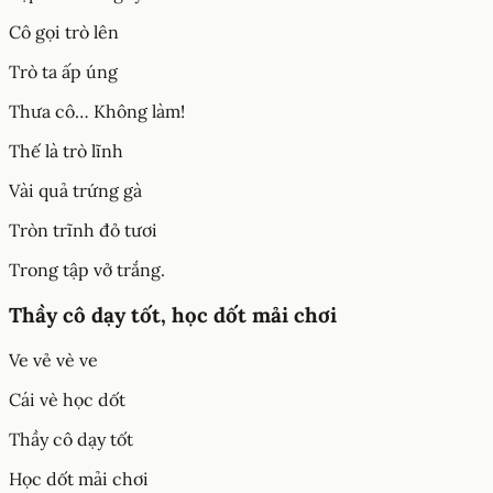
Cô gọi trò lên
Trò ta ấp úng
Thưa cô… Không làm!
Thế là trò lĩnh
Vài quả trứng gà
Tròn trĩnh đỏ tươi
Trong tập vở trắng.
Thầy cô dạy tốt, học dốt mải chơi
Ve vẻ vè ve
Cái vè học dốt
Thầy cô dạy tốt
Học dốt mải chơi