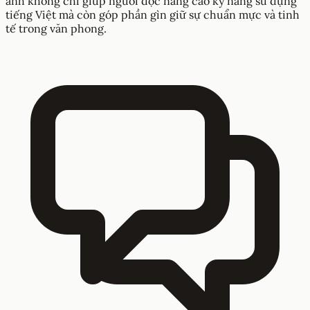
anh không chỉ giúp người đọc nâng cao kỹ năng sử dụng
tiếng Việt mà còn góp phần gìn giữ sự chuẩn mực và tinh
tế trong văn phong.