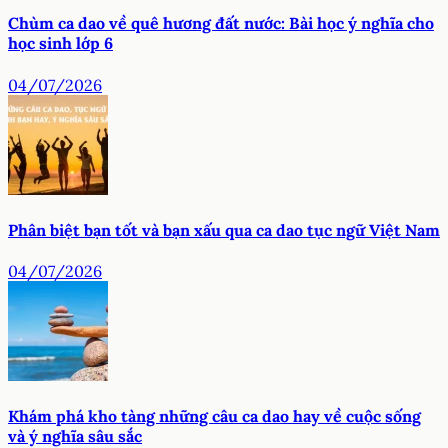
Chùm ca dao về quê hương đất nước: Bài học ý nghĩa cho
học sinh lớp 6
04/07/2026
Phân biệt bạn tốt và bạn xấu qua ca dao tục ngữ Việt Nam
04/07/2026
Khám phá kho tàng những câu ca dao hay về cuộc sống
và ý nghĩa sâu sắc