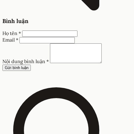
Bình luận
Họ tên *
Email *
Nội dung bình luận *
Gửi bình luận