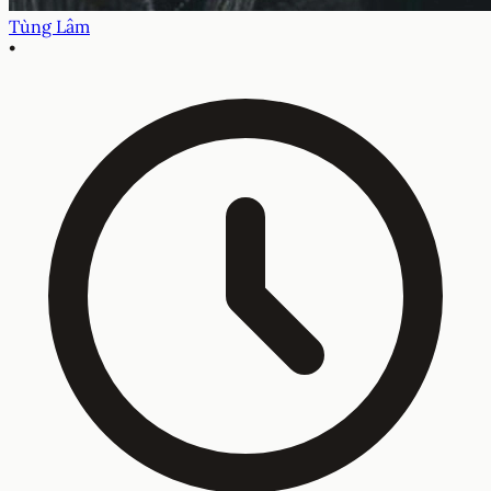
Tùng Lâm
•