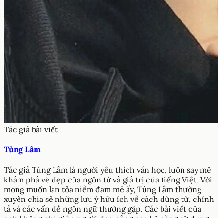
Tác giả bài viết
Tùng Lâm
Tác giả Tùng Lâm là người yêu thích văn học, luôn say mê
khám phá vẻ đẹp của ngôn từ và giá trị của tiếng Việt. Với
mong muốn lan tỏa niềm đam mê ấy, Tùng Lâm thường
xuyên chia sẻ những lưu ý hữu ích về cách dùng từ, chính
tả và các vấn đề ngôn ngữ thường gặp. Các bài viết của