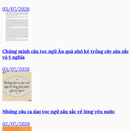
03/07/2026
Chứng minh câu tục ngữ Ăn quả nhớ kẻ trồng cây sâu sắc
và ý nghĩa
03/07/2026
Những câu ca dao tục ngữ sâu sắc về lòng yêu nước
02/07/2026