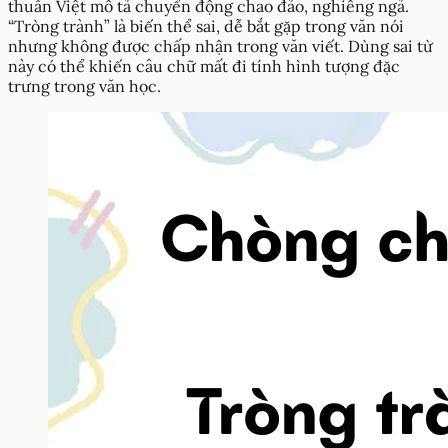
thuần Việt mô tả chuyển động chao đảo, nghiêng ngả.
“Tròng trành” là biến thể sai, dễ bắt gặp trong văn nói
nhưng không được chấp nhận trong văn viết. Dùng sai từ
này có thể khiến câu chữ mất đi tính hình tượng đặc
trưng trong văn học.