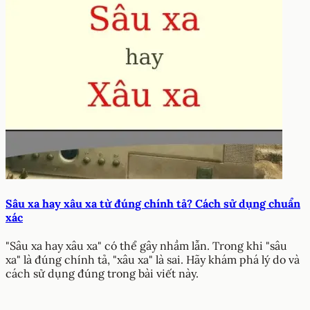
Sâu xa hay xâu xa từ đúng chính tả? Cách sử dụng chuẩn
xác
"Sâu xa hay xâu xa" có thể gây nhầm lẫn. Trong khi "sâu
xa" là đúng chính tả, "xâu xa" là sai. Hãy khám phá lý do và
cách sử dụng đúng trong bài viết này.