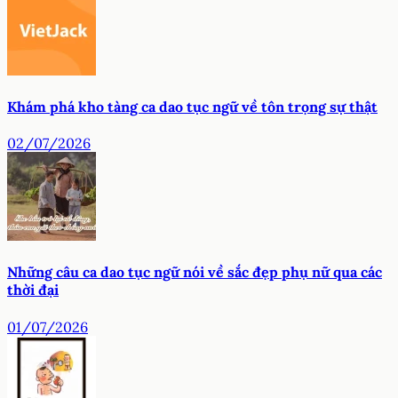
Khám phá kho tàng ca dao tục ngữ về tôn trọng sự thật
02/07/2026
Những câu ca dao tục ngữ nói về sắc đẹp phụ nữ qua các
thời đại
01/07/2026