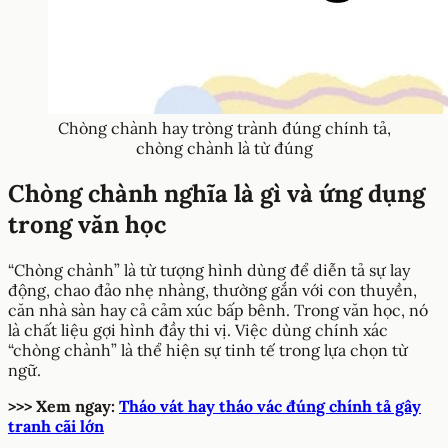
Chòng chành hay tròng trành đúng chính tả,
chòng chành là từ đúng
Chòng chành nghĩa là gì và ứng dụng
trong văn học
“Chòng chành” là từ tượng hình dùng để diễn tả sự lay
động, chao đảo nhẹ nhàng, thường gắn với con thuyền,
căn nhà sàn hay cả cảm xúc bấp bênh. Trong văn học, nó
là chất liệu gợi hình đầy thi vị. Việc dùng chính xác
“chòng chành” là thể hiện sự tinh tế trong lựa chọn từ
ngữ.
>>> Xem ngay:
Tháo vát hay tháo vác đúng chính tả gây
tranh cãi lớn