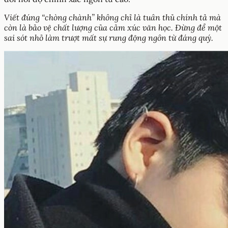
Viết đúng “chòng chành” không chỉ là tuân thủ chính tả mà
còn là bảo vệ chất lượng của cảm xúc văn học. Đừng để một
sai sót nhỏ làm trượt mất sự rung động ngôn từ đáng quý.