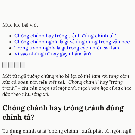
Mục lục bài viết
Chòng chành hay tròng trành đúng chính tả?
Chòng chành nghĩa là gì và ứng dụng trong văn học
Tròng trành nghĩa là gì trong cách hiểu sai lầm
Vì sao những từ này gây nhầm lẫn?
Một từ ngữ tưởng chừng nhỏ bé lại có thể làm rối tung cảm
xúc cả đoạn văn nếu viết sai. “Chòng chành” hay “tròng
trành” – chỉ cần chọn sai một chữ, mạch văn học cũng chao
đảo theo như sóng xô.
Chòng chành hay tròng trành đúng
chính tả?
Từ đúng chính tả là “chòng chành”, xuất phát từ ngôn ngữ