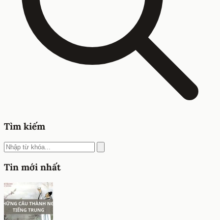
Tìm kiếm
Tin mới nhất