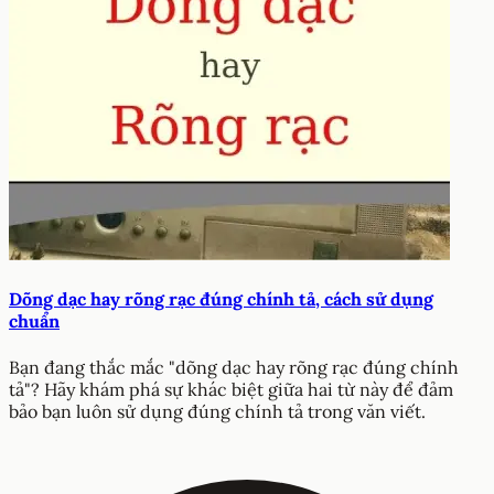
Dõng dạc hay rõng rạc đúng chính tả, cách sử dụng
chuẩn
Bạn đang thắc mắc "dõng dạc hay rõng rạc đúng chính
tả"? Hãy khám phá sự khác biệt giữa hai từ này để đảm
bảo bạn luôn sử dụng đúng chính tả trong văn viết.