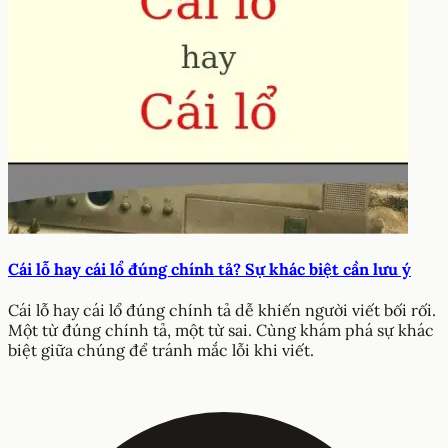
Cái lỗ hay cái lổ đúng chính tả? Sự khác biệt cần lưu ý
Cái lỗ hay cái lổ đúng chính tả dễ khiến người viết bối rối.
Một từ đúng chính tả, một từ sai. Cùng khám phá sự khác
biệt giữa chúng để tránh mắc lỗi khi viết.