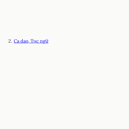
Ca dao, Tục ngữ