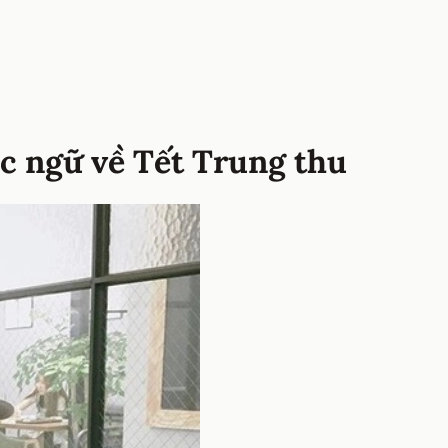
ục ngữ về Tết Trung thu