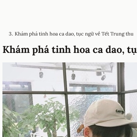
Khám phá tinh hoa ca dao, tục ngữ về Tết Trung thu
Khám phá tinh hoa ca dao, t