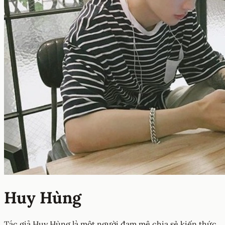
Huy Hùng
Tác giả Huy Hùng là một người đam mê chia sẻ kiến thức