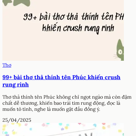
Thơ
99+ bài thơ thả thính tên Phúc khiến crush
rung rinh
Thơ thả thính tên Phúc không chỉ ngọt ngào mà còn đậm
chất dễ thương, khiến bao trái tim rung động, đọc là
muốn tỏ tình, nghe là muốn gật đầu đồng ý.
25/04/2025