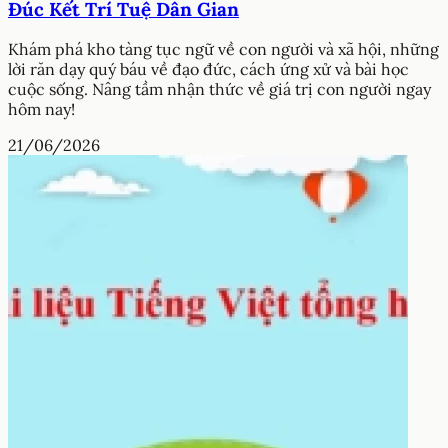
Đúc Kết Trí Tuệ Dân Gian
Khám phá kho tàng tục ngữ về con người và xã hội, những
lời răn dạy quý báu về đạo đức, cách ứng xử và bài học
cuộc sống. Nâng tầm nhận thức về giá trị con người ngay
hôm nay!
21/06/2026