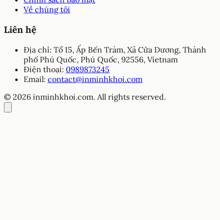
Về chúng tôi
Liên hệ
Địa chỉ:
Tổ 15, Ấp Bến Tràm, Xã Cửa Dương, Thành
phố Phú Quốc, Phú Quốc, 92556, Vietnam
Điện thoại:
0989873245
Email:
contact@inminhkhoi.com
© 2026 inminhkhoi.com. All rights reserved.