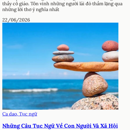
thầy cô giáo. Tôn vinh những người lái đò thầm lặng qua
những lời thơ ý nghĩa nhất
22/06/2026
Ca dao, Tục ngữ
Những Câu Tục Ngữ Về Con Người Và Xã Hội