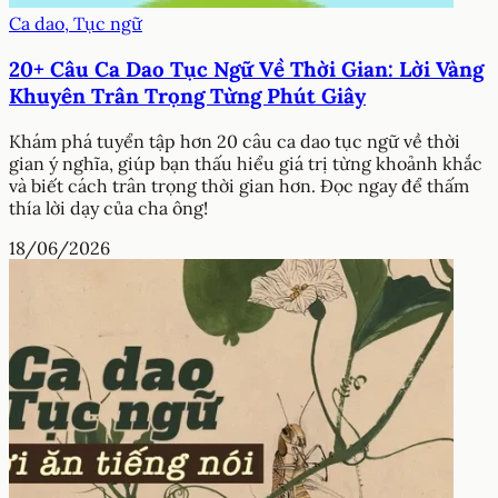
Ca dao, Tục ngữ
20+ Câu Ca Dao Tục Ngữ Về Thời Gian: Lời Vàng
Khuyên Trân Trọng Từng Phút Giây
Khám phá tuyển tập hơn 20 câu ca dao tục ngữ về thời
gian ý nghĩa, giúp bạn thấu hiểu giá trị từng khoảnh khắc
và biết cách trân trọng thời gian hơn. Đọc ngay để thấm
thía lời dạy của cha ông!
18/06/2026