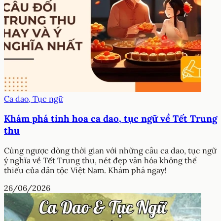
Ca dao, Tục ngữ
Khám phá tinh hoa ca dao, tục ngữ về Tết Trung
thu
Cùng ngược dòng thời gian với những câu ca dao, tục ngữ
ý nghĩa về Tết Trung thu, nét đẹp văn hóa không thể
thiếu của dân tộc Việt Nam. Khám phá ngay!
26/06/2026