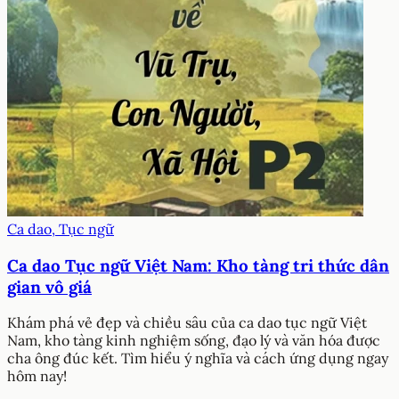
Ca dao, Tục ngữ
Ca dao Tục ngữ Việt Nam: Kho tàng tri thức dân
gian vô giá
Khám phá vẻ đẹp và chiều sâu của ca dao tục ngữ Việt
Nam, kho tàng kinh nghiệm sống, đạo lý và văn hóa được
cha ông đúc kết. Tìm hiểu ý nghĩa và cách ứng dụng ngay
hôm nay!