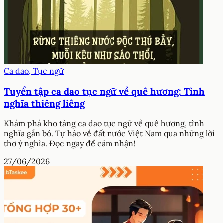
Ca dao, Tục ngữ
Tuyển tập ca dao tục ngữ về quê hương: Tình
nghĩa thiêng liêng
Khám phá kho tàng ca dao tục ngữ về quê hương, tình
nghĩa gắn bó. Tự hào về đất nước Việt Nam qua những lời
thơ ý nghĩa. Đọc ngay để cảm nhận!
27/06/2026