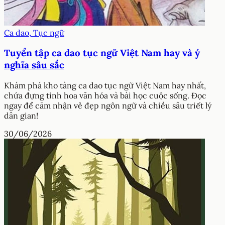
Ca dao, Tục ngữ
Tuyển tập ca dao tục ngữ Việt Nam hay và ý
nghĩa sâu sắc
Khám phá kho tàng ca dao tục ngữ Việt Nam hay nhất,
chứa đựng tinh hoa văn hóa và bài học cuộc sống. Đọc
ngay để cảm nhận vẻ đẹp ngôn ngữ và chiều sâu triết lý
dân gian!
30/06/2026