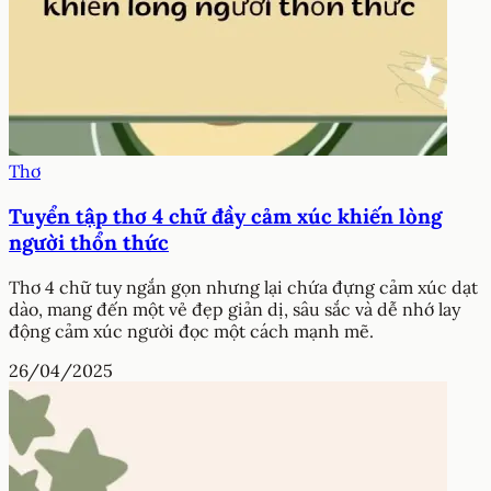
Thơ
Tuyển tập thơ 4 chữ đầy cảm xúc khiến lòng
người thổn thức
Thơ 4 chữ tuy ngắn gọn nhưng lại chứa đựng cảm xúc dạt
dào, mang đến một vẻ đẹp giản dị, sâu sắc và dễ nhớ lay
động cảm xúc người đọc một cách mạnh mẽ.
26/04/2025