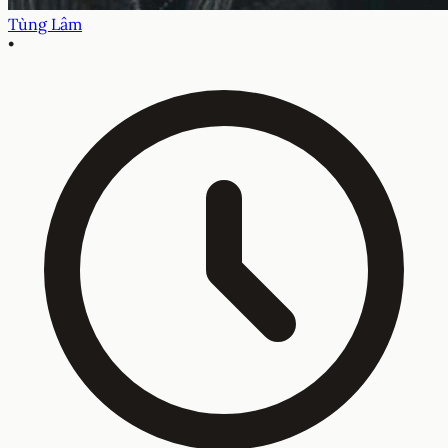
Tùng Lâm
•