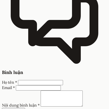
Bình luận
Họ tên *
Email *
Nội dung bình luận *