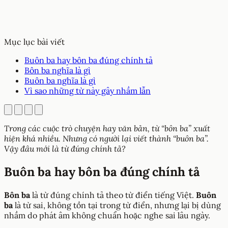
Mục lục bài viết
Buôn ba hay bôn ba đúng chính tả
Bôn ba nghĩa là gì
Buôn ba nghĩa là gì
Vì sao những từ này gây nhầm lẫn
Trong các cuộc trò chuyện hay văn bản, từ “bôn ba” xuất
hiện khá nhiều. Nhưng có người lại viết thành “buôn ba”.
Vậy đâu mới là từ đúng chính tả?
Buôn ba hay bôn ba đúng chính tả
Bôn ba
là từ đúng chính tả theo từ điển tiếng Việt.
Buôn
ba
là từ sai, không tồn tại trong từ điển, nhưng lại bị dùng
nhầm do phát âm không chuẩn hoặc nghe sai lâu ngày.