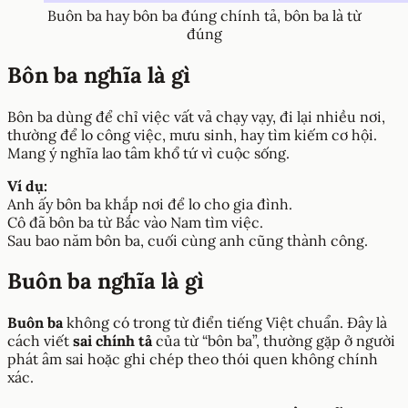
Buôn ba hay bôn ba đúng chính tả, bôn ba là từ
đúng
Bôn ba nghĩa là gì
Bôn ba dùng để chỉ việc vất vả chạy vạy, đi lại nhiều nơi,
thường để lo công việc, mưu sinh, hay tìm kiếm cơ hội.
Mang ý nghĩa lao tâm khổ tứ vì cuộc sống.
Ví dụ:
Anh ấy bôn ba khắp nơi để lo cho gia đình.
Cô đã bôn ba từ Bắc vào Nam tìm việc.
Sau bao năm bôn ba, cuối cùng anh cũng thành công.
Buôn ba nghĩa là gì
Buôn ba
không có trong từ điển tiếng Việt chuẩn. Đây là
cách viết
sai chính tả
của từ “bôn ba”, thường gặp ở người
phát âm sai hoặc ghi chép theo thói quen không chính
xác.