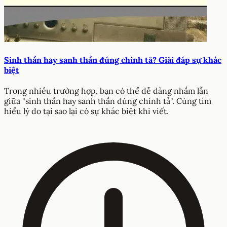
Sinh thần hay sanh thần đúng chính tả? Giải đáp sự khác
biệt
Trong nhiều trường hợp, bạn có thể dễ dàng nhầm lẫn
giữa "sinh thần hay sanh thần đúng chính tả". Cùng tìm
hiểu lý do tại sao lại có sự khác biệt khi viết.