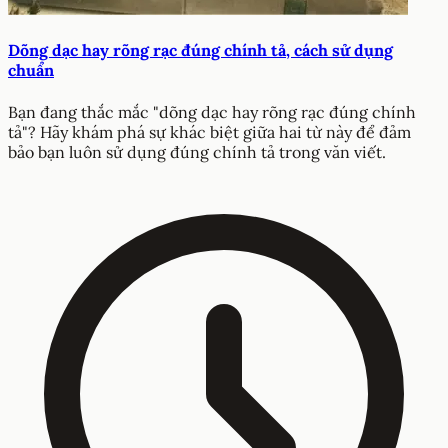
Dõng dạc hay rõng rạc đúng chính tả, cách sử dụng
chuẩn
Bạn đang thắc mắc "dõng dạc hay rõng rạc đúng chính
tả"? Hãy khám phá sự khác biệt giữa hai từ này để đảm
bảo bạn luôn sử dụng đúng chính tả trong văn viết.