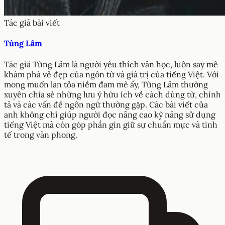
Tác giả bài viết
Tùng Lâm
Tác giả Tùng Lâm là người yêu thích văn học, luôn say mê
khám phá vẻ đẹp của ngôn từ và giá trị của tiếng Việt. Với
mong muốn lan tỏa niềm đam mê ấy, Tùng Lâm thường
xuyên chia sẻ những lưu ý hữu ích về cách dùng từ, chính
tả và các vấn đề ngôn ngữ thường gặp. Các bài viết của
anh không chỉ giúp người đọc nâng cao kỹ năng sử dụng
tiếng Việt mà còn góp phần gìn giữ sự chuẩn mực và tinh
tế trong văn phong.