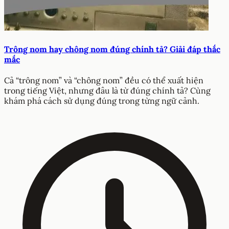
Trông nom hay chông nom đúng chính tả? Giải đáp thắc
mắc
Cả “trông nom” và “chông nom” đều có thể xuất hiện
trong tiếng Việt, nhưng đâu là từ đúng chính tả? Cùng
khám phá cách sử dụng đúng trong từng ngữ cảnh.