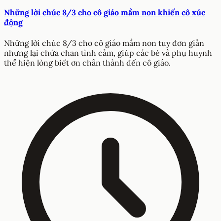
Những lời chúc 8/3 cho cô giáo mầm non khiến cô xúc
động
Những lời chúc 8/3 cho cô giáo mầm non tuy đơn giản
nhưng lại chứa chan tình cảm, giúp các bé và phụ huynh
thể hiện lòng biết ơn chân thành đến cô giáo.