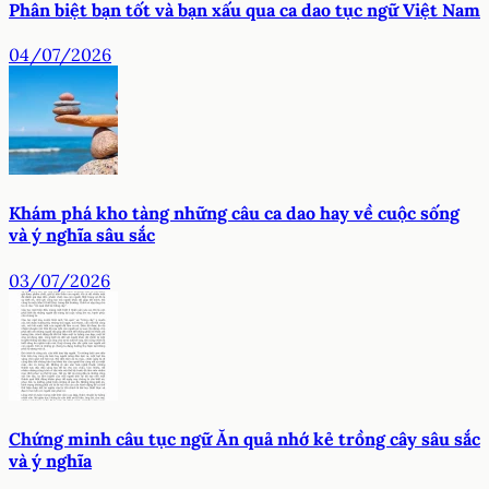
Phân biệt bạn tốt và bạn xấu qua ca dao tục ngữ Việt Nam
04/07/2026
Khám phá kho tàng những câu ca dao hay về cuộc sống
và ý nghĩa sâu sắc
03/07/2026
Chứng minh câu tục ngữ Ăn quả nhớ kẻ trồng cây sâu sắc
và ý nghĩa