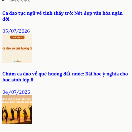
Ca dao tục ngữ về tình thầy trò: Nét đẹp văn hóa ngàn
đời
05/07/2026
Chùm ca dao về quê hương đất nước: Bài học ý nghĩa cho
học sinh lớp 6
04/07/2026