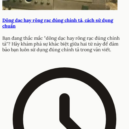
Dõng dạc hay rõng rạc đúng chính tả, cách sử dụng
chuẩn
Bạn đang thắc mắc "dõng dạc hay rõng rạc đúng chính
tả"? Hãy khám phá sự khác biệt giữa hai từ này để đảm
bảo bạn luôn sử dụng đúng chính tả trong văn viết.