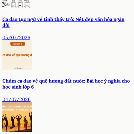
Ca dao tục ngữ về tình thầy trò: Nét đẹp văn hóa ngàn
đời
05/07/2026
Chùm ca dao về quê hương đất nước: Bài học ý nghĩa cho
học sinh lớp 6
04/07/2026