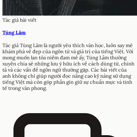
Tác giả bài viết
Tùng Lâm
Tác giả Tùng Lâm là người yêu thích văn học, luôn say mê
khám phá vẻ đẹp của ngôn từ và giá trị của tiếng Việt. Với
mong muốn lan tỏa niềm đam mê ấy, Tùng Lâm thường
xuyên chia sẻ những lưu ý hữu ích về cách dùng từ, chính
tả và các vấn đề ngôn ngữ thường gặp. Các bài viết của
anh không chỉ giúp người đọc nâng cao kỹ năng sử dụng
tiếng Việt mà còn góp phần gìn giữ sự chuẩn mực và tinh
tế trong văn phong.