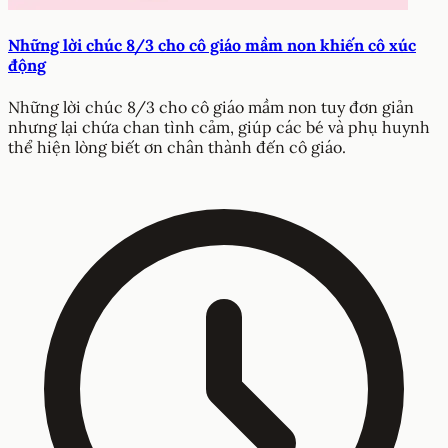
Những lời chúc 8/3 cho cô giáo mầm non khiến cô xúc
động
Những lời chúc 8/3 cho cô giáo mầm non tuy đơn giản
nhưng lại chứa chan tình cảm, giúp các bé và phụ huynh
thể hiện lòng biết ơn chân thành đến cô giáo.