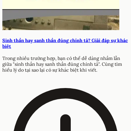
Sinh thần hay sanh thần đúng chính tả? Giải đáp sự khác
biệt
Trong nhiều trường hợp, bạn có thể dễ dàng nhầm lẫn
giữa "sinh thần hay sanh thần đúng chính tả". Cùng tìm
hiểu lý do tại sao lại có sự khác biệt khi viết.