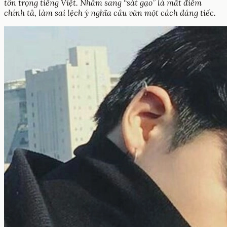
tôn trọng tiếng Việt. Nhầm sang “sát gạo” là mất điểm
chính tả, làm sai lệch ý nghĩa câu văn một cách đáng tiếc.