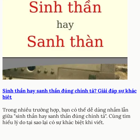
Sinh thần hay sanh thần đúng chính tả? Giải đáp sự khác
biệt
Trong nhiều trường hợp, bạn có thể dễ dàng nhầm lẫn
giữa "sinh thần hay sanh thần đúng chính tả". Cùng tìm
hiểu lý do tại sao lại có sự khác biệt khi viết.