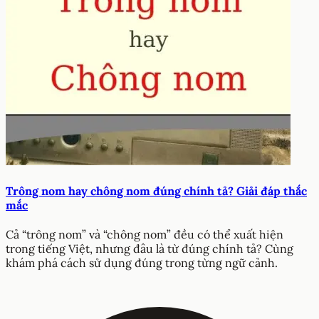
Trông nom hay chông nom đúng chính tả? Giải đáp thắc
mắc
Cả “trông nom” và “chông nom” đều có thể xuất hiện
trong tiếng Việt, nhưng đâu là từ đúng chính tả? Cùng
khám phá cách sử dụng đúng trong từng ngữ cảnh.