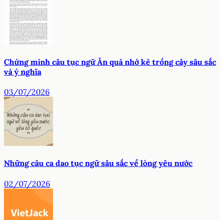
Chứng minh câu tục ngữ Ăn quả nhớ kẻ trồng cây sâu sắc
và ý nghĩa
03/07/2026
Những câu ca dao tục ngữ sâu sắc về lòng yêu nước
02/07/2026