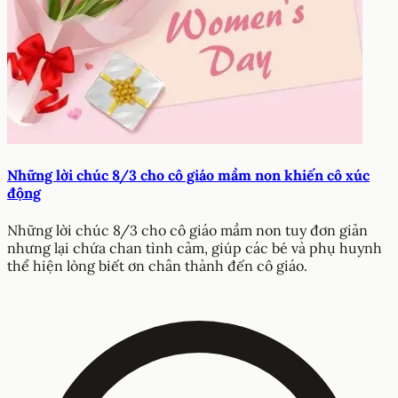
Những lời chúc 8/3 cho cô giáo mầm non khiến cô xúc
động
Những lời chúc 8/3 cho cô giáo mầm non tuy đơn giản
nhưng lại chứa chan tình cảm, giúp các bé và phụ huynh
thể hiện lòng biết ơn chân thành đến cô giáo.