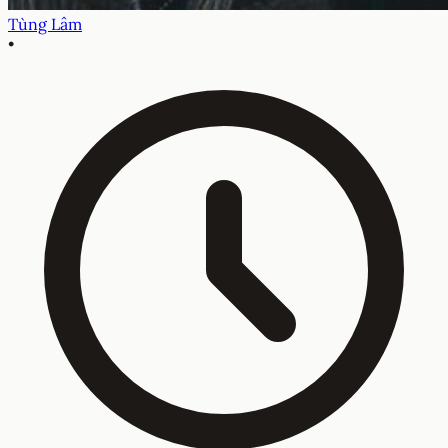
Tùng Lâm
•