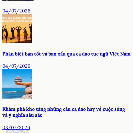
04/07/2026
Phân biệt bạn tốt và bạn xấu qua ca dao tục ngữ Việt Nam
04/07/2026
Khám phá kho tàng những câu ca dao hay về cuộc sống
và ý nghĩa sâu sắc
03/07/2026