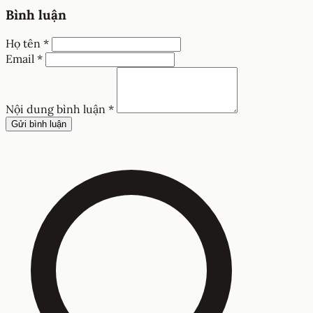
Bình luận
Họ tên *
Email *
Nội dung bình luận *
Gửi bình luận