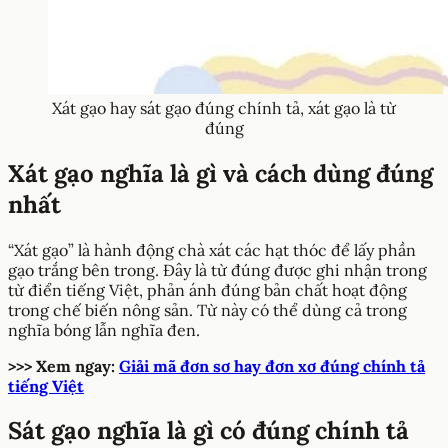
Xát gạo hay sát gạo đúng chính tả, xát gạo là từ
đúng
Xát gạo nghĩa là gì và cách dùng đúng
nhất
“Xát gạo” là hành động chà xát các hạt thóc để lấy phần
gạo trắng bên trong. Đây là từ đúng được ghi nhận trong
từ điển tiếng Việt, phản ánh đúng bản chất hoạt động
trong chế biến nông sản. Từ này có thể dùng cả trong
nghĩa bóng lẫn nghĩa đen.
>>> Xem ngay:
Giải mã đơn sơ hay đơn xơ đúng chính tả
tiếng Việt
Sát gạo nghĩa là gì có đúng chính tả