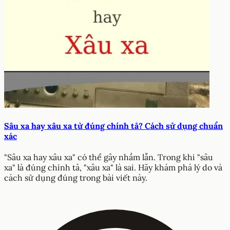
Sâu xa hay xâu xa từ đúng chính tả? Cách sử dụng chuẩn
xác
"Sâu xa hay xâu xa" có thể gây nhầm lẫn. Trong khi "sâu
xa" là đúng chính tả, "xâu xa" là sai. Hãy khám phá lý do và
cách sử dụng đúng trong bài viết này.