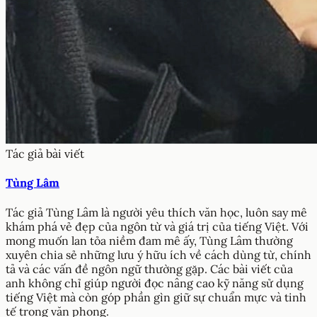
Tác giả bài viết
Tùng Lâm
Tác giả Tùng Lâm là người yêu thích văn học, luôn say mê
khám phá vẻ đẹp của ngôn từ và giá trị của tiếng Việt. Với
mong muốn lan tỏa niềm đam mê ấy, Tùng Lâm thường
xuyên chia sẻ những lưu ý hữu ích về cách dùng từ, chính
tả và các vấn đề ngôn ngữ thường gặp. Các bài viết của
anh không chỉ giúp người đọc nâng cao kỹ năng sử dụng
tiếng Việt mà còn góp phần gìn giữ sự chuẩn mực và tinh
tế trong văn phong.