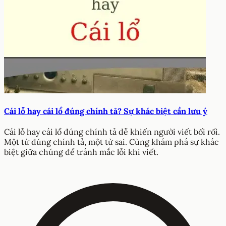
Cái lỗ hay cái lổ đúng chính tả? Sự khác biệt cần lưu ý
Cái lỗ hay cái lổ đúng chính tả dễ khiến người viết bối rối.
Một từ đúng chính tả, một từ sai. Cùng khám phá sự khác
biệt giữa chúng để tránh mắc lỗi khi viết.