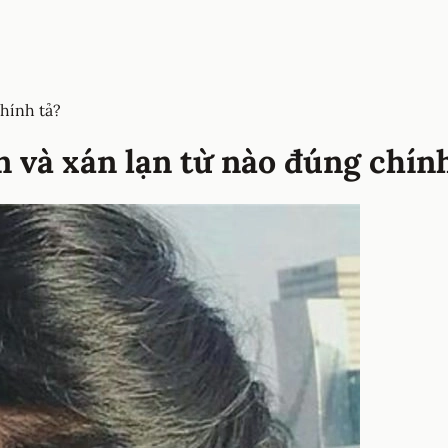
chính tả?
n và xán lạn từ nào đúng chín