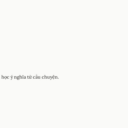
 học ý nghĩa từ câu chuyện.