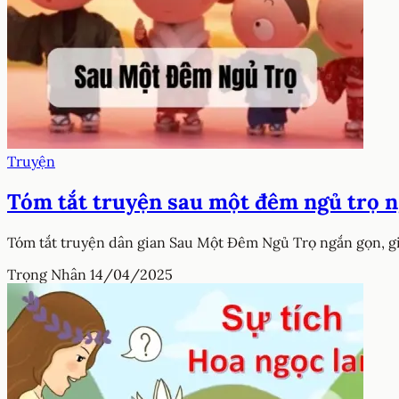
Truyện
Tóm tắt truyện sau một đêm ngủ trọ n
Tóm tắt truyện dân gian Sau Một Ðêm Ngủ Trọ ngắn gọn, gi
Trọng Nhân
14/04/2025