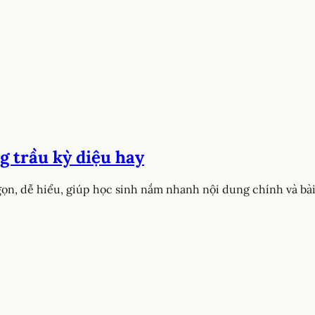
g trầu kỳ diệu hay
gọn, dễ hiểu, giúp học sinh nắm nhanh nội dung chính và bài