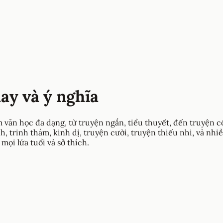
ay và ý nghĩa
văn học đa dạng, từ truyện ngắn, tiểu thuyết, đến truyện cổ 
h, trinh thám, kinh dị, truyện cười, truyện thiếu nhi, và nh
ọi lứa tuổi và sở thích.