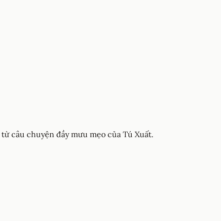
a từ câu chuyện đầy mưu mẹo của Tú Xuất.