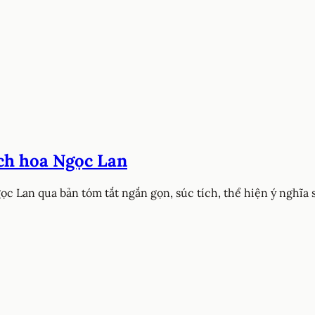
ích hoa Ngọc Lan
 Lan qua bản tóm tắt ngắn gọn, súc tích, thể hiện ý nghĩa s