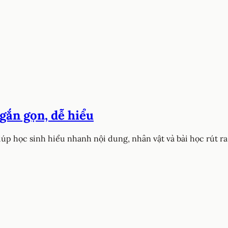
gắn gọn, dễ hiểu
úp học sinh hiểu nhanh nội dung, nhân vật và bài học rút r