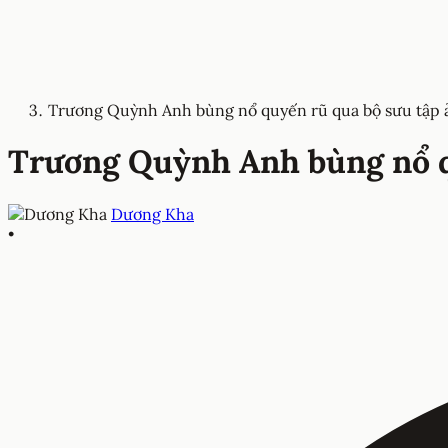
Trương Quỳnh Anh bùng nổ quyến rũ qua bộ sưu tập 
Trương Quỳnh Anh bùng nổ q
Dương Kha
•