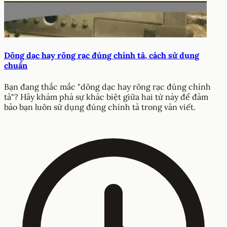
Dõng dạc hay rõng rạc đúng chính tả, cách sử dụng
chuẩn
Bạn đang thắc mắc "dõng dạc hay rõng rạc đúng chính
tả"? Hãy khám phá sự khác biệt giữa hai từ này để đảm
bảo bạn luôn sử dụng đúng chính tả trong văn viết.