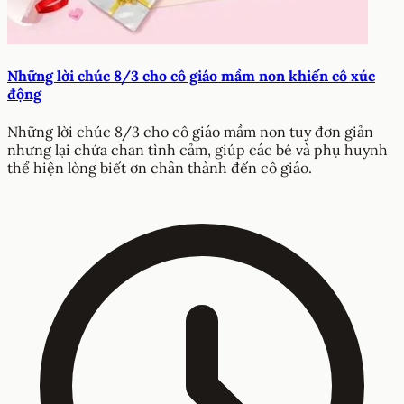
Những lời chúc 8/3 cho cô giáo mầm non khiến cô xúc
động
Những lời chúc 8/3 cho cô giáo mầm non tuy đơn giản
nhưng lại chứa chan tình cảm, giúp các bé và phụ huynh
thể hiện lòng biết ơn chân thành đến cô giáo.