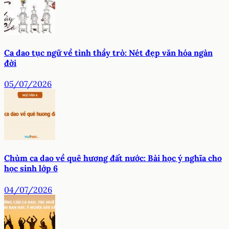
Ca dao tục ngữ về tình thầy trò: Nét đẹp văn hóa ngàn
đời
05/07/2026
Chùm ca dao về quê hương đất nước: Bài học ý nghĩa cho
học sinh lớp 6
04/07/2026