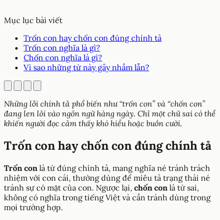
Mục lục bài viết
Trốn con hay chốn con đúng chính tả
Trốn con nghĩa là gì?
Chốn con nghĩa là gì?
Vì sao những từ này gây nhầm lẫn?
Những lỗi chính tả phổ biến như “trốn con” và “chốn con”
đang len lỏi vào ngôn ngữ hàng ngày. Chỉ một chữ sai có thể
khiến người đọc cảm thấy khó hiểu hoặc buồn cười.
Trốn con hay chốn con đúng chính tả
Trốn con
là từ đúng chính tả, mang nghĩa né tránh trách
nhiệm với con cái, thường dùng để miêu tả trạng thái né
tránh sự có mặt của con. Ngược lại,
chốn con
là từ sai,
không có nghĩa trong tiếng Việt và cần tránh dùng trong
mọi trường hợp.