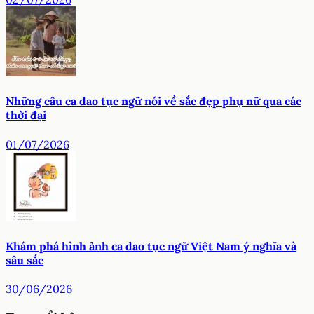
Những câu ca dao tục ngữ nói về sắc đẹp phụ nữ qua các
thời đại
01/07/2026
Khám phá hình ảnh ca dao tục ngữ Việt Nam ý nghĩa và
sâu sắc
30/06/2026