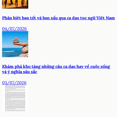
Phân biệt bạn tốt và bạn xấu qua ca dao tục ngữ Việt Nam
04/07/2026
Khám phá kho tàng những câu ca dao hay về cuộc sống
và ý nghĩa sâu sắc
03/07/2026