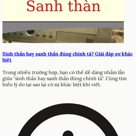
Sinh thần hay sanh thần đúng chính tả? Giải đáp sự khác
biệt
Trong nhiều trường hợp, bạn có thể dễ dàng nhầm lẫn
giữa "sinh thần hay sanh thần đúng chính tả". Cùng tìm
hiểu lý do tại sao lại có sự khác biệt khi viết.