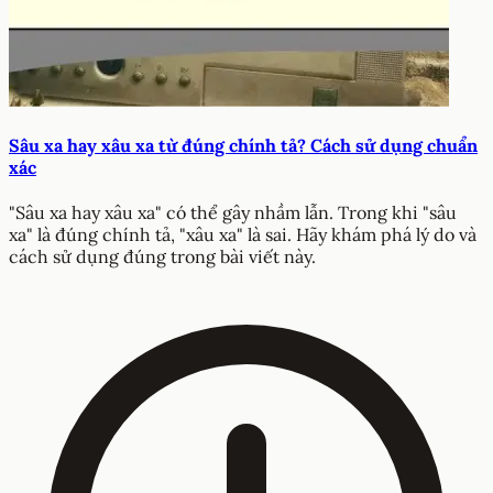
Sâu xa hay xâu xa từ đúng chính tả? Cách sử dụng chuẩn
xác
"Sâu xa hay xâu xa" có thể gây nhầm lẫn. Trong khi "sâu
xa" là đúng chính tả, "xâu xa" là sai. Hãy khám phá lý do và
cách sử dụng đúng trong bài viết này.