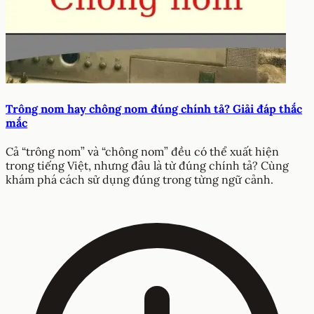
Trông nom hay chông nom đúng chính tả? Giải đáp thắc
mắc
Cả “trông nom” và “chông nom” đều có thể xuất hiện
trong tiếng Việt, nhưng đâu là từ đúng chính tả? Cùng
khám phá cách sử dụng đúng trong từng ngữ cảnh.