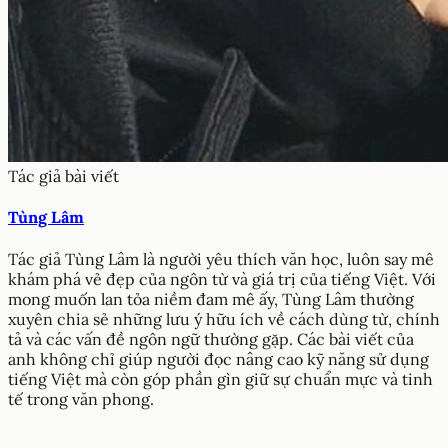
Tác giả bài viết
Tùng Lâm
Tác giả Tùng Lâm là người yêu thích văn học, luôn say mê
khám phá vẻ đẹp của ngôn từ và giá trị của tiếng Việt. Với
mong muốn lan tỏa niềm đam mê ấy, Tùng Lâm thường
xuyên chia sẻ những lưu ý hữu ích về cách dùng từ, chính
tả và các vấn đề ngôn ngữ thường gặp. Các bài viết của
anh không chỉ giúp người đọc nâng cao kỹ năng sử dụng
tiếng Việt mà còn góp phần gìn giữ sự chuẩn mực và tinh
tế trong văn phong.