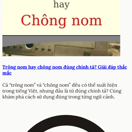
Trông nom hay chông nom đúng chính tả? Giải đáp thắc
mắc
Cả “trông nom” và “chông nom” đều có thể xuất hiện
trong tiếng Việt, nhưng đâu là từ đúng chính tả? Cùng
khám phá cách sử dụng đúng trong từng ngữ cảnh.