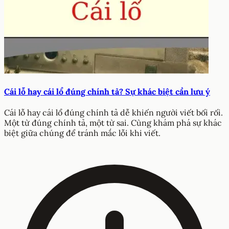
Cái lỗ hay cái lổ đúng chính tả? Sự khác biệt cần lưu ý
Cái lỗ hay cái lổ đúng chính tả dễ khiến người viết bối rối.
Một từ đúng chính tả, một từ sai. Cùng khám phá sự khác
biệt giữa chúng để tránh mắc lỗi khi viết.