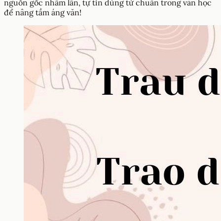
nguồn gốc nhầm lẫn, tự tin dùng từ chuẩn trong văn học
để nâng tầm áng văn!