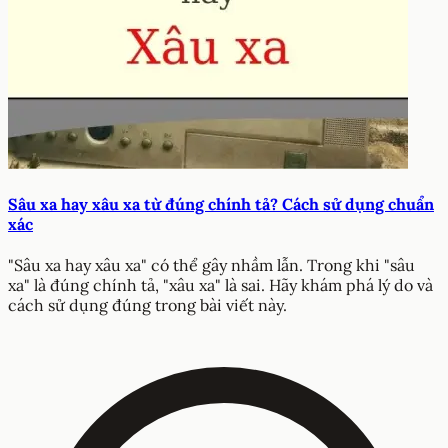
Sâu xa hay xâu xa từ đúng chính tả? Cách sử dụng chuẩn
xác
"Sâu xa hay xâu xa" có thể gây nhầm lẫn. Trong khi "sâu
xa" là đúng chính tả, "xâu xa" là sai. Hãy khám phá lý do và
cách sử dụng đúng trong bài viết này.