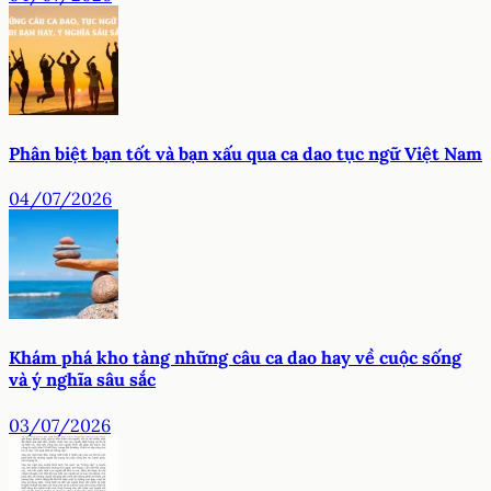
Phân biệt bạn tốt và bạn xấu qua ca dao tục ngữ Việt Nam
04/07/2026
Khám phá kho tàng những câu ca dao hay về cuộc sống
và ý nghĩa sâu sắc
03/07/2026