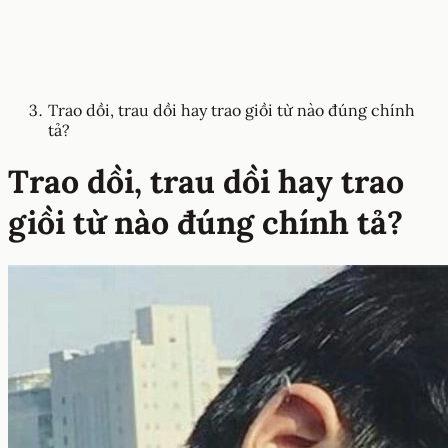
Trao dồi, trau dồi hay trao giồi từ nào đúng chính
tả?
Trao dồi, trau dồi hay trao
giồi từ nào đúng chính tả?