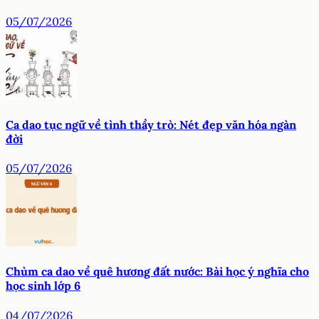
05/07/2026
Ca dao tục ngữ về tình thầy trò: Nét đẹp văn hóa ngàn
đời
05/07/2026
Chùm ca dao về quê hương đất nước: Bài học ý nghĩa cho
học sinh lớp 6
04/07/2026