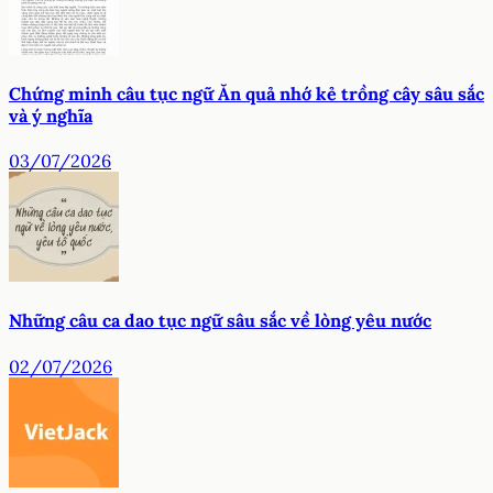
Chứng minh câu tục ngữ Ăn quả nhớ kẻ trồng cây sâu sắc
và ý nghĩa
03/07/2026
Những câu ca dao tục ngữ sâu sắc về lòng yêu nước
02/07/2026