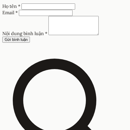
Họ tên *
Email *
Nội dung bình luận *
Gửi bình luận