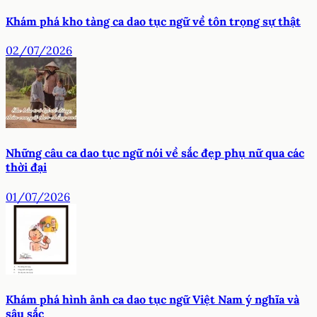
Khám phá kho tàng ca dao tục ngữ về tôn trọng sự thật
02/07/2026
Những câu ca dao tục ngữ nói về sắc đẹp phụ nữ qua các
thời đại
01/07/2026
Khám phá hình ảnh ca dao tục ngữ Việt Nam ý nghĩa và
sâu sắc