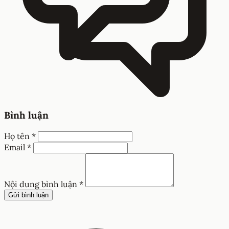
Bình luận
Họ tên *
Email *
Nội dung bình luận *
Gửi bình luận