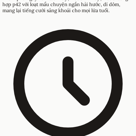
hợp p42 với loạt mẩu chuyện ngắn hài hước, dí dỏm,
mang lại tiếng cười sảng khoái cho mọi lứa tuổi.