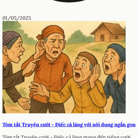
01/05/2025
Tóm tắt Truyện cười - Điếc cả làng với nội dung ngắn gọn
Tóm tắt Truyện cười - Điếc cả làng mang đến tiếng cười