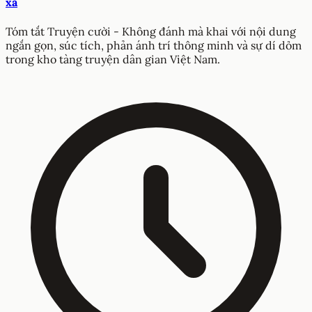
xa
Tóm tắt Truyện cười - Không đánh mà khai với nội dung
ngắn gọn, súc tích, phản ánh trí thông minh và sự dí dỏm
trong kho tàng truyện dân gian Việt Nam.