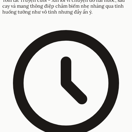
cay và mang thông điệp châm biếm nhẹ nhàng qua tình
huống tưởng như vô tình nhưng đầy ẩn ý.