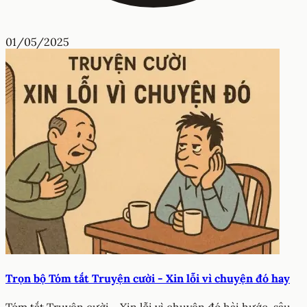
01/05/2025
Trọn bộ Tóm tắt Truyện cười - Xin lỗi vì chuyện đó hay
Tóm tắt Truyện cười - Xin lỗi vì chuyện đó hài hước, sâu