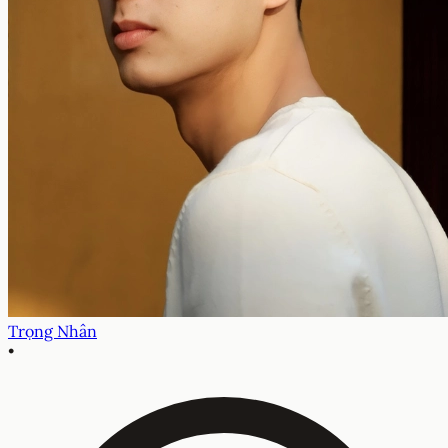
Trọng Nhân
•