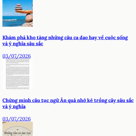
Khám phá kho tàng những câu ca dao hay về cuộc sống
và ý nghĩa sâu sắc
03/07/2026
Chứng minh câu tục ngữ Ăn quả nhớ kẻ trồng cây sâu sắc
và ý nghĩa
03/07/2026