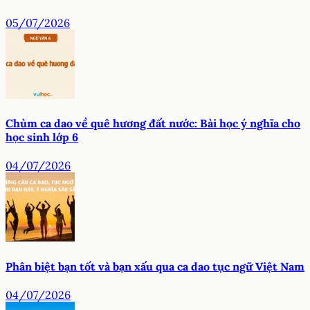
05/07/2026
Chùm ca dao về quê hương đất nước: Bài học ý nghĩa cho
học sinh lớp 6
04/07/2026
Phân biệt bạn tốt và bạn xấu qua ca dao tục ngữ Việt Nam
04/07/2026