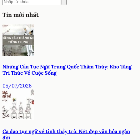
Tin mới nhất
Những Câu Tục Ngữ Trung Quốc Thâm Thúy: Kho Tàng
Tri Thức Về Cuộc Sống
05/07/2026
Ca dao tục ngữ về tình thầy trò: Nét đẹp văn hóa ngàn
đời