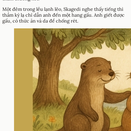
Một đêm trong lều lạnh lẽo, Skagedi nghe thấy tiếng thì
thầm kỳ lạ chỉ dẫn anh đến một hang gấu. Anh giết được
gấu, có thức ăn và da để chống rét.