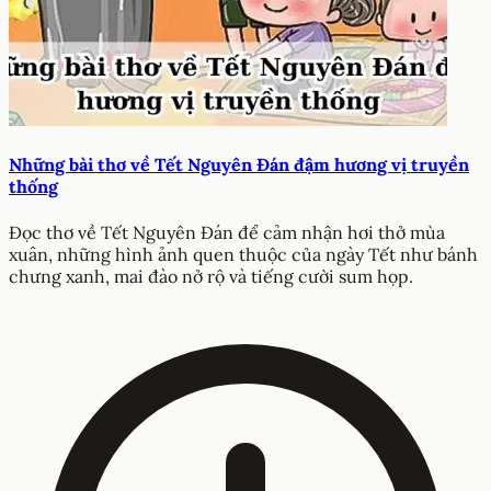
Những bài thơ về Tết Nguyên Đán đậm hương vị truyền
thống
Đọc thơ về Tết Nguyên Đán để cảm nhận hơi thở mùa
xuân, những hình ảnh quen thuộc của ngày Tết như bánh
chưng xanh, mai đào nở rộ và tiếng cười sum họp.