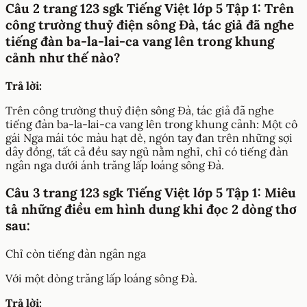
Câu 2 trang 123 sgk Tiếng Việt lớp 5 Tập 1: Trên
công trường thuỷ điện sông Đà, tác giả đã nghe
tiếng đàn ba-la-lai-ca vang lên trong khung
cảnh như thế nào?
Trả lời:
Trên công trường thuỷ điện sông Đà, tác giả đã nghe
tiếng đàn ba-la-lai-ca vang lên trong khung cảnh: Một cô
gái Nga mái tóc màu hạt dẻ, ngón tay đan trên những sợi
dây đồng, tất cả đều say ngủ nằm nghỉ, chỉ có tiếng đàn
ngân nga dưới ánh trăng lấp loáng sông Đà.
Câu 3 trang 123 sgk Tiếng Việt lớp 5 Tập 1: Miêu
tả những điều em hình dung khi đọc 2 dòng thơ
sau:
Chỉ còn tiếng đàn ngân nga
Với một dòng trăng lấp loáng sông Đà.
Trả lời: