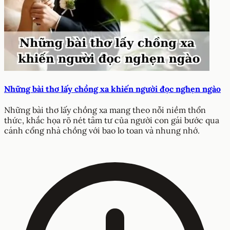
Những bài thơ lấy chồng xa khiến người đọc nghẹn ngào
Những bài thơ lấy chồng xa mang theo nỗi niềm thổn
thức, khắc họa rõ nét tâm tư của người con gái bước qua
cánh cổng nhà chồng với bao lo toan và nhung nhớ.