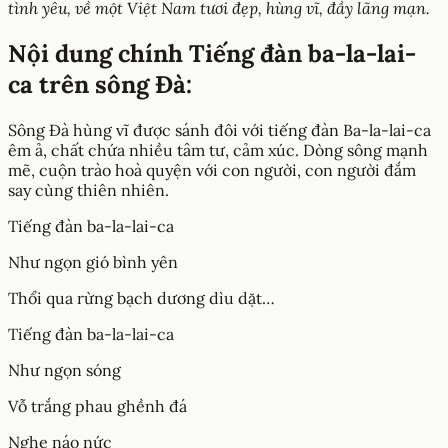
tình yêu, về một Việt Nam tươi đẹp, hùng vĩ, đầy lãng mạn.
Nội dung chính Tiếng đàn ba-la-lai-
ca trên sông Đà:
Sông Đà hùng vĩ được sánh đôi với tiếng đàn Ba-la-lai-ca
êm ả, chất chứa nhiều tâm tư, cảm xúc. Dòng sông mạnh
mẽ, cuộn trào hoà quyện với con người, con người đắm
say cùng thiên nhiên.
Tiếng đàn ba-la-lai-ca
Như ngọn gió bình yên
Thổi qua rừng bạch dương dìu dặt…
Tiếng đàn ba-la-lai-ca
Như ngọn sóng
Vỗ trắng phau ghềnh đá
Nghe náo nức