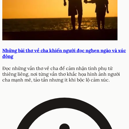
Những bài thơ về cha khiến người đọc nghẹn ngào và xúc
động
Đọc những vần thơ về cha để cảm nhận tình phụ tử
thiêng liêng, nơi từng vần thơ khắc họa hình ảnh người
cha mạnh mẽ, tảo tần nhưng ít khi bộc lộ cảm xúc.