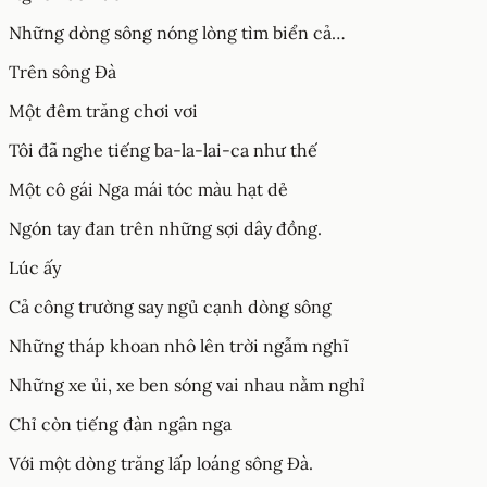
Những dòng sông nóng lòng tìm biển cả…
Trên sông Đà
Một đêm trăng chơi vơi
Tôi đã nghe tiếng ba-la-lai-ca như thế
Một cô gái Nga mái tóc màu hạt dẻ
Ngón tay đan trên những sợi dây đồng.
Lúc ấy
Cả công trường say ngủ cạnh dòng sông
Những tháp khoan nhô lên trời ngẫm nghĩ
Những xe ủi, xe ben sóng vai nhau nằm nghỉ
Chỉ còn tiếng đàn ngân nga
Với một dòng trăng lấp loáng sông Đà.