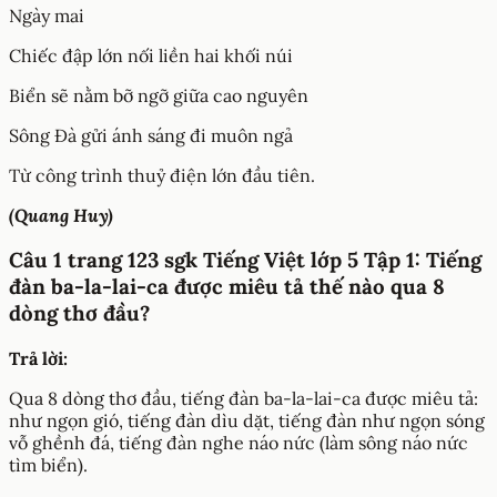
Ngày mai
Chiếc đập lớn nối liền hai khối núi
Biển sẽ nằm bỡ ngỡ giữa cao nguyên
Sông Đà gửi ánh sáng đi muôn ngả
Từ công trình thuỷ điện lớn đầu tiên.
(Quang Huy)
Câu 1 trang 123 sgk Tiếng Việt lớp 5 Tập 1: Tiếng
đàn ba-la-lai-ca được miêu tả thế nào qua 8
dòng thơ đầu?
Trả lời:
Qua 8 dòng thơ đầu, tiếng đàn ba-la-lai-ca được miêu tả:
như ngọn gió, tiếng đàn dìu dặt, tiếng đàn như ngọn sóng
vỗ ghềnh đá, tiếng đàn nghe náo nức (làm sông náo nức
tìm biển).