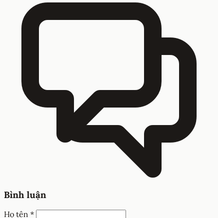
Bình luận
Họ tên *