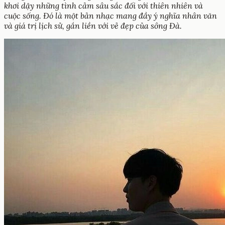
khơi dậy những tình cảm sâu sắc đối với thiên nhiên và
cuộc sống. Đó là một bản nhạc mang đầy ý nghĩa nhân văn
và giá trị lịch sử, gắn liền với vẻ đẹp của sông Đà.