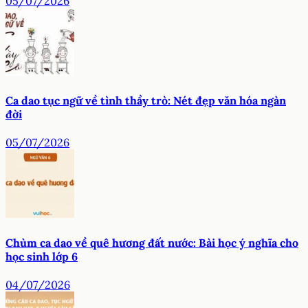
05/07/2026
Ca dao tục ngữ về tình thầy trò: Nét đẹp văn hóa ngàn
đời
05/07/2026
Chùm ca dao về quê hương đất nước: Bài học ý nghĩa cho
học sinh lớp 6
04/07/2026