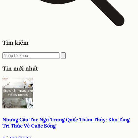
Tìm kiếm
Tin mới nhất
Những Câu Tục Ngữ Trung Quốc Thâm Thúy: Kho Tàng
Tri Thức Về Cuộc Sống