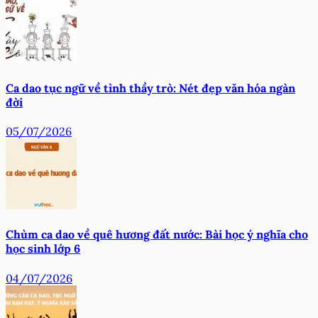
Ca dao tục ngữ về tình thầy trò: Nét đẹp văn hóa ngàn
đời
05/07/2026
Chùm ca dao về quê hương đất nước: Bài học ý nghĩa cho
học sinh lớp 6
04/07/2026