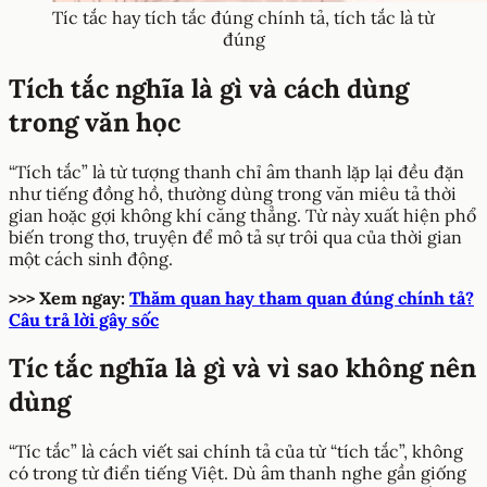
Tíc tắc hay tích tắc đúng chính tả, tích tắc là từ
đúng
Tích tắc nghĩa là gì và cách dùng
trong văn học
“Tích tắc” là từ tượng thanh chỉ âm thanh lặp lại đều đặn
như tiếng đồng hồ, thường dùng trong văn miêu tả thời
gian hoặc gợi không khí căng thẳng. Từ này xuất hiện phổ
biến trong thơ, truyện để mô tả sự trôi qua của thời gian
một cách sinh động.
>>> Xem ngay:
Thăm quan hay tham quan đúng chính tả?
Câu trả lời gây sốc
Tíc tắc nghĩa là gì và vì sao không nên
dùng
“Tíc tắc” là cách viết sai chính tả của từ “tích tắc”, không
có trong từ điển tiếng Việt. Dù âm thanh nghe gần giống