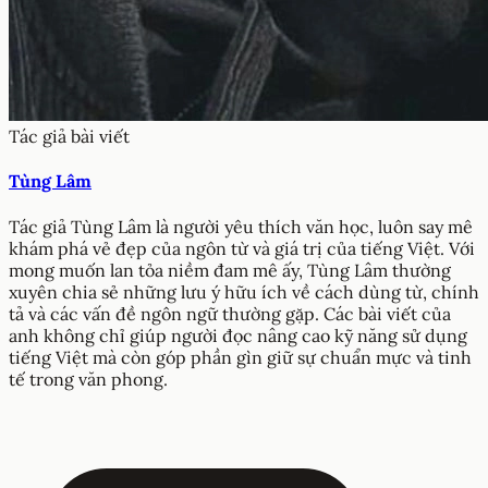
Tác giả bài viết
Tùng Lâm
Tác giả Tùng Lâm là người yêu thích văn học, luôn say mê
khám phá vẻ đẹp của ngôn từ và giá trị của tiếng Việt. Với
mong muốn lan tỏa niềm đam mê ấy, Tùng Lâm thường
xuyên chia sẻ những lưu ý hữu ích về cách dùng từ, chính
tả và các vấn đề ngôn ngữ thường gặp. Các bài viết của
anh không chỉ giúp người đọc nâng cao kỹ năng sử dụng
tiếng Việt mà còn góp phần gìn giữ sự chuẩn mực và tinh
tế trong văn phong.