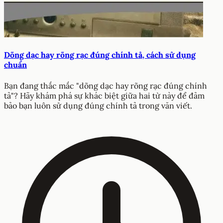
Dõng dạc hay rõng rạc đúng chính tả, cách sử dụng
chuẩn
Bạn đang thắc mắc "dõng dạc hay rõng rạc đúng chính
tả"? Hãy khám phá sự khác biệt giữa hai từ này để đảm
bảo bạn luôn sử dụng đúng chính tả trong văn viết.