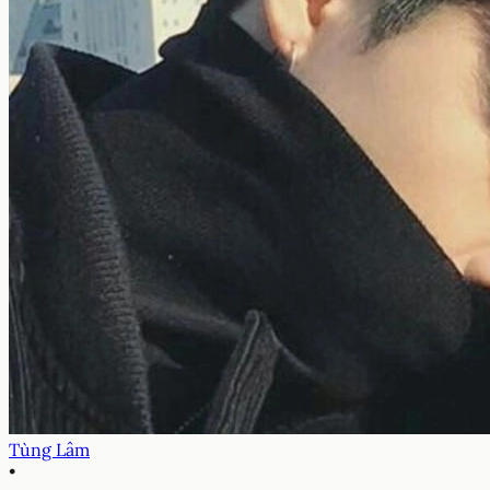
Tùng Lâm
•