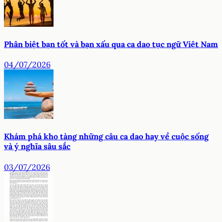
Phân biệt bạn tốt và bạn xấu qua ca dao tục ngữ Việt Nam
04/07/2026
Khám phá kho tàng những câu ca dao hay về cuộc sống
và ý nghĩa sâu sắc
03/07/2026