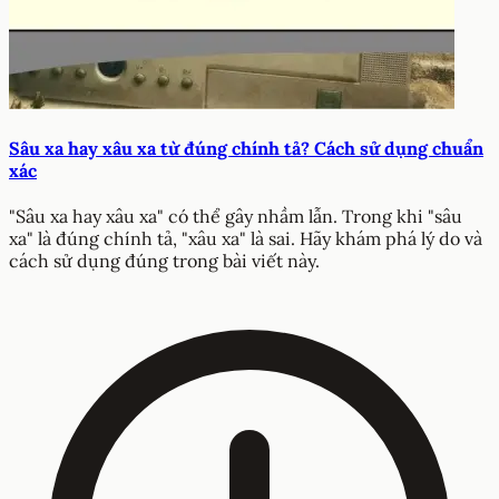
Sâu xa hay xâu xa từ đúng chính tả? Cách sử dụng chuẩn
xác
"Sâu xa hay xâu xa" có thể gây nhầm lẫn. Trong khi "sâu
xa" là đúng chính tả, "xâu xa" là sai. Hãy khám phá lý do và
cách sử dụng đúng trong bài viết này.