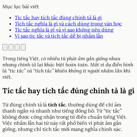
Mục lục bài viết
Tíc tắc hay tích tắc đúng chính tả là gì
Tích tắc nghĩa là gì và cách dùng trong văn học
Tíc tắc nghĩa là gì và vì sao không nên dùng
Vì sao tíc tắc và tích tắc dễ bị nhầm lẫn
Trong tiếng Việt, có nhiều từ phát âm gần giống nhau
nhưng chính tả lại khác biệt hoàn toàn. Một ví dụ điển hình
là “tíc tắc” và “tích tắc” khiến không ít người nhầm lẫn khi
viết.
Tíc tắc hay tích tắc đúng chính tả là gì
Từ đúng chính tả là
tích tắc
, thường dùng để chỉ âm
thanh ngắn và nhanh như tiếng đồng hồ. Từ “tíc tắc”
không được công nhận trong từ điển chuẩn tiếng Việt.
Việc nhầm lẫn hai từ này rất phổ biến vì phát âm gần
giống, nhưng chỉ tích tắc mới mang nghĩa chính xác.