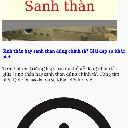
Sinh thần hay sanh thần đúng chính tả? Giải đáp sự khác
biệt
Trong nhiều trường hợp, bạn có thể dễ dàng nhầm lẫn
giữa "sinh thần hay sanh thần đúng chính tả". Cùng tìm
hiểu lý do tại sao lại có sự khác biệt khi viết.