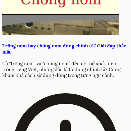
Trông nom hay chông nom đúng chính tả? Giải đáp thắc
mắc
Cả “trông nom” và “chông nom” đều có thể xuất hiện
trong tiếng Việt, nhưng đâu là từ đúng chính tả? Cùng
khám phá cách sử dụng đúng trong từng ngữ cảnh.