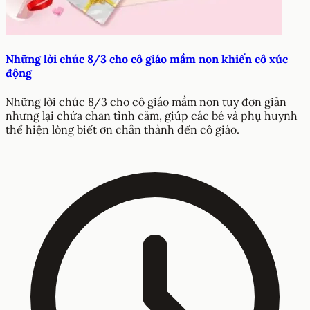
Những lời chúc 8/3 cho cô giáo mầm non khiến cô xúc
động
Những lời chúc 8/3 cho cô giáo mầm non tuy đơn giản
nhưng lại chứa chan tình cảm, giúp các bé và phụ huynh
thể hiện lòng biết ơn chân thành đến cô giáo.