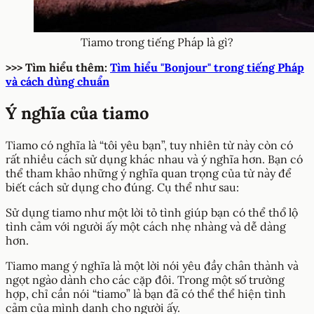
Tiamo trong tiếng Pháp là gì?
>>> Tìm hiểu thêm:
Tìm hiểu "Bonjour" trong tiếng Pháp
và cách dùng chuẩn
Ý nghĩa của tiamo
Tiamo có nghĩa là “tôi yêu bạn”, tuy nhiên từ này còn có
rất nhiều cách sử dụng khác nhau và ý nghĩa hơn. Bạn có
thể tham khảo những ý nghĩa quan trọng của từ này để
biết cách sử dụng cho đúng. Cụ thể như sau:
Sử dụng tiamo như một lời tỏ tình giúp bạn có thể thổ lộ
tình cảm với người ấy một cách nhẹ nhàng và dễ dàng
hơn.
Tiamo mang ý nghĩa là một lời nói yêu đầy chân thành và
ngọt ngào dành cho các cặp đôi. Trong một số trường
hợp, chỉ cần nói “tiamo” là bạn đã có thể thể hiện tình
cảm của mình danh cho người ấy.