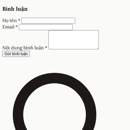
Bình luận
Họ tên *
Email *
Nội dung bình luận *
Gửi bình luận