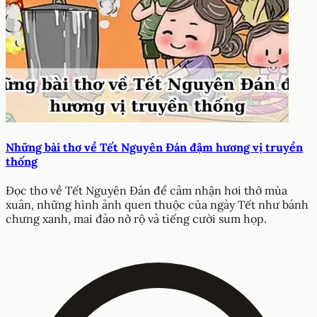
Những bài thơ về Tết Nguyên Đán đậm hương vị truyền
thống
Đọc thơ về Tết Nguyên Đán để cảm nhận hơi thở mùa
xuân, những hình ảnh quen thuộc của ngày Tết như bánh
chưng xanh, mai đào nở rộ và tiếng cười sum họp.