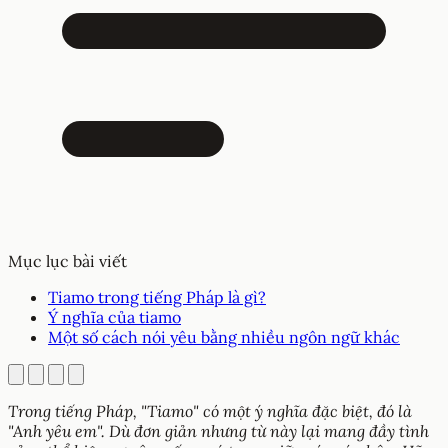
Mục lục bài viết
Tiamo trong tiếng Pháp là gì?
Ý nghĩa của tiamo
Một số cách nói yêu bằng nhiều ngôn ngữ khác
Trong tiếng Pháp, "Tiamo" có một ý nghĩa đặc biệt, đó là
"Anh yêu em". Dù đơn giản nhưng từ này lại mang đầy tình