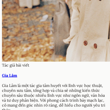
Tác giả bài viết
Gia Lâm
Gia Lâm là một tác gia tâm huyết với lĩnh vực học thuật,
chuyên sưu tầm, tổng hợp và chia sẻ những kiến thức
chuyên sâu thuộc nhiều lĩnh vực như ngôn ngữ, văn hóa
và tư duy phản biện. Với phong cách trình bày mạch lạc,
cô mang đến góc nhìn rõ ràng, dễ hiểu cho người yêu tri
thức.