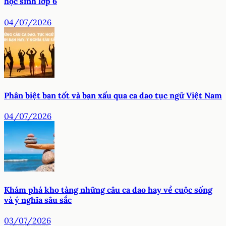
học sinh lớp 6
04/07/2026
Phân biệt bạn tốt và bạn xấu qua ca dao tục ngữ Việt Nam
04/07/2026
Khám phá kho tàng những câu ca dao hay về cuộc sống
và ý nghĩa sâu sắc
03/07/2026