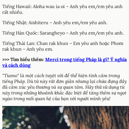
Tiếng Hawaii: Aloha wau ia oi – Anh yêu em/em yêu anh
rất nhiều.
Tiếng Nhật: Aishiteru – Anh yêu em/em yêu anh.
Tiếng Hàn Quốc: Sarangheyo – Anh yêu em/em yêu anh.
Tiếng Thái Lan: Chan rak khun – Em yêu anh hoặc Phom
rak khun – Anh yêu em.
>>> Tìm hiểu thêm:
Merci trong tiếng Pháp là gì? Ý nghĩa
và cách dùng
"Tiamo" là một cách tuyệt vời để thể hiện tình cảm trong
tiếng Pháp. Dù từ này rất đơn giản nhưng lại chứa đựng đầy
đủ cảm xúc yêu thương và sự quan tâm. Hãy thử sử dụng từ
này trong những khoảnh khắc đặc biệt để tăng thêm sự ngọt
ngào trong mối quan hệ của bạn với người mình yêu!