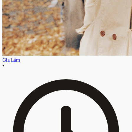
Gia Lâm
•