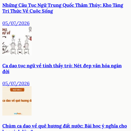
Những Câu Tục Ngữ Trung Quốc Thâm Thúy: Kho Tàng
Tri Thức Về Cuộc Sống
05/07/2026
Ca dao tục ngữ về tình thầy trò: Nét đẹp văn hóa ngàn
đời
05/07/2026
Chùm ca dao về quê hương đất nước: Bài học ý nghĩa cho