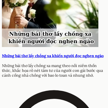
Những bài thơ lấy chồng xa khiến người đọc nghẹn ngào
Những bài thơ lấy chồng xa mang theo nỗi niềm thổn
thức, khắc họa rõ nét tâm tư của người con gái bước qua
cánh cổng nhà chồng với bao lo toan và nhung nhớ.