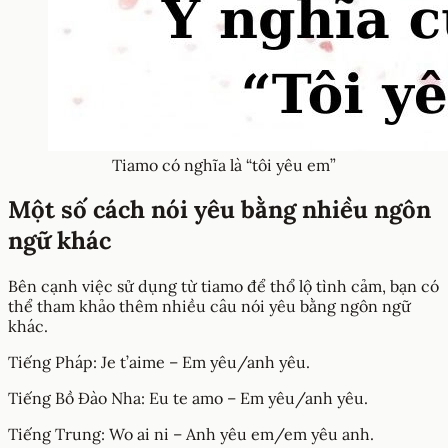
Tiamo có nghĩa là “tôi yêu em”
Một số cách nói yêu bằng nhiều ngôn
ngữ khác
Bên cạnh việc sử dụng từ tiamo để thổ lộ tình cảm, bạn có
thể tham khảo thêm nhiều câu nói yêu bằng ngôn ngữ
khác.
Tiếng Pháp: Je t’aime – Em yêu/anh yêu.
Tiếng Bồ Đào Nha: Eu te amo – Em yêu/anh yêu.
Tiếng Trung: Wo ai ni – Anh yêu em/em yêu anh.