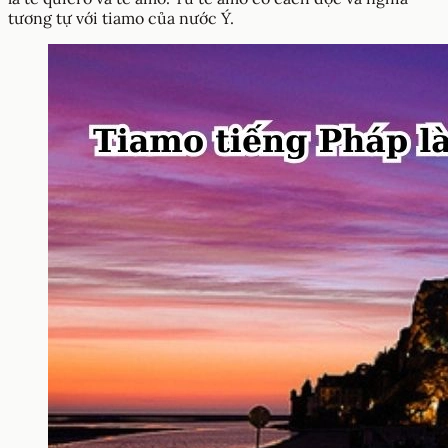
tương tự với tiamo của nước Ý.