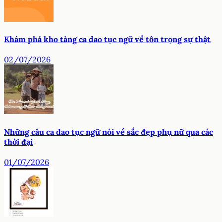
Khám phá kho tàng ca dao tục ngữ về tôn trọng sự thật
02/07/2026
Những câu ca dao tục ngữ nói về sắc đẹp phụ nữ qua các
thời đại
01/07/2026