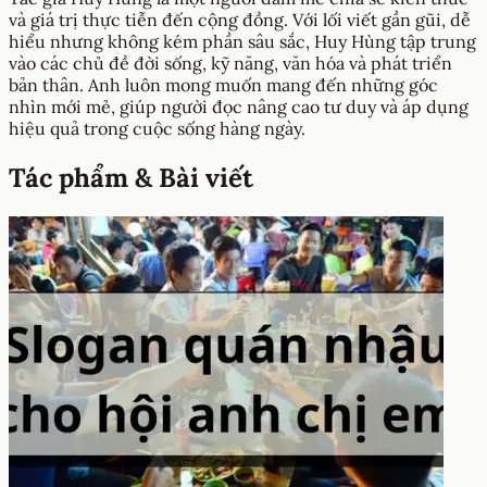
và giá trị thực tiễn đến cộng đồng. Với lối viết gần gũi, dễ
hiểu nhưng không kém phần sâu sắc, Huy Hùng tập trung
vào các chủ đề đời sống, kỹ năng, văn hóa và phát triển
bản thân. Anh luôn mong muốn mang đến những góc
nhìn mới mẻ, giúp người đọc nâng cao tư duy và áp dụng
hiệu quả trong cuộc sống hàng ngày.
Tác phẩm & Bài viết