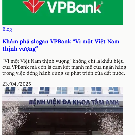
Blog
Khám phá slogan VPBank “Vì một Việt Nam
thịnh vượng”
“Vì một Việt Nam thịnh vượng” không chỉ là khẩu hiệu
của VPBank mà còn là cam kết mạnh mẽ của ngân hàng
trong việc đồng hành cùng sự phát triển của đất nước.
23/04/2025