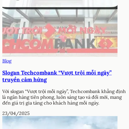
Blog
Slogan Techcombank “Vượt trội mỗi ngày”
truyền cảm hứng
Với slogan “Vượt trội mỗi ngày”, Techcombank khẳng định
là ngân hàng tiên phong, luôn sáng tạo và đổi mới, mang
đến giá trị gia tăng cho khách hàng mỗi ngày.
23/04/2025