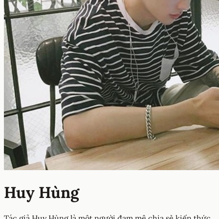
Huy Hùng
Tác giả Huy Hùng là một người đam mê chia sẻ kiến thức