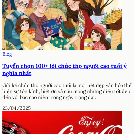
Blog
Tuyển chọn 100+ lời chúc thọ người cao tuổi ý
nghĩa nhất
Gửi lời chúc thọ người cao tuổi là một nét đẹp văn hóa thể
hiện sự tôn kính, biết ơn và cầu mong những điều tốt đẹp
đến với bậc cao niên trong ngày trọng đại.
23/04/2025