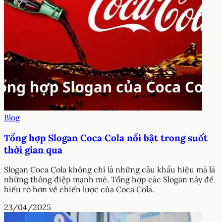
Blog
Tổng hợp Slogan Coca Cola nổi bật trong suốt
thời gian qua
Slogan Coca Cola không chỉ là những câu khẩu hiệu mà là
những thông điệp mạnh mẽ. Tổng hợp các Slogan này để
hiểu rõ hơn về chiến lược của Coca Cola.
23/04/2025