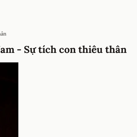
hân
Nam - Sự tích con thiêu thân