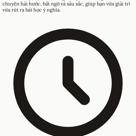
chuyện hài hước, bất ngờ và sâu sắc, giúp bạn vừa giải trí
vừa rút ra bài học ý nghĩa.