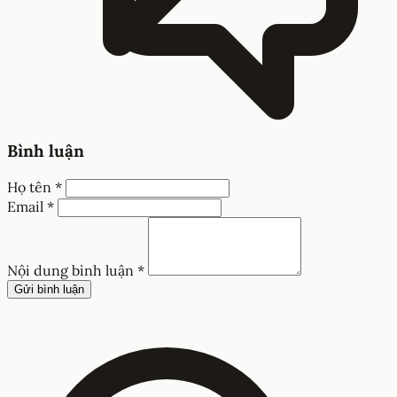
Bình luận
Họ tên *
Email *
Nội dung bình luận *
Gửi bình luận