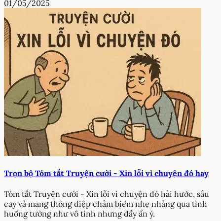
01/05/2025
Trọn bộ Tóm tắt Truyện cười - Xin lỗi vì chuyện đó hay
Tóm tắt Truyện cười - Xin lỗi vì chuyện đó hài hước, sâu
cay và mang thông điệp châm biếm nhẹ nhàng qua tình
huống tưởng như vô tình nhưng đầy ẩn ý.