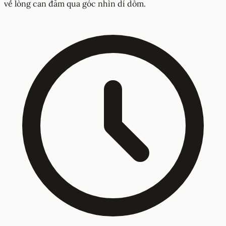
về lòng can đảm qua góc nhìn dí dỏm.