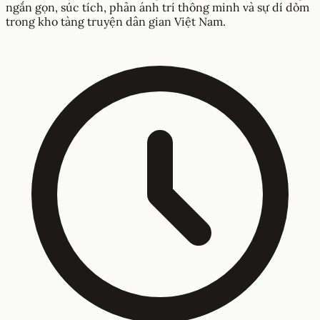
ngắn gọn, súc tích, phản ánh trí thông minh và sự dí dỏm
trong kho tàng truyện dân gian Việt Nam.