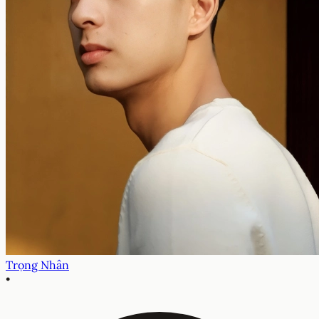
Trọng Nhân
•