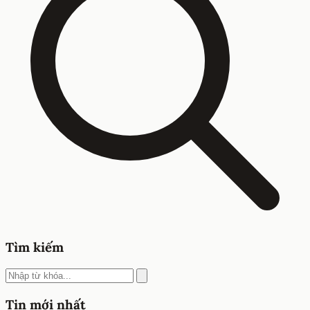
Tìm kiếm
Tin mới nhất