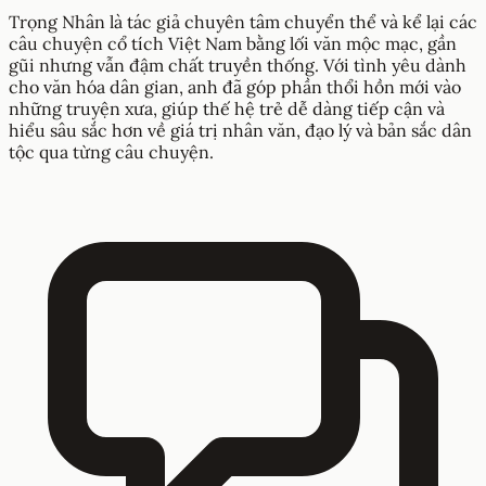
Trọng Nhân là tác giả chuyên tâm chuyển thể và kể lại các
câu chuyện cổ tích Việt Nam bằng lối văn mộc mạc, gần
gũi nhưng vẫn đậm chất truyền thống. Với tình yêu dành
cho văn hóa dân gian, anh đã góp phần thổi hồn mới vào
những truyện xưa, giúp thế hệ trẻ dễ dàng tiếp cận và
hiểu sâu sắc hơn về giá trị nhân văn, đạo lý và bản sắc dân
tộc qua từng câu chuyện.