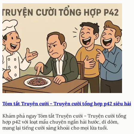
Tóm tắt Truyện cười - Truyện cười tổng hợp p42 siêu hài
Khám phá ngay Tóm tắt Truyện cười - Truyện cười tổng
hợp p42 với loạt mẩu chuyện ngắn hài hước, dí dỏm,
mang lại tiếng cười sảng khoái cho mọi lứa tuổi.