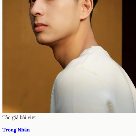
Tác giả bài viết
Trọng Nhân