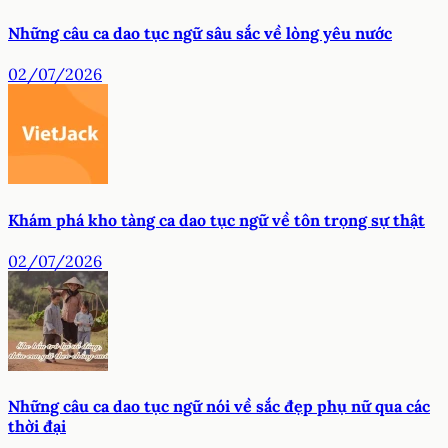
Những câu ca dao tục ngữ sâu sắc về lòng yêu nước
02/07/2026
Khám phá kho tàng ca dao tục ngữ về tôn trọng sự thật
02/07/2026
Những câu ca dao tục ngữ nói về sắc đẹp phụ nữ qua các
thời đại