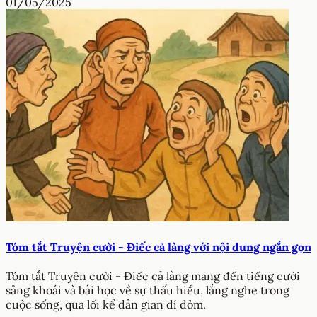
01/05/2025
Tóm tắt Truyện cười - Điếc cả làng với nội dung ngắn gọn
Tóm tắt Truyện cười - Điếc cả làng mang đến tiếng cười
sảng khoái và bài học về sự thấu hiểu, lắng nghe trong
cuộc sống, qua lối kể dân gian dí dỏm.