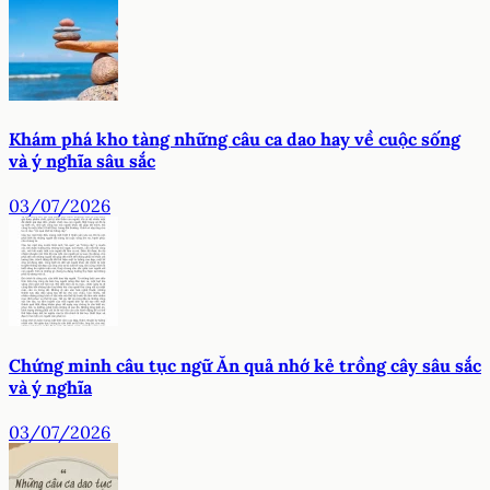
Khám phá kho tàng những câu ca dao hay về cuộc sống
và ý nghĩa sâu sắc
03/07/2026
Chứng minh câu tục ngữ Ăn quả nhớ kẻ trồng cây sâu sắc
và ý nghĩa
03/07/2026