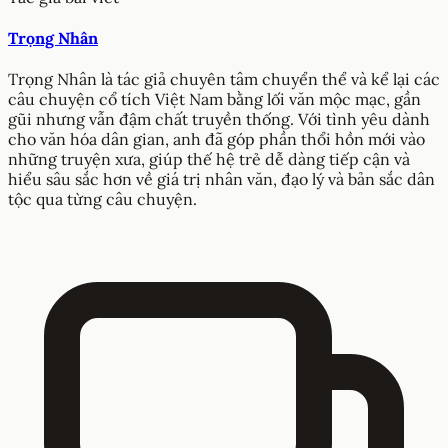
Trọng Nhân
Trọng Nhân là tác giả chuyên tâm chuyển thể và kể lại các
câu chuyện cổ tích Việt Nam bằng lối văn mộc mạc, gần
gũi nhưng vẫn đậm chất truyền thống. Với tình yêu dành
cho văn hóa dân gian, anh đã góp phần thổi hồn mới vào
những truyện xưa, giúp thế hệ trẻ dễ dàng tiếp cận và
hiểu sâu sắc hơn về giá trị nhân văn, đạo lý và bản sắc dân
tộc qua từng câu chuyện.