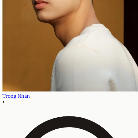
Trọng Nhân
•