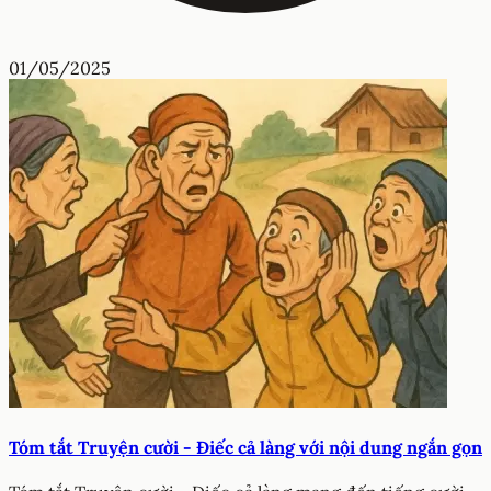
01/05/2025
Tóm tắt Truyện cười - Điếc cả làng với nội dung ngắn gọn