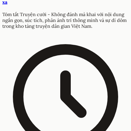
xa
Tóm tắt Truyện cười - Không đánh mà khai với nội dung
ngắn gọn, súc tích, phản ánh trí thông minh và sự dí dỏm
trong kho tàng truyện dân gian Việt Nam.