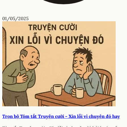
01/05/2025
Trọn bộ Tóm tắt Truyện cười - Xin lỗi vì chuyện đó hay