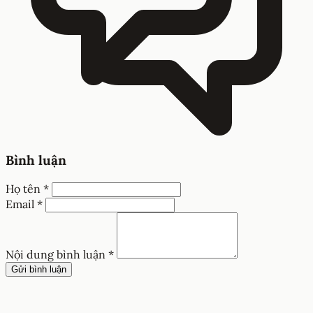
Bình luận
Họ tên *
Email *
Nội dung bình luận *
Gửi bình luận