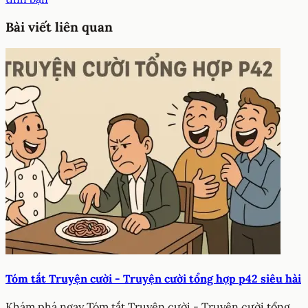
Bài viết liên quan
Tóm tắt Truyện cười - Truyện cười tổng hợp p42 siêu hài
Khám phá ngay Tóm tắt Truyện cười - Truyện cười tổng