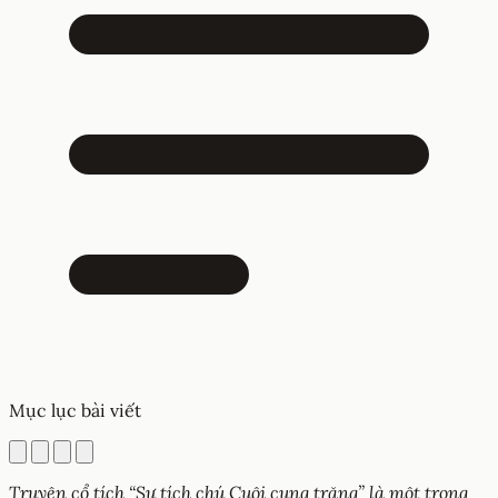
Mục lục bài viết
Truyện cổ tích “Sự tích chú Cuội cung trăng” là một trong