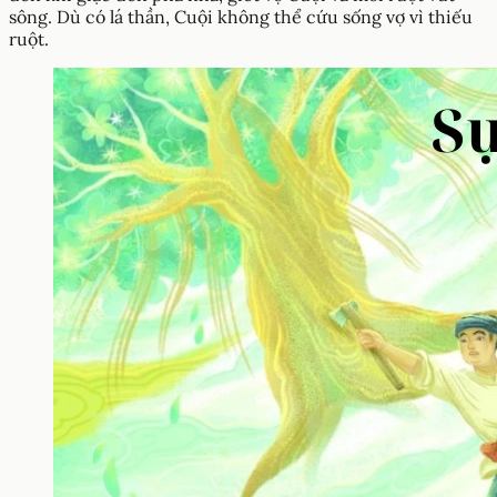
sông. Dù có lá thần, Cuội không thể cứu sống vợ vì thiếu
ruột.