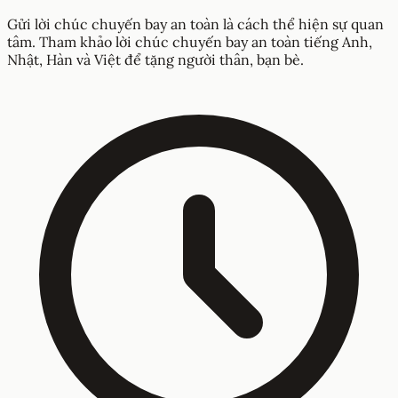
Gửi lời chúc chuyến bay an toàn là cách thể hiện sự quan
tâm. Tham khảo lời chúc chuyến bay an toàn tiếng Anh,
Nhật, Hàn và Việt để tặng người thân, bạn bè.