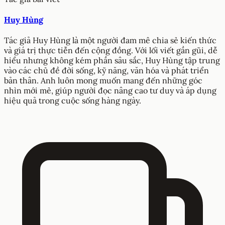
Huy Hùng
Tác giả Huy Hùng là một người đam mê chia sẻ kiến thức
và giá trị thực tiễn đến cộng đồng. Với lối viết gần gũi, dễ
hiểu nhưng không kém phần sâu sắc, Huy Hùng tập trung
vào các chủ đề đời sống, kỹ năng, văn hóa và phát triển
bản thân. Anh luôn mong muốn mang đến những góc
nhìn mới mẻ, giúp người đọc nâng cao tư duy và áp dụng
hiệu quả trong cuộc sống hàng ngày.