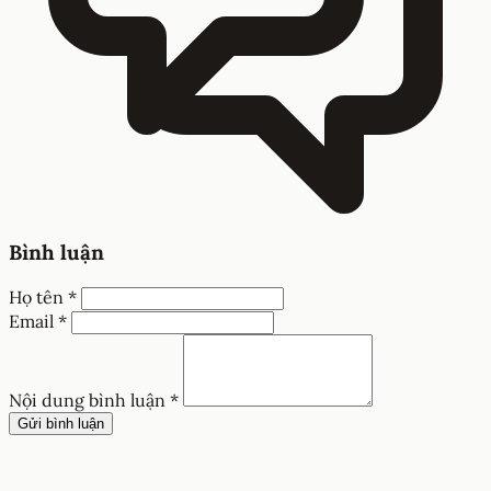
Bình luận
Họ tên *
Email *
Nội dung bình luận *
Gửi bình luận