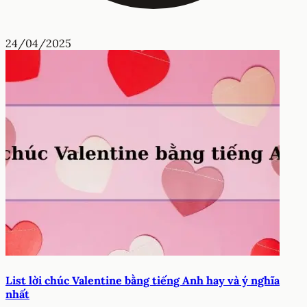
24/04/2025
List lời chúc Valentine bằng tiếng Anh hay và ý nghĩa
nhất