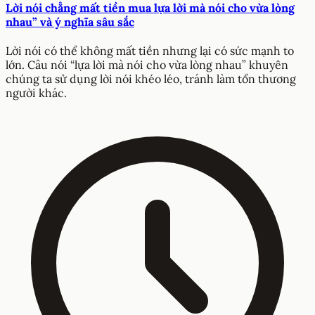
Lời nói chẳng mất tiền mua lựa lời mà nói cho vừa lòng
nhau” và ý nghĩa sâu sắc
Lời nói có thể không mất tiền nhưng lại có sức mạnh to
lớn. Câu nói “lựa lời mà nói cho vừa lòng nhau” khuyên
chúng ta sử dụng lời nói khéo léo, tránh làm tổn thương
người khác.