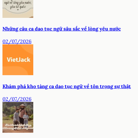
Những câu ca dao tục ngữ sâu sắc về lòng yêu nước
02/07/2026
Khám phá kho tàng ca dao tục ngữ về tôn trọng sự thật
02/07/2026