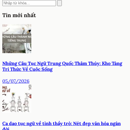
Tin mới nhất
Những Câu Tục Ngữ Trung Quốc Thâm Thúy: Kho Tàng
Tri Thức Về Cuộc Sống
05/07/2026
Ca dao tục ngữ về tình thầy trò: Nét đẹp văn hóa ngàn
đời