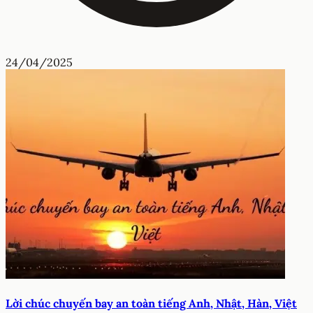
24/04/2025
Lời chúc chuyến bay an toàn tiếng Anh, Nhật, Hàn, Việt