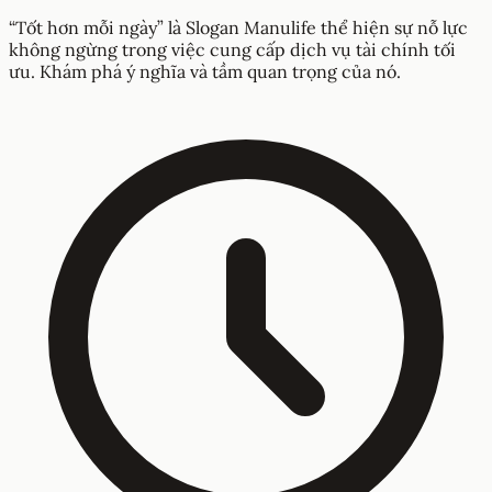
“Tốt hơn mỗi ngày” là Slogan Manulife thể hiện sự nỗ lực
không ngừng trong việc cung cấp dịch vụ tài chính tối
ưu. Khám phá ý nghĩa và tầm quan trọng của nó.