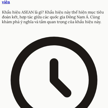
viên
Khẩu hiệu ASEAN là gì? Khẩu hiệu này thể hiện mục tiêu
đoàn kết, hợp tác giữa các quốc gia Đông Nam Á. Cùng
khám phá ý nghĩa và tầm quan trọng của khẩu hiệu này.