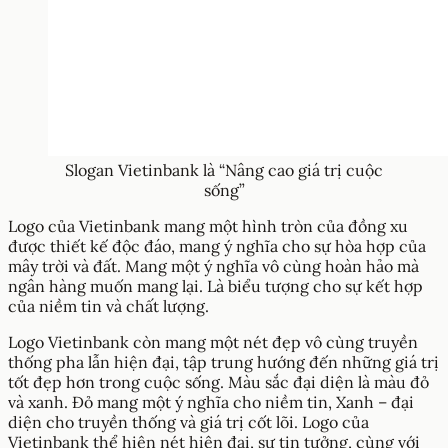
Slogan Vietinbank là “Nâng cao giá trị cuộc
sống”
Logo của Vietinbank mang một hình tròn của đồng xu
được thiết kế độc đáo, mang ý nghĩa cho sự hòa hợp của
mây trời và đất. Mang một ý nghĩa vô cùng hoàn hảo mà
ngân hàng muốn mang lại. Là biểu tượng cho sự kết hợp
của niềm tin và chất lượng.
Logo Vietinbank còn mang một nét đẹp vô cùng truyền
thống pha lẫn hiện đại, tập trung hướng đến những giá trị
tốt đẹp hơn trong cuộc sống. Màu sắc đại diện là màu đỏ
và xanh. Đỏ mang một ý nghĩa cho niềm tin, Xanh – đại
diện cho truyền thống và giá trị cốt lõi. Logo của
Vietinbank thể hiện nét hiện đại, sự tin tưởng, cùng với