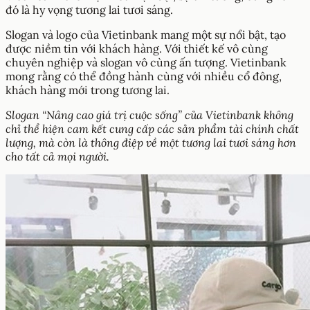
đó là hy vọng tương lai tươi sáng.
Slogan và logo của Vietinbank mang một sự nổi bật, tạo
được niềm tin với khách hàng. Với thiết kế vô cùng
chuyên nghiệp và slogan vô cùng ấn tượng. Vietinbank
mong rằng có thể đồng hành cùng với nhiều cổ đông,
khách hàng mới trong tương lai.
Slogan “Nâng cao giá trị cuộc sống” của Vietinbank không
chỉ thể hiện cam kết cung cấp các sản phẩm tài chính chất
lượng, mà còn là thông điệp về một tương lai tươi sáng hơn
cho tất cả mọi người.