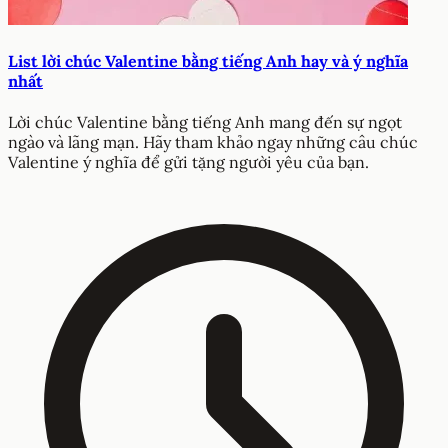
List lời chúc Valentine bằng tiếng Anh hay và ý nghĩa
nhất
Lời chúc Valentine bằng tiếng Anh mang đến sự ngọt
ngào và lãng mạn. Hãy tham khảo ngay những câu chúc
Valentine ý nghĩa để gửi tặng người yêu của bạn.