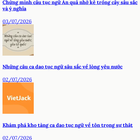
Chứng minh câu tục ngữ Ăn quả nhớ kẻ trồng cây sâu sắc
và ý nghĩa
03/07/2026
Những câu ca dao tục ngữ sâu sắc về lòng yêu nước
02/07/2026
Khám phá kho tàng ca dao tục ngữ về tôn trọng sự thật
02/07/2026