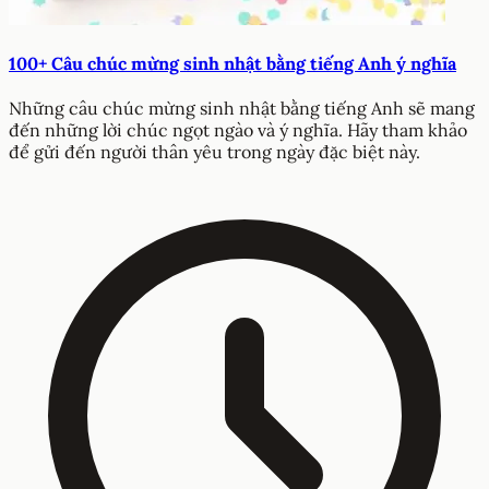
100+ Câu chúc mừng sinh nhật bằng tiếng Anh ý nghĩa
Những câu chúc mừng sinh nhật bằng tiếng Anh sẽ mang
đến những lời chúc ngọt ngào và ý nghĩa. Hãy tham khảo
để gửi đến người thân yêu trong ngày đặc biệt này.