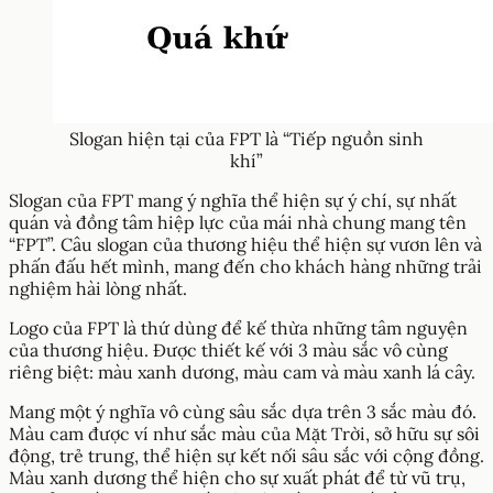
Slogan hiện tại của FPT là “Tiếp nguồn sinh
khí”
Slogan của FPT mang ý nghĩa thể hiện sự ý chí, sự nhất
quán và đồng tâm hiệp lực của mái nhà chung mang tên
“FPT”. Câu slogan của thương hiệu thể hiện sự vươn lên và
phấn đấu hết mình, mang đến cho khách hàng những trải
nghiệm hài lòng nhất.
Logo của FPT là thứ dùng để kế thừa những tâm nguyện
của thương hiệu. Được thiết kế với 3 màu sắc vô cùng
riêng biệt: màu xanh dương, màu cam và màu xanh lá cây.
Mang một ý nghĩa vô cùng sâu sắc dựa trên 3 sắc màu đó.
Màu cam được ví như sắc màu của Mặt Trời, sở hữu sự sôi
động, trẻ trung, thể hiện sự kết nối sâu sắc với cộng đồng.
Màu xanh dương thể hiện cho sự xuất phát để từ vũ trụ,