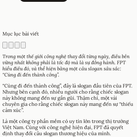
Mục lục bài viết
Trong một thế giới công nghệ thay đổi từng ngày, điều bền
vững nhất không phải là tốc độ mà là sự đồng hành. FPT
hiểu điều đó, và thể hiện bằng một câu slogan sâu sắc:
“Cùng đi đến thành công”.
“Cùng đi đến thành công”, đây là slogan đầu tiên của FPT.
Nhưng bên cạnh đó, nhiều người cho rằng chiếc slogan
này không mang đến sự gần gũi. Thậm chí, một vài
chuyên gia cho rằng chiếc slogan này mang đến sự “thiếu
cảm xúc”.
Là một công ty phần mềm có uy tín lớn trong thị trường
Việt Nam. Cùng với công nghệ hiện đại, FPT đã quyết
định thay đổi câu slogan thương hiệu của mình.