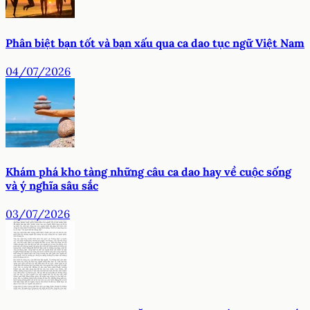
Phân biệt bạn tốt và bạn xấu qua ca dao tục ngữ Việt Nam
04/07/2026
Khám phá kho tàng những câu ca dao hay về cuộc sống
và ý nghĩa sâu sắc
03/07/2026