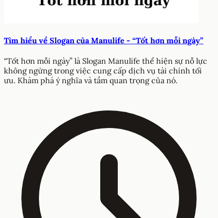
Tìm hiểu về Slogan của Manulife - “Tốt hơn mỗi ngày”
“Tốt hơn mỗi ngày” là Slogan Manulife thể hiện sự nỗ lực
không ngừng trong việc cung cấp dịch vụ tài chính tối
ưu. Khám phá ý nghĩa và tầm quan trọng của nó.