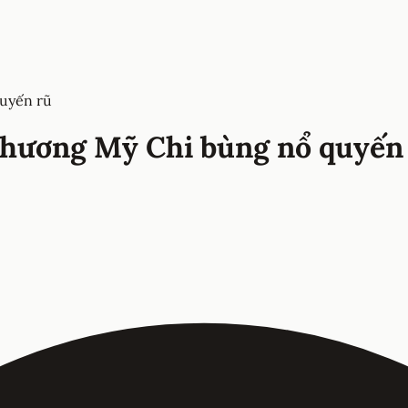
quyến rũ
Phương Mỹ Chi bùng nổ quyến