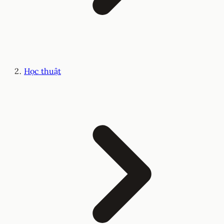
Học thuật