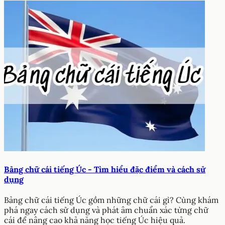
Bảng chữ cái tiếng Úc - Tìm hiểu đặc điểm và cách sử
dụng
Bảng chữ cái tiếng Úc gồm những chữ cái gì? Cùng khám
phá ngay cách sử dụng và phát âm chuẩn xác từng chữ
cái để nâng cao khả năng học tiếng Úc hiệu quả.