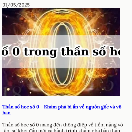
01/05/2025
Thần số học số 0 - Khám phá bí ẩn về nguồn gốc và vô
hạn
Thần số học số 0 mang đến thông điệp về tiềm năng vô
tận, sự khởi đầu mới và hành trình khám phá bản thân.