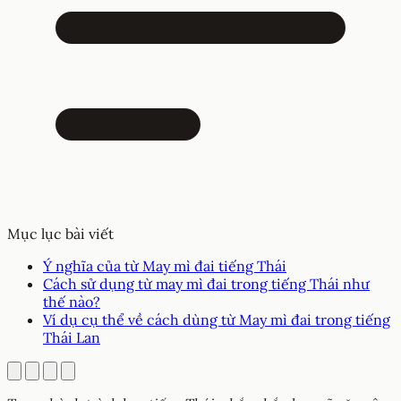
Mục lục bài viết
Ý nghĩa của từ May mì đai tiếng Thái
Cách sử dụng từ may mì đai trong tiếng Thái như
thế nào?
Ví dụ cụ thể về cách dùng từ May mì đai trong tiếng
Thái Lan