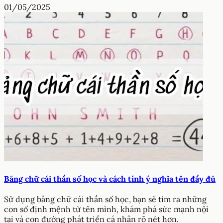
01/05/2025
Bảng chữ cái thần số học và cách tính ý nghĩa tên đầy đủ
Sử dụng bảng chữ cái thần số học, bạn sẽ tìm ra những
con số định mệnh từ tên mình, khám phá sức mạnh nội
tại và con đường phát triển cá nhân rõ nét hơn.