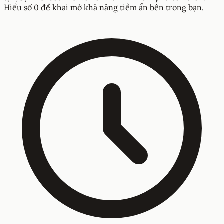
Hiểu số 0 để khai mở khả năng tiềm ẩn bên trong bạn.