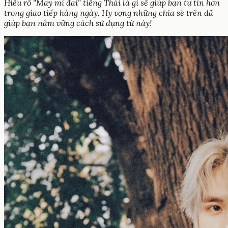
Hiểu rõ "May mì đai" tiếng Thái là gì sẽ giúp bạn tự tin hơn
trong giao tiếp hàng ngày. Hy vọng những chia sẻ trên đã
giúp bạn nắm vững cách sử dụng từ này!