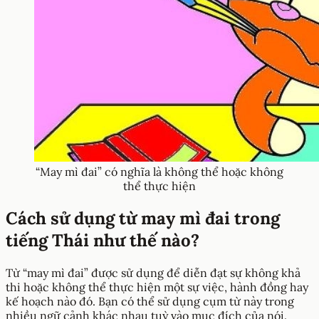
“May mì đai” có nghĩa là không thể hoặc không
thể thực hiện
Cách sử dụng từ may mì đai trong
tiếng Thái như thế nào?
Từ “may mì đai” được sử dụng để diễn đạt sự không khả
thi hoặc không thể thực hiện một sự việc, hành đồng hay
kế hoạch nào đó. Bạn có thể sử dụng cụm từ này trong
nhiều ngữ cảnh khác nhau tuỳ vào mục đích của nói.