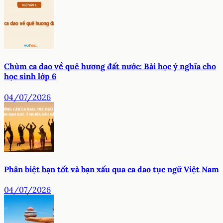
Chùm ca dao về quê hương đất nước: Bài học ý nghĩa cho
học sinh lớp 6
04/07/2026
Phân biệt bạn tốt và bạn xấu qua ca dao tục ngữ Việt Nam
04/07/2026