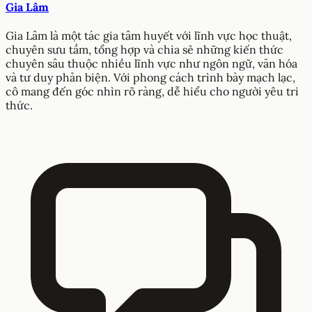
Gia Lâm
Gia Lâm là một tác gia tâm huyết với lĩnh vực học thuật,
chuyên sưu tầm, tổng hợp và chia sẻ những kiến thức
chuyên sâu thuộc nhiều lĩnh vực như ngôn ngữ, văn hóa
và tư duy phản biện. Với phong cách trình bày mạch lạc,
cô mang đến góc nhìn rõ ràng, dễ hiểu cho người yêu tri
thức.