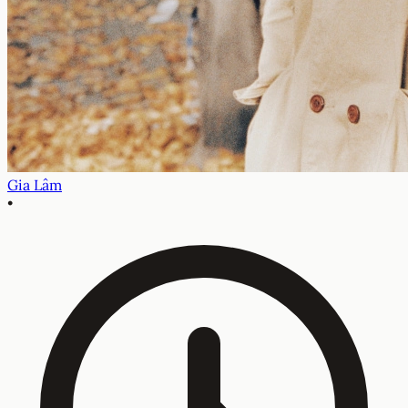
Gia Lâm
•