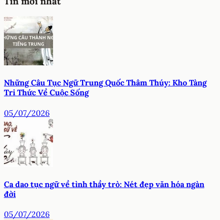
Tin mới nhất
Những Câu Tục Ngữ Trung Quốc Thâm Thúy: Kho Tàng
Tri Thức Về Cuộc Sống
05/07/2026
Ca dao tục ngữ về tình thầy trò: Nét đẹp văn hóa ngàn
đời
05/07/2026