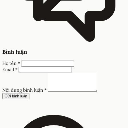
Bình luận
Họ tên *
Email *
Nội dung bình luận *
Gửi bình luận