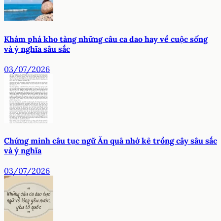
Khám phá kho tàng những câu ca dao hay về cuộc sống
và ý nghĩa sâu sắc
03/07/2026
Chứng minh câu tục ngữ Ăn quả nhớ kẻ trồng cây sâu sắc
và ý nghĩa
03/07/2026