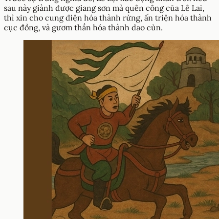
sau này giành được giang sơn mà quên công của Lê Lai,
thì xin cho cung điện hóa thành rừng, ấn triện hóa thành
cục đồng, và gươm thần hóa thành dao cùn.