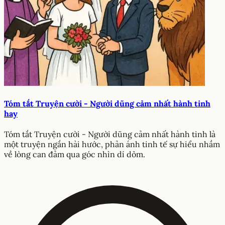
Tóm tắt Truyện cười - Người dũng cảm nhất hành tinh
hay
Tóm tắt Truyện cười - Người dũng cảm nhất hành tinh là
một truyện ngắn hài hước, phản ánh tinh tế sự hiểu nhầm
về lòng can đảm qua góc nhìn dí dỏm.