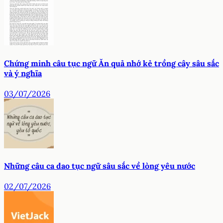
Chứng minh câu tục ngữ Ăn quả nhớ kẻ trồng cây sâu sắc
và ý nghĩa
03/07/2026
Những câu ca dao tục ngữ sâu sắc về lòng yêu nước
02/07/2026