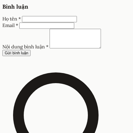
Bình luận
Họ tên *
Email *
Nội dung bình luận *
Gửi bình luận