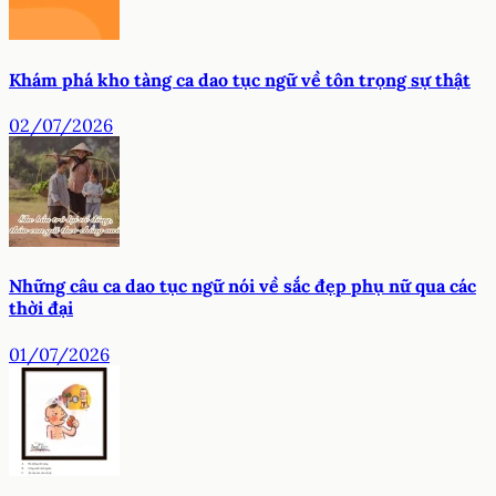
Khám phá kho tàng ca dao tục ngữ về tôn trọng sự thật
02/07/2026
Những câu ca dao tục ngữ nói về sắc đẹp phụ nữ qua các
thời đại
01/07/2026