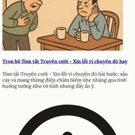
Trọn bộ Tóm tắt Truyện cười - Xin lỗi vì chuyện đó hay
Tóm tắt Truyện cười - Xin lỗi vì chuyện đó hài hước, sâu
cay và mang thông điệp châm biếm nhẹ nhàng qua tình
huống tưởng như vô tình nhưng đầy ẩn ý.