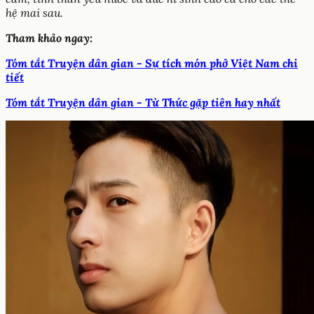
hệ mai sau.
Tham khảo ngay:
Tóm tắt Truyện dân gian - Sự tích món phở Việt Nam chi
tiết
Tóm tắt Truyện dân gian - Từ Thức gặp tiên hay nhất