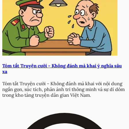
Tóm tắt Truyện cười - Không đánh mà khai ý nghĩa sâu
xa
Tóm tắt Truyện cười - Không đánh mà khai với nội dung
ngắn gọn, súc tích, phản ánh trí thông minh và sự dí dỏm
trong kho tàng truyện dân gian Việt Nam.