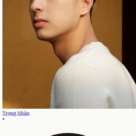
Trọng Nhân
•