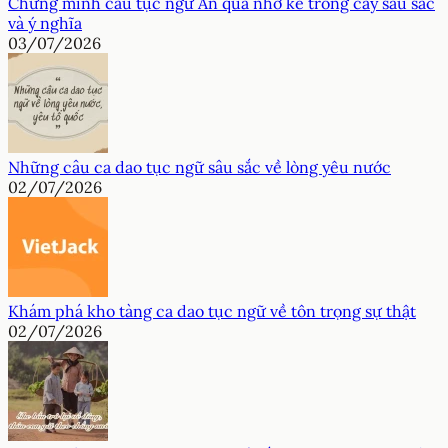
Chứng minh câu tục ngữ Ăn quả nhớ kẻ trồng cây sâu sắc
và ý nghĩa
03/07/2026
Những câu ca dao tục ngữ sâu sắc về lòng yêu nước
02/07/2026
Khám phá kho tàng ca dao tục ngữ về tôn trọng sự thật
02/07/2026