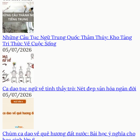
Những Câu Tục Ngữ Trung Quốc Thâm Thúy: Kho Tàng
Tri Thức Về Cuộc Sống
05/07/2026
Ca dao tục ngữ về tình thầy trò: Nét đẹp văn hóa ngàn đời
05/07/2026
Chùm ca dao về quê hương đất nước: Bài học ý nghĩa cho
học sinh lớp 6