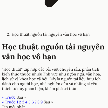
Học thuật nguồn tài nguyên văn học vô hạn
Học thuật nguồn tài nguyên
văn học vô hạn
"Học thuật" tập hợp các bài viết chuyên sâu, phân tích
kiến thức thuộc nhiều lĩnh vực như ngôn ngữ, văn hóa,
lịch sử và khoa học xã hội. Đây là nguồn tài liệu hữu ích
dành cho người học, nhà nghiên cứu và những ai yêu
thích tư duy phản biện, khám phá tri thức.
« Trước
Sau »
« Trước
1
2
3
4
5
6
7
8
9
Sau »
Tin mới nhất