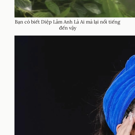
Bạn có biết Diệp Lâm Anh Là Ai mà lại nổi tiếng
đến vậy