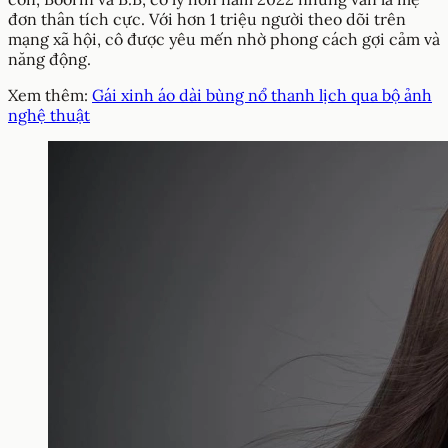
đơn thân tích cực. Với hơn 1 triệu người theo dõi trên
mạng xã hội, cô được yêu mến nhờ phong cách gợi cảm và
năng động.
Xem thêm:
Gái xinh áo dài bùng nổ thanh lịch qua bộ ảnh
nghệ thuật