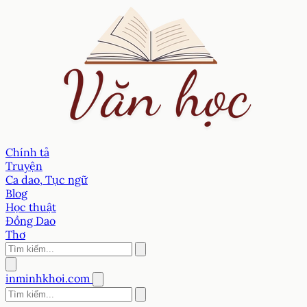
Chính tả
Truyện
Ca dao, Tục ngữ
Blog
Học thuật
Đồng Dao
Thơ
inminhkhoi.com