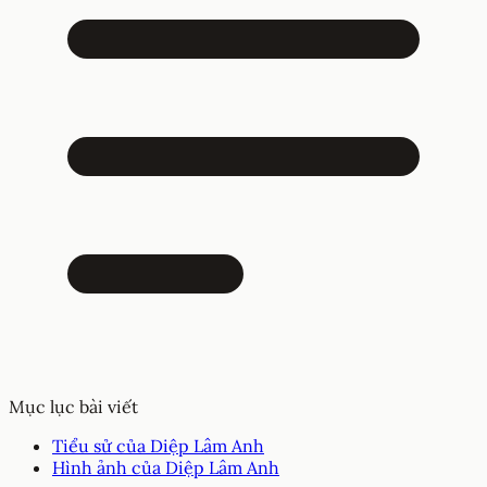
Mục lục bài viết
Tiểu sử của Diệp Lâm Anh
Hình ảnh của Diệp Lâm Anh