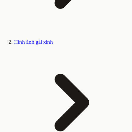
Hình ảnh gái xinh