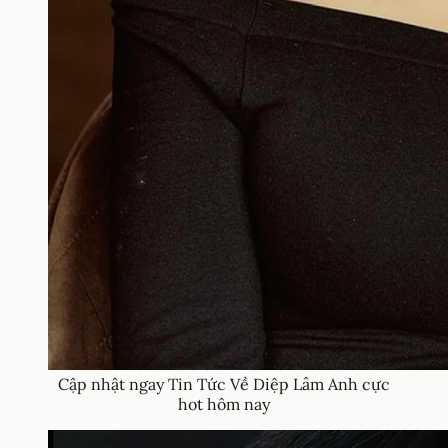
Cập nhật ngay Tin Tức Về Diệp Lâm Anh cực
hot hôm nay