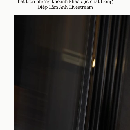
Bắt trọn những khoảnh khắc cực chất trong
Diệp Lâm Anh Livestream