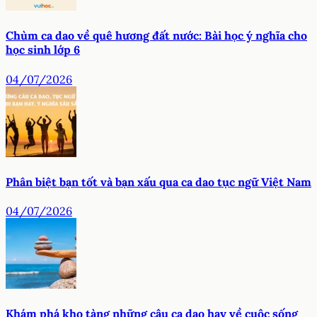
Chùm ca dao về quê hương đất nước: Bài học ý nghĩa cho
học sinh lớp 6
04/07/2026
Phân biệt bạn tốt và bạn xấu qua ca dao tục ngữ Việt Nam
04/07/2026
Khám phá kho tàng những câu ca dao hay về cuộc sống