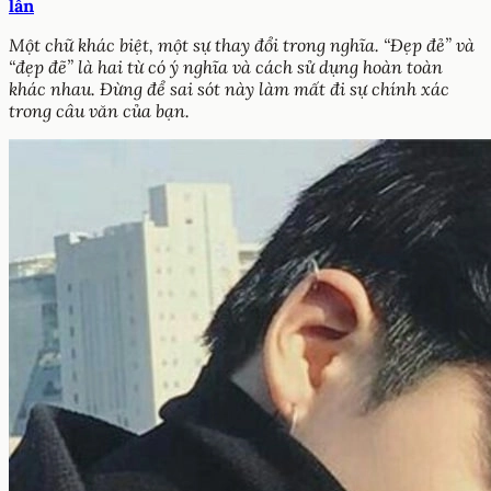
lẫn
Một chữ khác biệt, một sự thay đổi trong nghĩa. “Đẹp đẻ” và
“đẹp đẽ” là hai từ có ý nghĩa và cách sử dụng hoàn toàn
khác nhau. Đừng để sai sót này làm mất đi sự chính xác
trong câu văn của bạn.