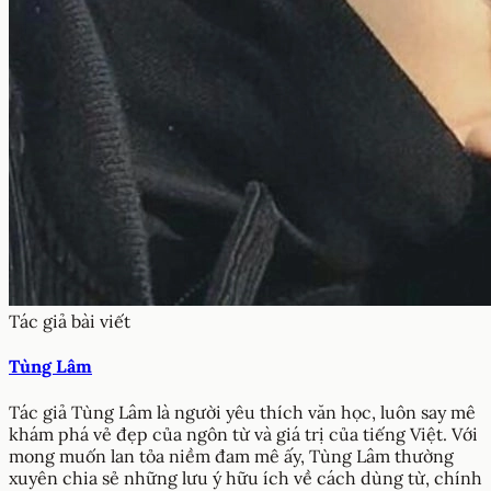
Tác giả bài viết
Tùng Lâm
Tác giả Tùng Lâm là người yêu thích văn học, luôn say mê
khám phá vẻ đẹp của ngôn từ và giá trị của tiếng Việt. Với
mong muốn lan tỏa niềm đam mê ấy, Tùng Lâm thường
xuyên chia sẻ những lưu ý hữu ích về cách dùng từ, chính