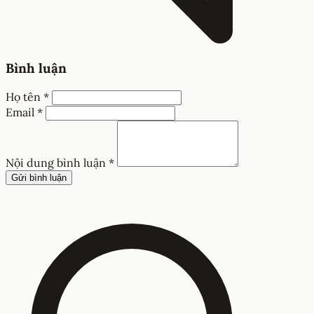
Bình luận
Họ tên *
Email *
Nội dung bình luận *
Gửi bình luận