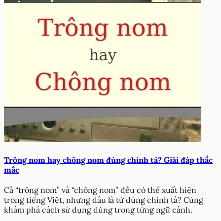
Trông nom hay chông nom đúng chính tả? Giải đáp thắc
mắc
Cả “trông nom” và “chông nom” đều có thể xuất hiện
trong tiếng Việt, nhưng đâu là từ đúng chính tả? Cùng
khám phá cách sử dụng đúng trong từng ngữ cảnh.