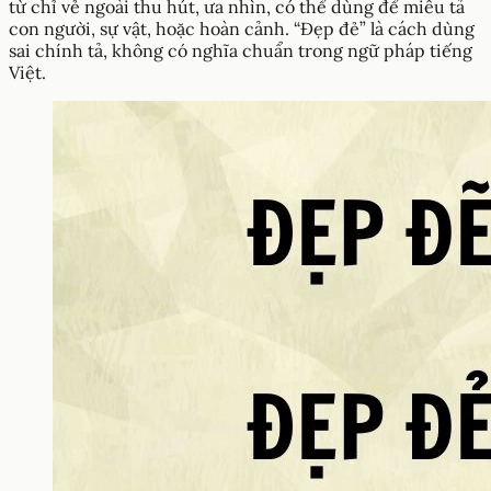
từ chỉ vẻ ngoài thu hút, ưa nhìn, có thể dùng để miêu tả
con người, sự vật, hoặc hoàn cảnh. “Đẹp đẻ” là cách dùng
sai chính tả, không có nghĩa chuẩn trong ngữ pháp tiếng
Việt.