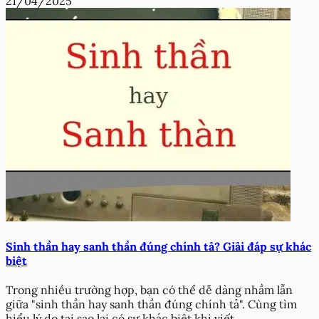
21/04/2025
Sinh thần hay sanh thần đúng chính tả? Giải đáp sự khác
biệt
Trong nhiều trường hợp, bạn có thể dễ dàng nhầm lẫn
giữa "sinh thần hay sanh thần đúng chính tả". Cùng tìm
hiểu lý do tại sao lại có sự khác biệt khi viết.