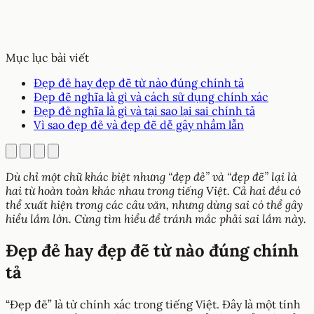
Mục lục bài viết
Đẹp đẻ hay đẹp đẽ từ nào đúng chính tả
Đẹp đẽ nghĩa là gì và cách sử dụng chính xác
Đẹp đẻ nghĩa là gì và tại sao lại sai chính tả
Vì sao đẹp đẻ và đẹp đẽ dễ gây nhầm lẫn
Dù chỉ một chữ khác biệt nhưng “đẹp đẻ” và “đẹp đẽ” lại là
hai từ hoàn toàn khác nhau trong tiếng Việt. Cả hai đều có
thể xuất hiện trong các câu văn, nhưng dùng sai có thể gây
hiểu lầm lớn. Cùng tìm hiểu để tránh mắc phải sai lầm này.
Đẹp đẻ hay đẹp đẽ từ nào đúng chính
tả
“Đẹp đẽ” là từ chính xác trong tiếng Việt. Đây là một tính