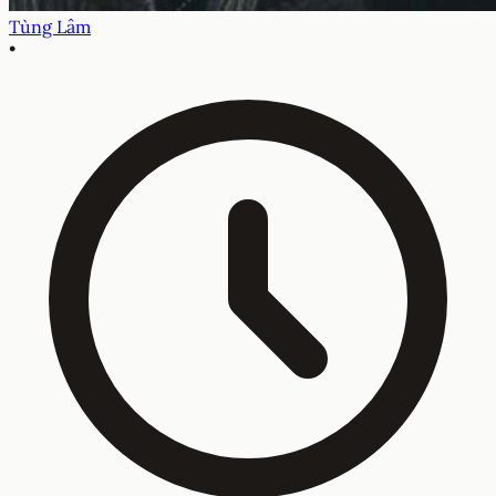
Tùng Lâm
•