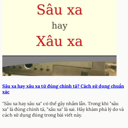
Sâu xa hay xâu xa từ đúng chính tả? Cách sử dụng chuẩn
xác
"Sâu xa hay xâu xa" có thể gây nhầm lẫn. Trong khi "sâu
xa" là đúng chính tả, "xâu xa" là sai. Hãy khám phá lý do và
cách sử dụng đúng trong bài viết này.