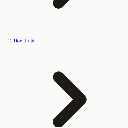
Học thuật