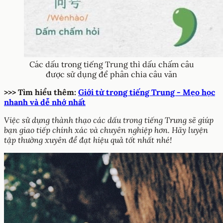
Các dấu trong tiếng Trung thì dấu chấm câu
được sử dụng để phân chia câu văn
>>> Tìm hiểu thêm:
Giới từ trong tiếng Trung - Mẹo học
nhanh và dễ nhớ nhất
Việc sử dụng thành thạo các dấu trong tiếng Trung sẽ giúp
bạn giao tiếp chính xác và chuyên nghiệp hơn. Hãy luyện
tập thường xuyên để đạt hiệu quả tốt nhất nhé!