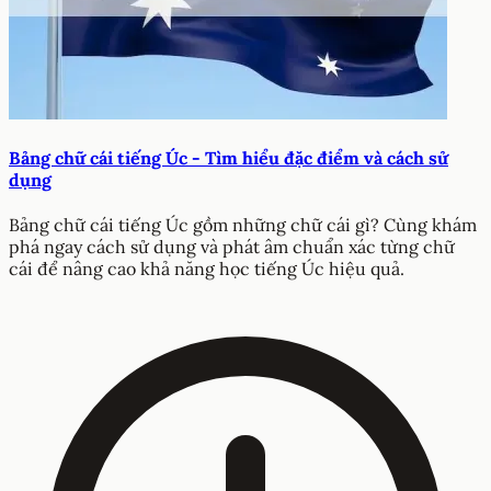
Bảng chữ cái tiếng Úc - Tìm hiểu đặc điểm và cách sử
dụng
Bảng chữ cái tiếng Úc gồm những chữ cái gì? Cùng khám
phá ngay cách sử dụng và phát âm chuẩn xác từng chữ
cái để nâng cao khả năng học tiếng Úc hiệu quả.