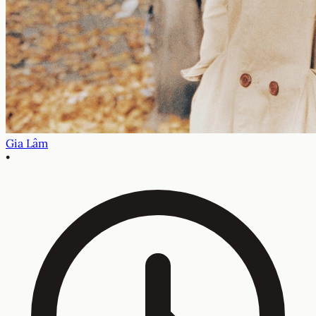
Gia Lâm
•