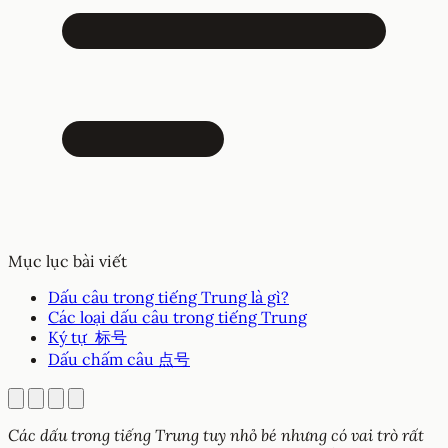
Mục lục bài viết
Dấu câu trong tiếng Trung là gì?
Các loại dấu câu trong tiếng Trung
Ký tự 标号
Dấu chấm câu 点号
Các dấu trong tiếng Trung tuy nhỏ bé nhưng có vai trò rất