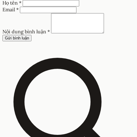
Họ tên *
Email *
Nội dung bình luận *
Gửi bình luận