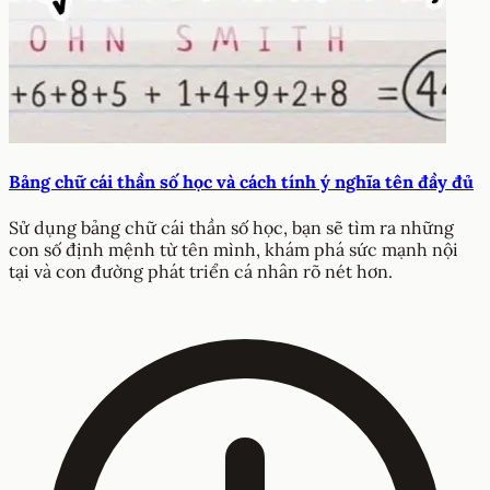
Bảng chữ cái thần số học và cách tính ý nghĩa tên đầy đủ
Sử dụng bảng chữ cái thần số học, bạn sẽ tìm ra những
con số định mệnh từ tên mình, khám phá sức mạnh nội
tại và con đường phát triển cá nhân rõ nét hơn.