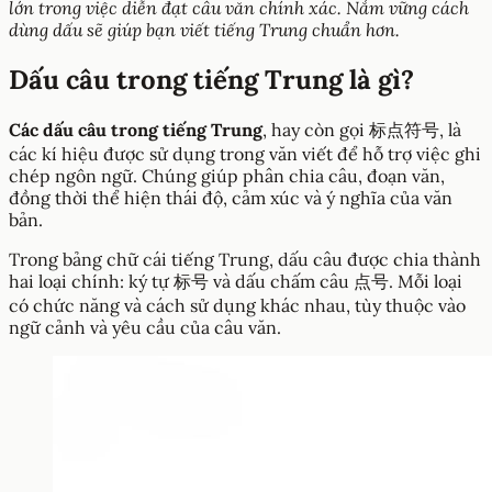
lớn trong việc diễn đạt câu văn chính xác. Nắm vững cách
dùng dấu sẽ giúp bạn viết tiếng Trung chuẩn hơn.
Dấu câu trong tiếng Trung là gì?
Các dấu câu trong tiếng Trung
, hay còn gọi 标点符号, là
các kí hiệu được sử dụng trong văn viết để hỗ trợ việc ghi
chép ngôn ngữ. Chúng giúp phân chia câu, đoạn văn,
đồng thời thể hiện thái độ, cảm xúc và ý nghĩa của văn
bản.
Trong bảng chữ cái tiếng Trung, dấu câu được chia thành
hai loại chính: ký tự 标号 và dấu chấm câu 点号. Mỗi loại
có chức năng và cách sử dụng khác nhau, tùy thuộc vào
ngữ cảnh và yêu cầu của câu văn.