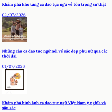
Khám phá kho tàng ca dao tục ngữ về tôn trọng sự thật
02/07/2026
Những câu ca dao tục ngữ nói về sắc đẹp phụ nữ qua các
thời đại
01/07/2026
Khám phá hình ảnh ca dao tục ngữ Việt Nam ý nghĩa và
sâu sắc