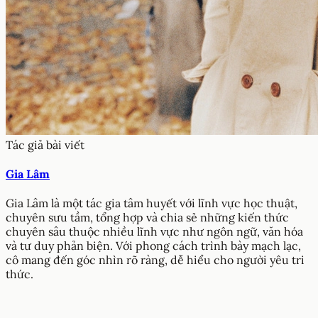
Tác giả bài viết
Gia Lâm
Gia Lâm là một tác gia tâm huyết với lĩnh vực học thuật,
chuyên sưu tầm, tổng hợp và chia sẻ những kiến thức
chuyên sâu thuộc nhiều lĩnh vực như ngôn ngữ, văn hóa
và tư duy phản biện. Với phong cách trình bày mạch lạc,
cô mang đến góc nhìn rõ ràng, dễ hiểu cho người yêu tri
thức.