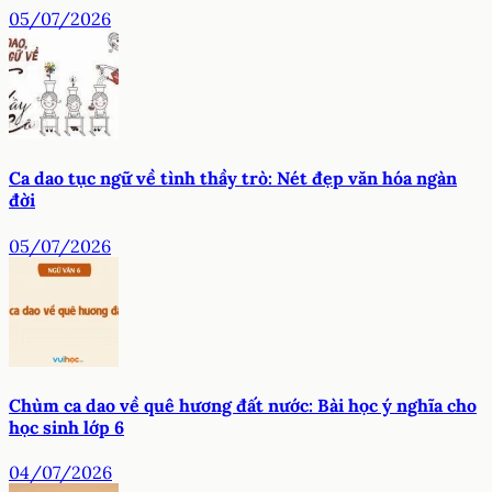
05/07/2026
Ca dao tục ngữ về tình thầy trò: Nét đẹp văn hóa ngàn
đời
05/07/2026
Chùm ca dao về quê hương đất nước: Bài học ý nghĩa cho
học sinh lớp 6
04/07/2026