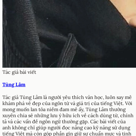
Tác giả bài viết
Tùng Lâm
Tác giả Tùng Lâm là người yêu thích văn học, luôn say mê
khám phá vẻ đẹp của ngôn từ và giá trị của tiếng Việt. Với
mong muốn lan tỏa niềm đam mê ấy, Tùng Lâm thường
xuyên chia sẻ những lưu ý hữu ích về cách dùng từ, chính
tả và các vấn đề ngôn ngữ thường gặp. Các bài viết của
anh không chỉ giúp người đọc nâng cao kỹ năng sử dụng
tiếng Việt mà còn góp phần gìn giữ sự chuẩn mực và tinh