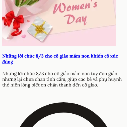
Những lời chúc 8/3 cho cô giáo mầm non khiến cô xúc
động
Những lời chúc 8/3 cho cô giáo mầm non tuy đơn giản
nhưng lại chứa chan tình cảm, giúp các bé và phụ huynh
thể hiện lòng biết ơn chân thành đến cô giáo.