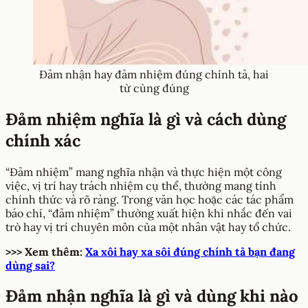
Đảm nhận hay đảm nhiệm đúng chính tả, hai
từ cùng đúng
Đảm nhiệm nghĩa là gì và cách dùng
chính xác
“Đảm nhiệm” mang nghĩa nhận và thực hiện một công
việc, vị trí hay trách nhiệm cụ thể, thường mang tính
chính thức và rõ ràng. Trong văn học hoặc các tác phẩm
báo chí, “đảm nhiệm” thường xuất hiện khi nhắc đến vai
trò hay vị trí chuyên môn của một nhân vật hay tổ chức.
>>> Xem thêm:
Xa xôi hay xa sôi đúng chính tả bạn đang
dùng sai?
Đảm nhận nghĩa là gì và dùng khi nào