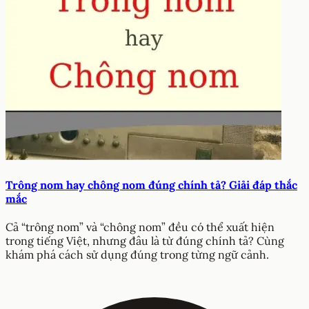
Trông nom hay chông nom đúng chính tả? Giải đáp thắc
mắc
Cả “trông nom” và “chông nom” đều có thể xuất hiện
trong tiếng Việt, nhưng đâu là từ đúng chính tả? Cùng
khám phá cách sử dụng đúng trong từng ngữ cảnh.