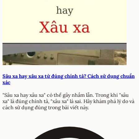
Sâu xa hay xâu xa từ đúng chính tả? Cách sử dụng chuẩn
xác
"Sâu xa hay xâu xa" có thể gây nhầm lẫn. Trong khi "sâu
xa" là đúng chính tả, "xâu xa" là sai. Hãy khám phá lý do và
cách sử dụng đúng trong bài viết này.