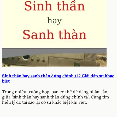
Sinh thần hay sanh thần đúng chính tả? Giải đáp sự khác
biệt
Trong nhiều trường hợp, bạn có thể dễ dàng nhầm lẫn
giữa "sinh thần hay sanh thần đúng chính tả". Cùng tìm
hiểu lý do tại sao lại có sự khác biệt khi viết.