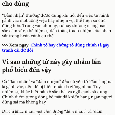
cho đúng
“Đảm nhận” thường được dùng khi nói đến việc tự mình
gánh vác một công việc hay nhiệm vụ, thể hiện sự chủ
động hơn. Trong văn chương, từ này thường mang màu
sắc cảm xúc, thể hiện sự dấn thân, trách nhiệm của nhân
vật trong hoàn cảnh cụ thể.
>>> Xem ngay:
Chính tỏ hay chứng tỏ đúng chính tả gây
tranh cãi dữ dội
Vì sao những từ này gây nhầm lẫn
phổ biến đến vậy
Cả “đảm nhận” và “đảm nhiệm” đều có yếu tố “đảm”, nghĩa
là gánh vác, nên dễ bị hiểu nhầm là giống nhau. Tuy
nhiên, sự khác biệt nằm ở sắc thái và ngữ cảnh sử dụng.
Chính điểm tương đồng bề mặt đã khiến hàng ngàn người
dùng sai mà không hay.
Dù chỉ khác nhau một chữ nhưng “đảm nhận” và “đảm