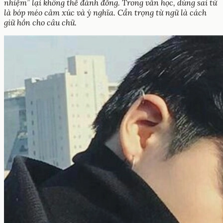
nhiệm” lại không thể đánh đồng. Trong văn học, dùng sai từ
là bóp méo cảm xúc và ý nghĩa. Cẩn trọng từ ngữ là cách
giữ hồn cho câu chữ.