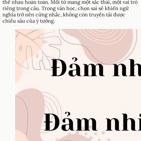
thế nhau hoàn toàn. Mỗi từ mang một sắc thái, một vai trò
riêng trong câu. Trong văn học, chọn sai sẽ khiến ngữ
nghĩa trở nên cứng nhắc, không còn truyền tải được
chiều sâu của ý tưởng.