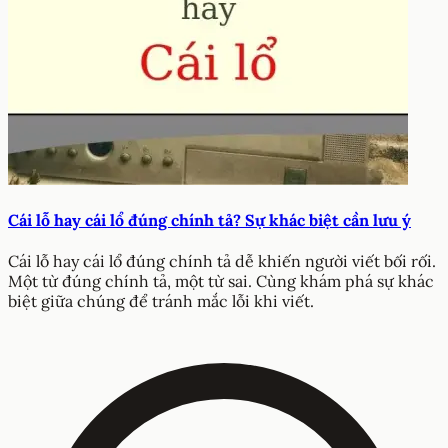
Cái lỗ hay cái lổ đúng chính tả? Sự khác biệt cần lưu ý
Cái lỗ hay cái lổ đúng chính tả dễ khiến người viết bối rối.
Một từ đúng chính tả, một từ sai. Cùng khám phá sự khác
biệt giữa chúng để tránh mắc lỗi khi viết.