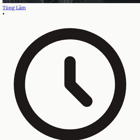
Tùng Lâm
•