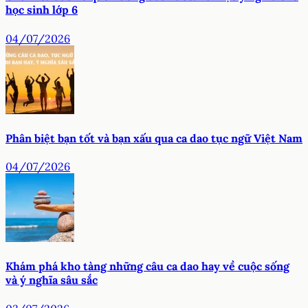
học sinh lớp 6
04/07/2026
Phân biệt bạn tốt và bạn xấu qua ca dao tục ngữ Việt Nam
04/07/2026
Khám phá kho tàng những câu ca dao hay về cuộc sống
và ý nghĩa sâu sắc