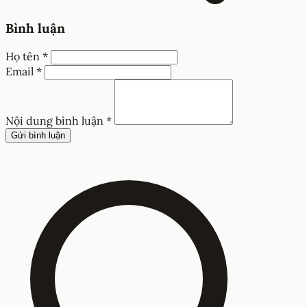
Bình luận
Họ tên *
Email *
Nội dung bình luận *
Gửi bình luận