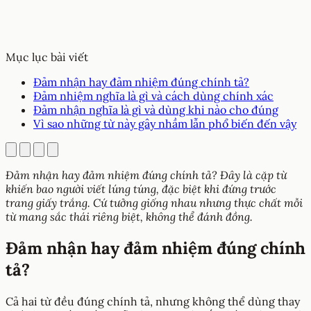
Mục lục bài viết
Đảm nhận hay đảm nhiệm đúng chính tả?
Đảm nhiệm nghĩa là gì và cách dùng chính xác
Đảm nhận nghĩa là gì và dùng khi nào cho đúng
Vì sao những từ này gây nhầm lẫn phổ biến đến vậy
Đảm nhận hay đảm nhiệm đúng chính tả? Đây là cặp từ
khiến bao người viết lúng túng, đặc biệt khi đứng trước
trang giấy trắng. Cứ tưởng giống nhau nhưng thực chất mỗi
từ mang sắc thái riêng biệt, không thể đánh đồng.
Đảm nhận hay đảm nhiệm đúng chính
tả?
Cả hai từ đều đúng chính tả, nhưng không thể dùng thay