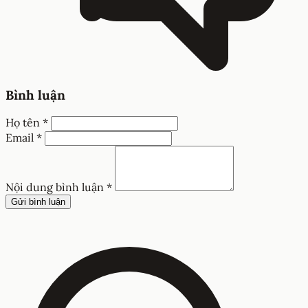
Bình luận
Họ tên *
Email *
Nội dung bình luận *
Gửi bình luận