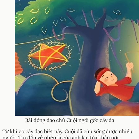
Bài đồng dao chú Cuội ngồi gốc cây đa
Từ khi có cây đặc biệt này, Cuội đã cứu sống được nhiều
người. Tin đồn về phép lạ của anh lan tỏa khắp nơi.