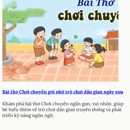
Bài thơ Chơi chuyền gợi nhớ trò chơi dân gian ngày xưa
Khám phá bài thơ Chơi chuyền ngắn gọn, vui nhộn, giúp
bé hiểu thêm về trò chơi dân gian truyền thống và phát
triển kỹ năng ngôn ngữ.