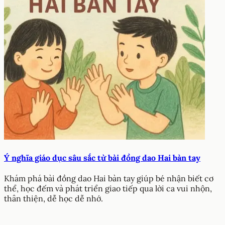
Ý nghĩa giáo dục sâu sắc từ bài đồng dao Hai bàn tay
Khám phá bài đồng dao Hai bàn tay giúp bé nhận biết cơ
thể, học đếm và phát triển giao tiếp qua lời ca vui nhộn,
thân thiện, dễ học dễ nhớ.