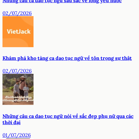
Những câu ca dao tục ngữ sâu sắc về lòng yêu nước
02/07/2026
Khám phá kho tàng ca dao tục ngữ về tôn trọng sự thật
02/07/2026
Những câu ca dao tục ngữ nói về sắc đẹp phụ nữ qua các
thời đại
01/07/2026