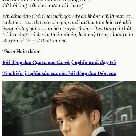
Cứ hỏi ông trời cho mượn cái thang.
Bài đồng dao Chú Cuội ngồi gốc cây đa không chỉ là món ăn
tinh thần tuổi thơ mà còn giúp nuôi dưỡng tâm hồn trẻ nhỏ
bằng những giá trị văn hóa truyền thống. Qua từng câu hát,
trẻ học được cách yêu thiên nhiên, biết quý trọng những câu
chuyện cổ tích từ thuở xa xưa.
Tham khảo thêm:
Bài đồng dao Cục ta cục tác và ý nghĩa nuôi dạy trẻ
Tìm hiểu ý nghĩa sâu sắc của bài đồng dao Đếm sao