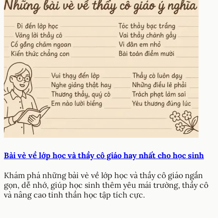
Bài vè về lớp học và thầy cô giáo hay nhất cho học sinh
Khám phá những bài vè về lớp học và thầy cô giáo ngắn
gọn, dễ nhớ, giúp học sinh thêm yêu mái trường, thầy cô
và nâng cao tinh thần học tập tích cực.