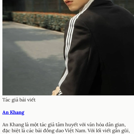
Tác giả bài viết
An Khang
An Khang là một tác giả tâm huyết với văn hóa dân gian,
đặc biệt là các bài đồng dao Việt Nam. Với lối viết gần gũi,