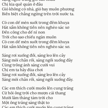
Chị kia quê quán ở đâu
Gió không có nhà, gió bay muôn phương
Biền biệt chẳng ngừng trên trời nước ta.
Có con dế mèn suốt trong đêm khuya
Hát xẩm không tiền nên nghèo xác xơ
Đền công cho dế nỉ non
Trời cho sao chiếu ngàn muôn
Có con dế mèn suốt trong đêm khuya
Hát xẩm không tiền nên nghèo xác xơ.
Sáng rơi xuống đồi, sáng leo lên cây
Sáng mỏi chân rồi, sáng ngồi xuống đây
Cùng trông ánh sáng cười vui
Chị em ta hãy đùa chơi
Sáng rơi xuống đồi, sáng leo lên cây
Sáng mỏi chân rồi, sáng ngồi xuống đây.
Các em thích cười muốn lên cung trăng
Cứ hỏi ông trời cho mượn cái thang
Mười lăm tháng tám trời cho
Một ông trăng sáng thật to
Các em thích cười muốn lên cung trăng