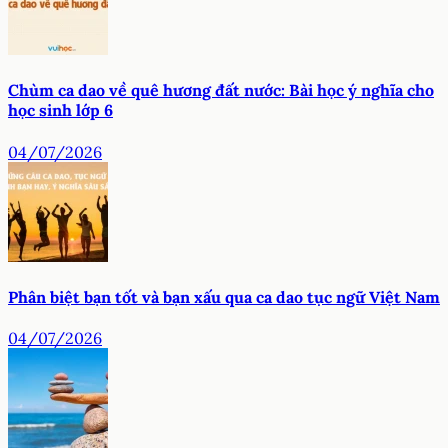
Chùm ca dao về quê hương đất nước: Bài học ý nghĩa cho
học sinh lớp 6
04/07/2026
Phân biệt bạn tốt và bạn xấu qua ca dao tục ngữ Việt Nam
04/07/2026