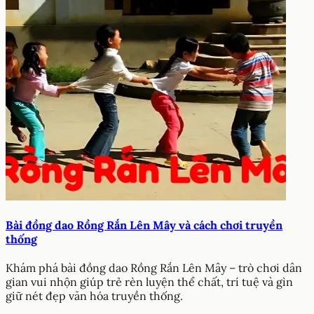
Bài đồng dao Rồng Rắn Lên Mây và cách chơi truyền
thống
Khám phá bài đồng dao Rồng Rắn Lên Mây – trò chơi dân
gian vui nhộn giúp trẻ rèn luyện thể chất, trí tuệ và gìn
giữ nét đẹp văn hóa truyền thống.