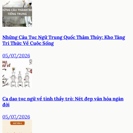
Những Câu Tục Ngữ Trung Quốc Thâm Thúy: Kho Tàng
Tri Thức Về Cuộc Sống
05/07/2026
Ca dao tục ngữ về tình thầy trò: Nét đẹp văn hóa ngàn
đời
05/07/2026