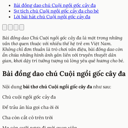
Bài đồng dao chú Cuội ngồi gốc cây đa
Sự tích chú Cuội ngồi gốc cây đa cho bé
Lời bài hát chú Cuội ngồi gốc cây đa
Bài đồng dao Chú Cuội ngồi gốc cây đa là một trong những
vần thơ quen thuộc với nhiều thế hệ trẻ em Việt Nam.
Không chỉ đơn thuần là trò chơi vần điệu, bài đồng dao còn
ẩn chứa những hình ảnh gắn liền với truyền thuyết dân
gian, khơi dậy trí tưởng tượng và lòng yêu quê hương cho bé.
Bài đồng dao chú Cuội ngồi gốc cây đa
Nội dung
bài thơ chú Cuội ngồi gốc cây đa
như sau:
Chú cuội ngồi gốc cây đa
Để trâu ăn lúa gọi cha ời ời
Cha còn cắt cỏ trên trời
Mẹ còn cưỡi ngựa đi mời quan viên