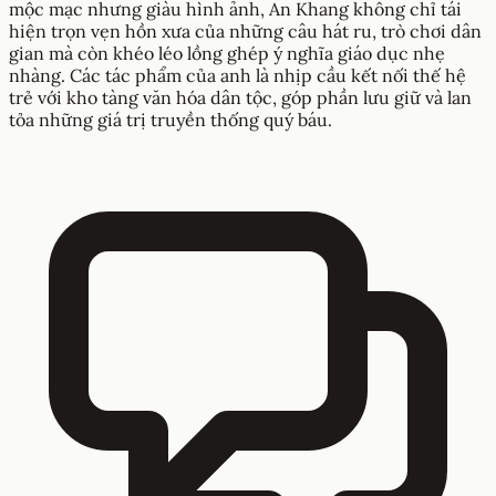
mộc mạc nhưng giàu hình ảnh, An Khang không chỉ tái
hiện trọn vẹn hồn xưa của những câu hát ru, trò chơi dân
gian mà còn khéo léo lồng ghép ý nghĩa giáo dục nhẹ
nhàng. Các tác phẩm của anh là nhịp cầu kết nối thế hệ
trẻ với kho tàng văn hóa dân tộc, góp phần lưu giữ và lan
tỏa những giá trị truyền thống quý báu.