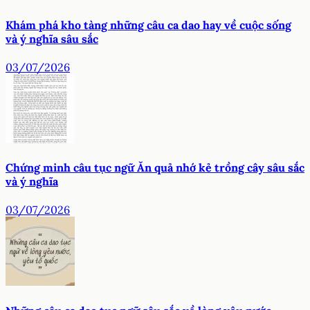
Khám phá kho tàng những câu ca dao hay về cuộc sống
và ý nghĩa sâu sắc
03/07/2026
Chứng minh câu tục ngữ Ăn quả nhớ kẻ trồng cây sâu sắc
và ý nghĩa
03/07/2026