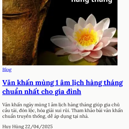
Blog
Văn khấn mùng 1 âm lịch hàng tháng
chuẩn nhất cho gia đình
Văn khấn ngày mùng 1 âm lịch hàng tháng giúp gia chủ
cầu tài, đón lộc, hóa giải xui rủi. Tham khảo bài văn khấn
chuẩn truyền thống, dễ áp dụng tại nhà.
Huy Hùng
22/04/2025