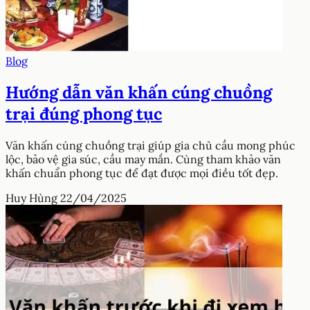
Blog
Hướng dẫn văn khấn cúng chuồng
trại đúng phong tục
Văn khấn cúng chuồng trại giúp gia chủ cầu mong phúc
lộc, bảo vệ gia súc, cầu may mắn. Cùng tham khảo văn
khấn chuẩn phong tục để đạt được mọi điều tốt đẹp.
Huy Hùng
22/04/2025