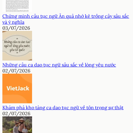
Chứng minh câu tục ngữ Ăn quả nhớ kẻ trồng cây sâu sắc
và ý nghĩa
03/07/2026
Những câu ca dao tục ngữ sâu sắc về lòng yêu nước
02/07/2026
Khám phá kho tàng ca dao tục ngữ về tôn trọng sự thật
02/07/2026