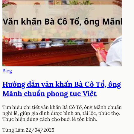
Blog
Hướng dẫn văn khấn Bà Cô Tổ, ông
Mãnh chuẩn phong tục Việt
Tìm hiểu chi tiết văn khấn Bà Cô Tổ, ông Mãnh chuẩn
nghi lễ, giúp gia đình được bình an, tài lộc, phúc thọ.
Thực hiện đúng cách cho buổi lễ tôn kính.
Tùng Lâm
22/04/2025