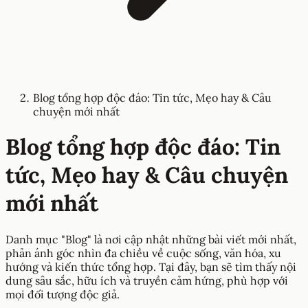
Blog tổng hợp độc đáo: Tin tức, Mẹo hay & Câu
chuyện mới nhất
Blog tổng hợp độc đáo: Tin
tức, Mẹo hay & Câu chuyện
mới nhất
Danh mục "Blog" là nơi cập nhật những bài viết mới nhất,
phản ánh góc nhìn đa chiều về cuộc sống, văn hóa, xu
hướng và kiến thức tổng hợp. Tại đây, bạn sẽ tìm thấy nội
dung sâu sắc, hữu ích và truyền cảm hứng, phù hợp với
mọi đối tượng độc giả.